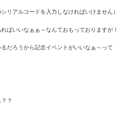
のシリアルコードを入力しなければいけません）
あればいいなぁぁ～なんておもっておりますが！
いるだろうから記念イベントがいいなぁ～って
も？？