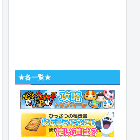
★各一覧★