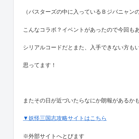
（バスターズの中に入っているＢジバニャン
こんなコラボ？イベントがあったので今回も
シリアルコードだとまた、入手できない方も
思ってます！
またその日が近づいたらなにか朗報があるか
▼妖怪三国志攻略サイトはこちら
※外部サイトへとびます