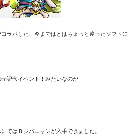
がコラボした、今まではとはちょっと違ったソフトに
発売記念イベント！みたいなのが
ぷにではＢジバニャンが入手できました。