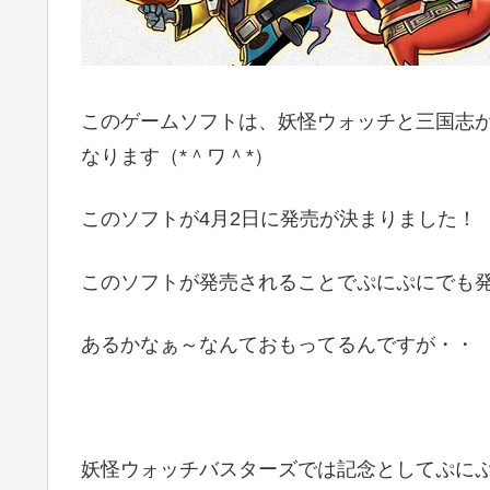
このゲームソフトは、妖怪ウォッチと三国志
なります（*＾ワ＾*）
このソフトが4月2日に発売が決まりました！
このソフトが発売されることでぷにぷにでも
あるかなぁ～なんておもってるんですが・・
妖怪ウォッチバスターズでは記念としてぷに