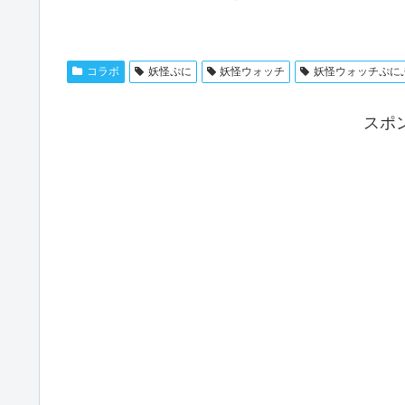
コラボ
妖怪ぷに
妖怪ウォッチ
妖怪ウォッチぷに
スポ