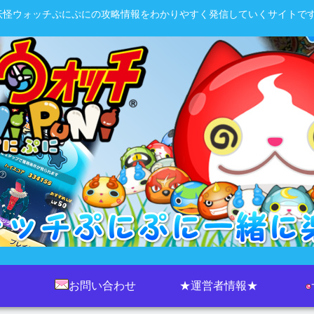
妖怪ウォッチぷにぷにの攻略情報をわかりやすく発信していくサイトです
お問い合わせ
★運営者情報★