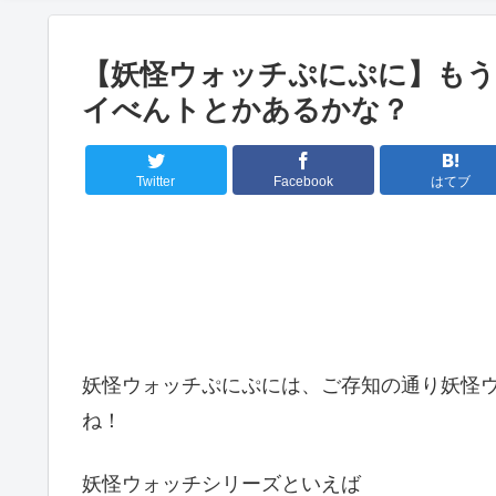
【妖怪ウォッチぷにぷに】もう
イべんトとかあるかな？
Twitter
Facebook
はてブ
妖怪ウォッチぷにぷには、ご存知の通り妖怪
ね！
妖怪ウォッチシリーズといえば