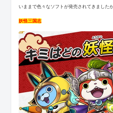
いままで色々なソフトが発売されてきました
妖怪三国志