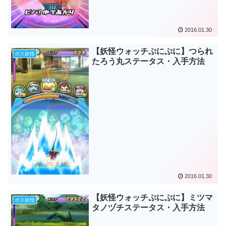
2016.01.30
【妖怪ウォッチぷにぷに】つられ
ボス妖怪
たろう丸ステータス・入手方法
2016.01.30
【妖怪ウォッチぷにぷに】ミツマ
ボス妖怪
タノヅチステータス・入手方法