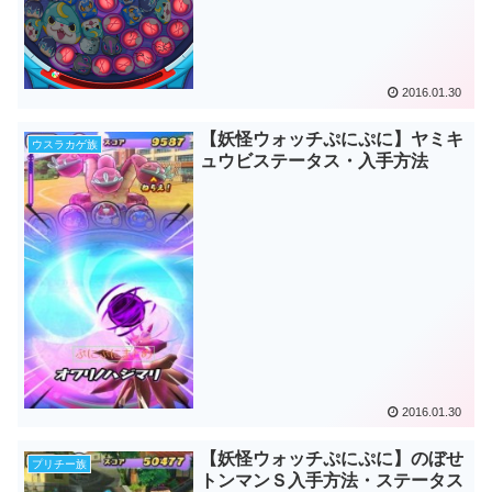
2016.01.30
【妖怪ウォッチぷにぷに】ヤミキ
ウスラカゲ族
ュウビステータス・入手方法
2016.01.30
【妖怪ウォッチぷにぷに】のぼせ
プリチー族
トンマンＳ入手方法・ステータス