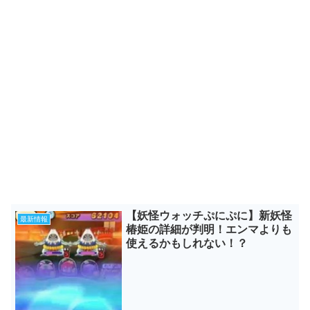
【妖怪ウォッチぷにぷに】新妖怪
最新情報
椿姫の詳細が判明！エンマよりも
使えるかもしれない！？