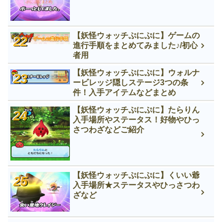
【妖怪ウォッチぷにぷに】ゲームの
進行手順をまとめてみました♪/初心
者用
【妖怪ウォッチぷにぷに】ウォルナ
ービレッジ隠しステージ3つの条
件！入手アイテムなどまとめ
【妖怪ウォッチぷにぷに】たらりん
入手場所やステータス！好物やひっ
さつわざなどご紹介
【妖怪ウォッチぷにぷに】くいい爺
入手場所★ステータスやひっさつわ
ざなど