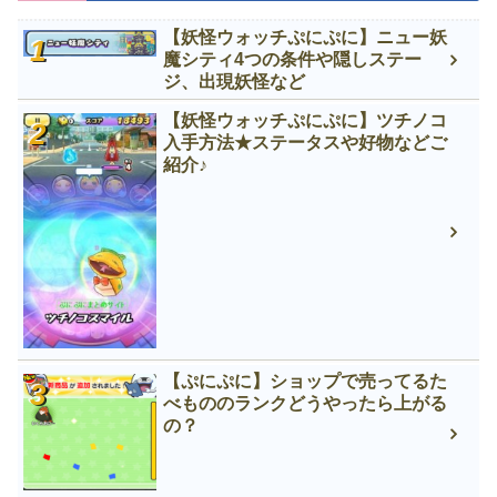
【妖怪ウォッチぷにぷに】ニュー妖
魔シティ4つの条件や隠しステー
ジ、出現妖怪など
【妖怪ウォッチぷにぷに】ツチノコ
入手方法★ステータスや好物などご
紹介♪
【ぷにぷに】ショップで売ってるた
べもののランクどうやったら上がる
の？