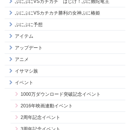
ぷにぷにVSカチカチ はじけ！ぷに難陀竜王
ぷにぷにVSカチカチ勝利の女神ぷに椿姫
ぷにぷに予想
アイテム
アップデート
アニメ
イサマシ族
イベント
1000万ダウンロード突破記念イベント
2016年映画連動イベント
2周年記念イベント
3周年記念イベント