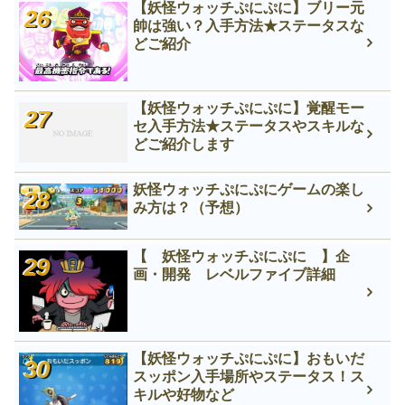
【妖怪ウォッチぷにぷに】ブリー元
帥は強い？入手方法★ステータスな
どご紹介
【妖怪ウォッチぷにぷに】覚醒モー
セ入手方法★ステータスやスキルな
どご紹介します
妖怪ウォッチぷにぷにゲームの楽し
み方は？（予想）
【 妖怪ウォッチぷにぷに 】企
画・開発 レベルファイブ詳細
【妖怪ウォッチぷにぷに】おもいだ
スッポン入手場所やステータス！ス
キルや好物など