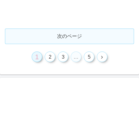
次のページ
1
2
3
…
5