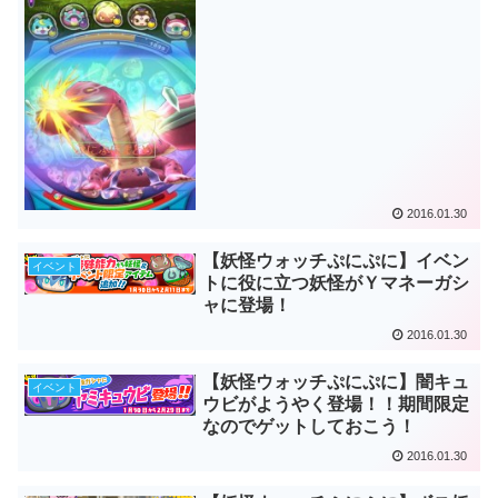
2016.01.30
【妖怪ウォッチぷにぷに】イベン
イベント
トに役に立つ妖怪がＹマネーガシ
ャに登場！
2016.01.30
【妖怪ウォッチぷにぷに】闇キュ
イベント
ウビがようやく登場！！期間限定
なのでゲットしておこう！
2016.01.30