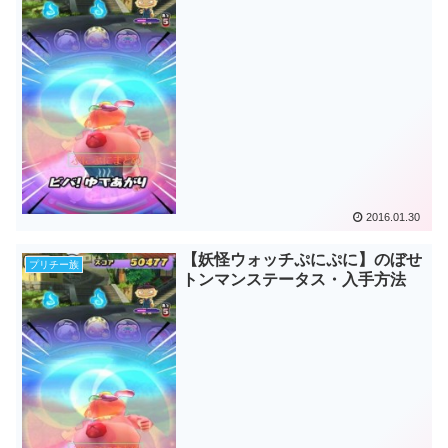
2016.01.30
【妖怪ウォッチぷにぷに】のぼせ
プリチー族
トンマンステータス・入手方法