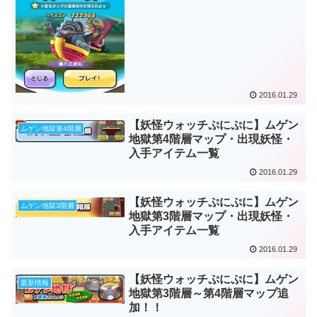
2016.01.29
【妖怪ウォッチぷにぷに】ムゲン
ムゲン地獄第4階層
地獄第4階層マップ・出現妖怪・
入手アイテム一覧
2016.01.29
【妖怪ウォッチぷにぷに】ムゲン
ムゲン地獄3階層
地獄第3階層マップ・出現妖怪・
入手アイテム一覧
2016.01.29
【妖怪ウォッチぷにぷに】ムゲン
最新情報
地獄第3階層～第4階層マップ追
加！！