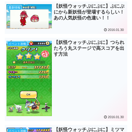
【妖怪ウォッチぷにぷに】ぷにぷ
最新情報
にから新妖怪が登場するらしい！
あの人気妖怪の色違い！！
2016.01.30
【妖怪ウォッチぷにぷに】つられ
イベント攻略
たろう丸ステージで高スコアを出
す方法
2016.01.30
【妖怪ウォッチぷにぷに】ミツマ
イベント攻略