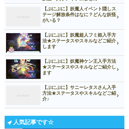
【ぷにぷに】妖魔人イベント隠しス
テージ解放条件はなに？どんな妖怪
がいる？
【ぷにぷに】妖魔超人フミ姫入手方
法★ステータスやスキルなどご紹介
します
【ぷにぷに】妖魔神ケン王入手方法
★ステータスやスキルなどご紹介し
ます
【ぷにぷに】サニーレタスさん入手
方法★ステータスやスキルなどご紹
介♪
人気記事です☆