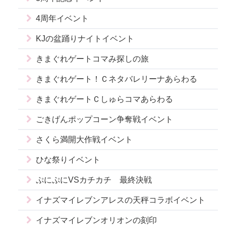
4周年イベント
KJの盆踊りナイトイベント
きまぐれゲートコマみ探しの旅
きまぐれゲート！Ｃネタバレリーナあらわる
きまぐれゲートＣしゅらコマあらわる
ごきげんポップコーン争奪戦イベント
さくら満開大作戦イベント
ひな祭りイベント
ぷにぷにVSカチカチ 最終決戦
イナズマイレブンアレスの天秤コラボイベント
イナズマイレブンオリオンの刻印