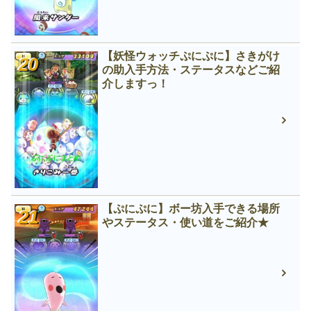
【妖怪ウォッチぷにぷに】さきがけ
の助入手方法・ステータスなどご紹
介しますっ！
【ぷにぷに】ボー坊入手できる場所
やステータス・使い道をご紹介★