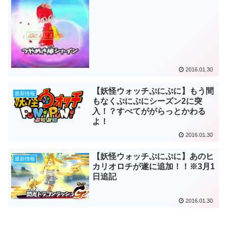
2016.01.30
【妖怪ウォッチぷにぷに】もう間
最新情報
もなくぷにぷにシーズン2に突
入！？すべてががらっとかわる
よ！
2016.01.30
【妖怪ウォッチぷにぷに】あのヒ
最新情報
カリオロチが遂に追加！！※3月1
日追記
2016.01.30