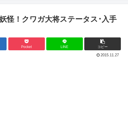
妖怪！クワガ大将ステータス･入手
Pocket
LINE
コピー
2015.11.27