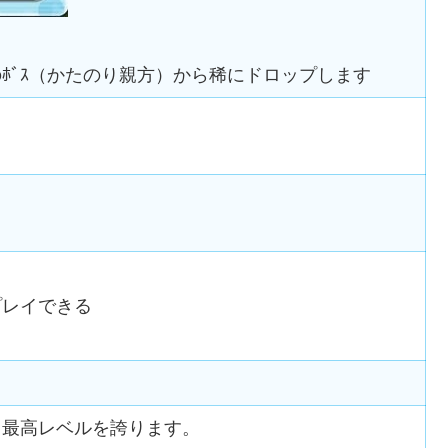
ﾎﾞｽ（かたのり親方）から稀にドロップします
プレイできる
も最高レベルを誇ります。