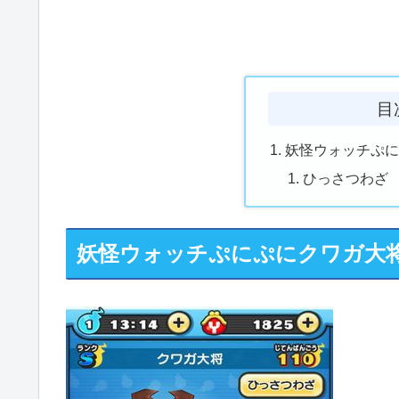
目
妖怪ウォッチぷ
ひっさつわざ
妖怪ウォッチぷにぷにクワガ大