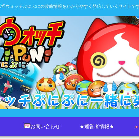
妖怪ウォッチぷにぷにの攻略情報をわかりやすく発信していくサイトです
お問い合わせ
★運営者情報★