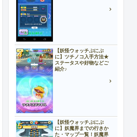
【妖怪ウォッチぷにぷ
に】ツチノコ入手方法★
ステータスや好物などご
紹介♪
【妖怪ウォッチぷにぷ
に】妖魔界までの行きか
た・マップ一覧！妖魔界