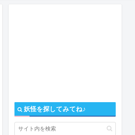
妖怪を探してみてね♪