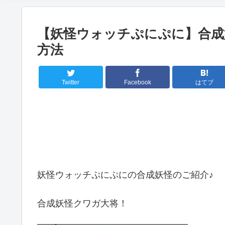
【妖怪ウォッチぷにぷに】合成
方法
Twitter
Facebook
はてブ
妖怪ウォッチぷにぷにの合成妖怪のご紹介♪
合成妖怪クワガ大将！