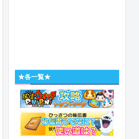
★各一覧★