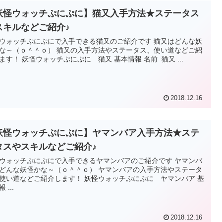
妖怪ウォッチぷにぷに】猫又入手方法★ステータス
スキルなどご紹介♪
ウォッチぷにぷにで入手できる猫又のご紹介です 猫又はどんな妖
な～（ｏ＾＾ｏ） 猫又の入手方法やステータス、使い道などご紹
ます！ 妖怪ウォッチぷにぷに 猫又 基本情報 名前 猫又 ...
2018.12.16
妖怪ウォッチぷにぷに】ヤマンバア入手方法★ステ
タスやスキルなどご紹介♪
ウォッチぷにぷにで入手できるヤマンバアのご紹介です ヤマンバ
どんな妖怪かな～（ｏ＾＾ｏ） ヤマンバアの入手方法やステータ
使い道などご紹介します！ 妖怪ウォッチぷにぷに ヤマンバア 基
 ...
2018.12.16