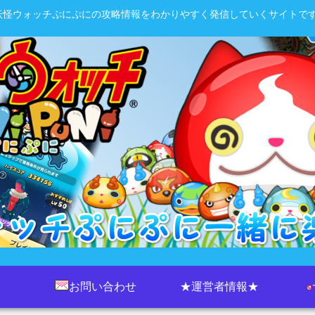
妖怪ウォッチぷにぷにの攻略情報をわかりやすく発信していくサイトです
お問い合わせ
★運営者情報★