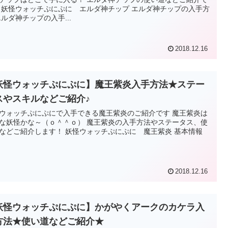
 妖怪ウォッチぷにぷに エルダ神チップ エルダ神チップの入手方
エルダ神チップの入手...
2018.12.16
妖怪ウォッチぷにぷに】魔王紫炎入手方法★ステー
スやスキルなどご紹介♪
ウォッチぷにぷにで入手できる魔王紫炎のご紹介です 魔王紫炎は
な妖怪かな～（ｏ＾＾ｏ） 魔王紫炎の入手方法やステータス、使
などご紹介します！ 妖怪ウォッチぷにぷに 魔王紫炎 基本情報
2018.12.16
妖怪ウォッチぷにぷに】かがやくアークのカケラ入
方法★使い道などご紹介★