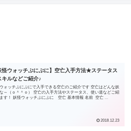
妖怪ウォッチぷにぷに】空亡入手方法★ステータス
スキルなどご紹介♪
ウォッチぷにぷにで入手できる空亡のご紹介です 空亡はどんな妖
な～（ｏ＾＾ｏ） 空亡の入手方法やステータス、使い道などご紹
ます！ 妖怪ウォッチぷにぷに 空亡 基本情報 名前 空亡 ...
2018.12.23