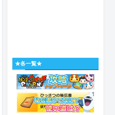
★各一覧★