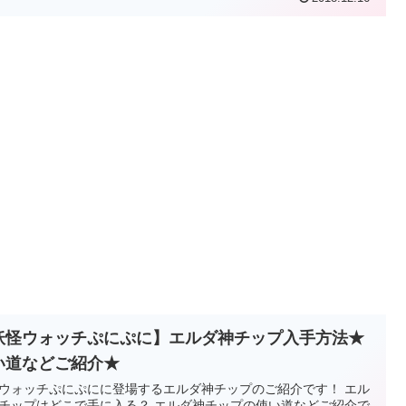
妖怪ウォッチぷにぷに】エルダ神チップ入手方法★
い道などご紹介★
ウォッチぷにぷにに登場するエルダ神チップのご紹介です！ エル
チップはどこで手に入る？ エルダ神チップの使い道などご紹介で