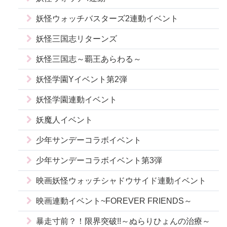
妖怪ウォッチバスターズ2連動イベント
妖怪三国志リターンズ
妖怪三国志～覇王あらわる～
妖怪学園Yイベント第2弾
妖怪学園連動イベント
妖魔人イベント
少年サンデーコラボイベント
少年サンデーコラボイベント第3弾
映画妖怪ウォッチシャドウサイド連動イベント
映画連動イベント~FOREVER FRIENDS～
暴走寸前？！限界突破!!～ぬらりひょんの治療～