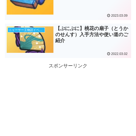
2023.03.09
【ぷにぷに】桃花の扇子（とうか
ニャーサー王物語イベント第3弾
のせんす）入手方法や使い道のご
紹介
2022.03.02
スポンサーリンク