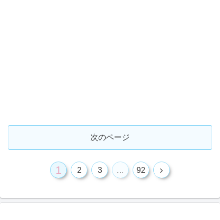
次のページ
1
2
3
…
92