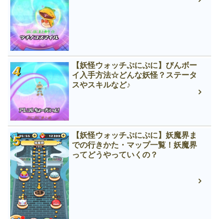
【妖怪ウォッチぷにぷに】びんボー
イ入手方法☆どんな妖怪？ステータ
スやスキルなど♪
【妖怪ウォッチぷにぷに】妖魔界ま
での行きかた・マップ一覧！妖魔界
ってどうやっていくの？