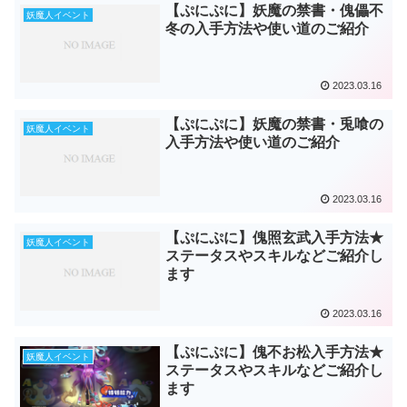
【ぷにぷに】妖魔の禁書・傀儡不
妖魔人イベント
冬の入手方法や使い道のご紹介
2023.03.16
【ぷにぷに】妖魔の禁書・兎喰の
妖魔人イベント
入手方法や使い道のご紹介
2023.03.16
【ぷにぷに】傀照玄武入手方法★
妖魔人イベント
ステータスやスキルなどご紹介し
ます
2023.03.16
【ぷにぷに】傀不お松入手方法★
妖魔人イベント
ステータスやスキルなどご紹介し
ます