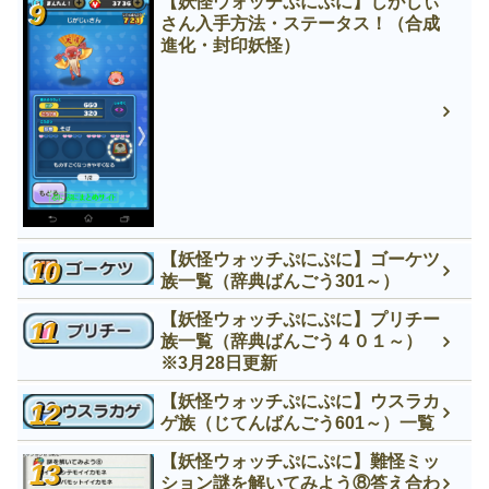
【妖怪ウォッチぷにぷに】じがじぃ
さん入手方法・ステータス！（合成
進化・封印妖怪）
【妖怪ウォッチぷにぷに】ゴーケツ
族一覧（辞典ばんごう301～）
【妖怪ウォッチぷにぷに】プリチー
族一覧（辞典ばんごう４０１～）
※3月28日更新
【妖怪ウォッチぷにぷに】ウスラカ
ゲ族（じてんばんごう601～）一覧
【妖怪ウォッチぷにぷに】難怪ミッ
ション謎を解いてみよう⑧答え合わ