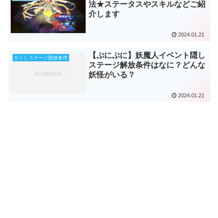
法★ステータスやスキルなどご紹
介します
2024.01.21
【ぷにぷに】妖魔人イベント隠し
かくしステージ開放条件
ステージ解放条件はなに？どんな
妖怪がいる？
2024.01.21