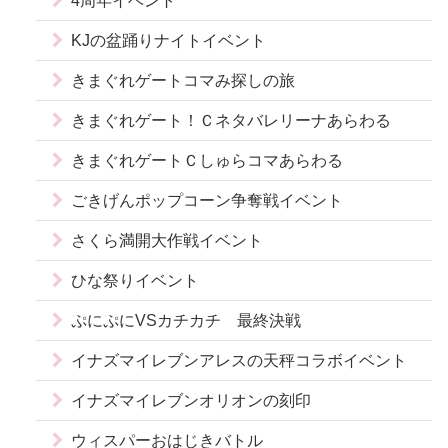
4周年イベント
KJの盆踊りナイトイベント
きまぐれゲートコマみ探しの旅
きまぐれゲート！Ｃネタバレリーナあらわる
きまぐれゲートＣしゅらコマあらわる
ごきげんポップコーン争奪戦イベント
さくら満開大作戦イベント
ひな祭りイベント
ぷにぷにVSカチカチ 最終決戦
イナズマイレブンアレスの天秤コラボイベント
イナズマイレブンオリオンの刻印
ウィスパーおはじきバトル