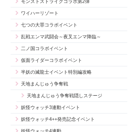
モンストストライクコラボ第2弾
ワイハーリゾート
七つの大罪コラボイベント
乱戦エンマ武闘会～夜叉エンマ降臨～
二ノ国コラボイベント
仮面ライダーコラボイベント
半妖の滅龍士イベント特別編攻略
天地まんじゅう争奪戦
天地まんじゅう争奪戦隠しステージ
妖怪ウォッチ3連動イベント
妖怪ウォッチ4++発売記念イベント
妖怪ウォッチ4連動