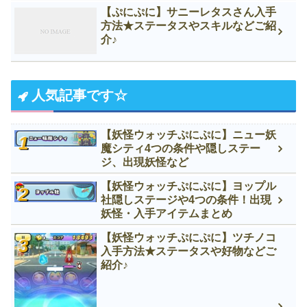
【ぷにぷに】サニーレタスさん入手
方法★ステータスやスキルなどご紹
介♪
人気記事です☆
【妖怪ウォッチぷにぷに】ニュー妖
魔シティ4つの条件や隠しステー
ジ、出現妖怪など
【妖怪ウォッチぷにぷに】ヨップル
社隠しステージや4つの条件！出現
妖怪・入手アイテムまとめ
【妖怪ウォッチぷにぷに】ツチノコ
入手方法★ステータスや好物などご
紹介♪