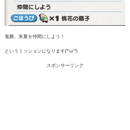
鬼雛。朱夏を仲間にしよう！
というミッションになります(*’ω’*)
スポンサーリンク