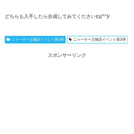
どちらも入手したら合成してみてくださいね(^^)/
ニャーサー王物語イベント第3弾
ニャーサー王物語イベント第3弾
スポンサーリンク