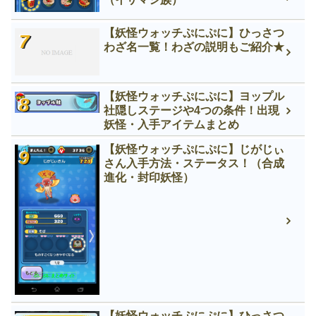
【妖怪ウォッチぷにぷに】ひっさつ
わざ名一覧！わざの説明もご紹介★
【妖怪ウォッチぷにぷに】ヨップル
社隠しステージや4つの条件！出現
妖怪・入手アイテムまとめ
【妖怪ウォッチぷにぷに】じがじぃ
さん入手方法・ステータス！（合成
進化・封印妖怪）
【妖怪ウォッチぷにぷに】ひっさつ