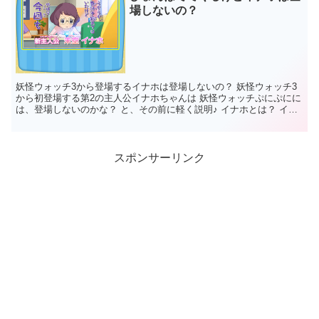
場しないの？
妖怪ウォッチ3から登場するイナホは登場しないの？ 妖怪ウォッチ3
から初登場する第2の主人公イナホちゃんは 妖怪ウォッチぷにぷにに
は、登場しないのかな？ と、その前に軽く説明♪ イナホとは？ イナ
ホちゃんはとっても物...
スポンサーリンク