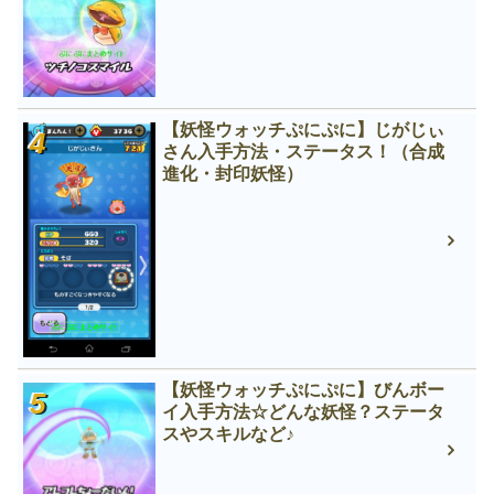
【妖怪ウォッチぷにぷに】じがじぃ
さん入手方法・ステータス！（合成
進化・封印妖怪）
【妖怪ウォッチぷにぷに】びんボー
イ入手方法☆どんな妖怪？ステータ
スやスキルなど♪