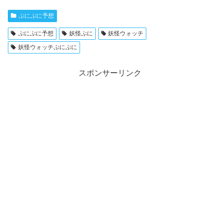
ぷにぷに予想
ぷにぷに予想
妖怪ぷに
妖怪ウォッチ
妖怪ウォッチぷにぷに
スポンサーリンク