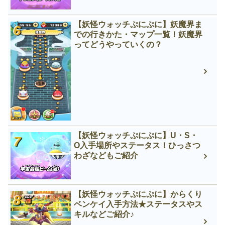
【妖怪ウォッチぷにぷに】妖魔界ま
での行きかた・マップ一覧！妖魔界
ってどうやっていくの？
【妖怪ウォッチぷにぷに】U・S・
O入手場所やステータス！ひっさつ
わざなどもご紹介
【妖怪ウォッチぷにぷに】からくり
ベンケイ入手方法★ステータスやス
キルなどご紹介♪