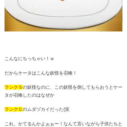
こんなにちっちゃい！ｗ
だからケータはこんな妖怪を召喚！
ランクＳ
の妖怪なのに、この妖怪を倒してもらおうとケー
タが召喚したのはなぜか
ランクＣ
のムダヅカイだった(笑
これ、かてるんかよぉぉー！なんて言いながら子供たちと