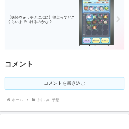
【妖怪ウォッチぷにぷに】得点ってどこ
くらいまでいけるのかな？
コメント
コメントを書き込む
ホーム
ぷにぷに予想