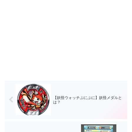
【妖怪ウォッチぷにぷに】妖怪メダルと
は？