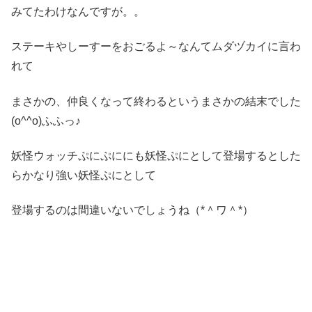
みてたわけなんですが。。
ステーキやしーすーをおごるよ～なんてムダヅカイに言わ
れて
まさかの、仲良くなって終わるというまさかの結末でした
(o^^o)ふふっ♪
妖怪ウォッチぷにぷににも妖怪ぷにとして登場するとした
らかなり強い妖怪ぷにとして
登場するのは間違いないでしょうね（*＾ワ＾*）