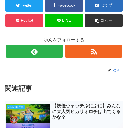
Twitter
Facebook
はてブ
Pocket
LINE
コピー
ゆんをフォローする
ゆん
関連記事
【妖怪ウォッチぷにぷに】みんな
ぷにぷに予想
に大人気ヒカリオロチは出てくる
かな？