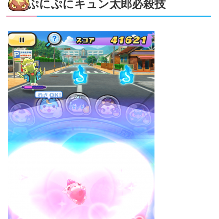
ぷにぷにキュン太郎必殺技