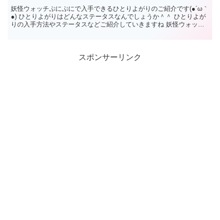
妖怪ウォッチぷにぷにで入手できるひとりよがりのご紹介です(●´ω｀
●) ひとりよがりはどんなステータスなんでしょうか＾＾ ひとりよが
りの入手方法やステータスなどご紹介していきますね 妖怪ウォッチ
ぷにぷにひとりよがり ...
スポンサーリンク