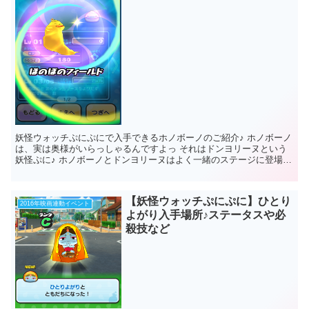
妖怪ウォッチぷにぷにで入手できるホノボーノのご紹介♪ ホノボーノ
は、実は奥様がいらっしゃるんですよっ それはドンヨリーヌという
妖怪ぷに♪ ホノボーノとドンヨリーヌはよく一緒のステージに登場す
るのはそのせいなんですね♪ ...
【妖怪ウォッチぷにぷに】ひとり
2016年映画連動イベント
よがり入手場所♪ステータスや必
殺技など