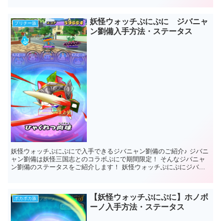
妖怪ウォッチぷにぷに ジバニャ
プリチー族
ン劉備入手方法・ステータス
妖怪ウォッチぷにぷにで入手できるジバニャン劉備のご紹介♪ ジバニ
ャン劉備は妖怪三国志とのコラボぷにで期間限定！ そんなジバニャ
ン劉備のステータスをご紹介します！ 妖怪ウォッチぷにぷにジバニ
ャン劉備 ジバニャン劉備は期間限定で...
【妖怪ウォッチぷにぷに】ホノボ
ポカポカ族
ーノ入手方法・ステータス