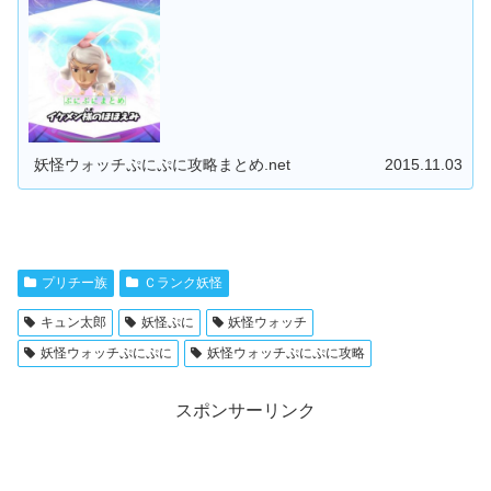
妖怪ウォッチぷにぷに攻略まとめ.net
2015.11.03
プリチー族
Ｃランク妖怪
キュン太郎
妖怪ぷに
妖怪ウォッチ
妖怪ウォッチぷにぷに
妖怪ウォッチぷにぷに攻略
スポンサーリンク