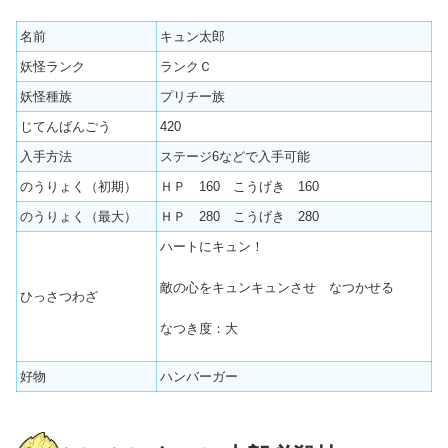
名前
キュン太郎
妖怪ランク
ランクＣ
妖怪種族
プリチー族
じてんばんごう
420
入手方法
ステージ6などで入手可能
のうりょく（初期）
ＨＰ 160 こうげき 160
のうりょく（最大）
ＨＰ 280 こうげき 280
ハートにキュン！
敵の心をキュンキュンさせ なつかせる
ひっさつわざ
なつき度：大
好物
ハンバーガー