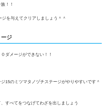
ン族！！
メージを与えてクリアしましょう＾＾
メージ
００ダメージができない！！
ジ15のミツマタノヅチステージがやりやすいです＾
て、すべてをつなげてわざを出しましょう