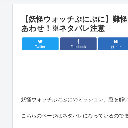
【妖怪ウォッチぷにぷに】難怪
あわせ！※ネタバレ注意
Twitter
Facebook
はてブ
妖怪ウォッチぷにぷにのミッション、謎を解
こちらのページはネタバレになっているので