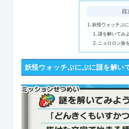
目
妖怪ウォッチぷ
謎を解いてみ
ニョロロン族を
妖怪ウォッチぷにぷに謎を解い