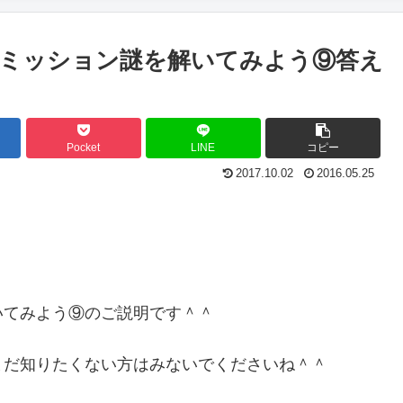
ミッション謎を解いてみよう⑨答え
Pocket
LINE
コピー
2017.10.02
2016.05.25
いてみよう⑨のご説明です＾＾
まだ知りたくない方はみないでくださいね＾＾