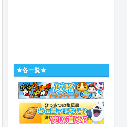
★各一覧★