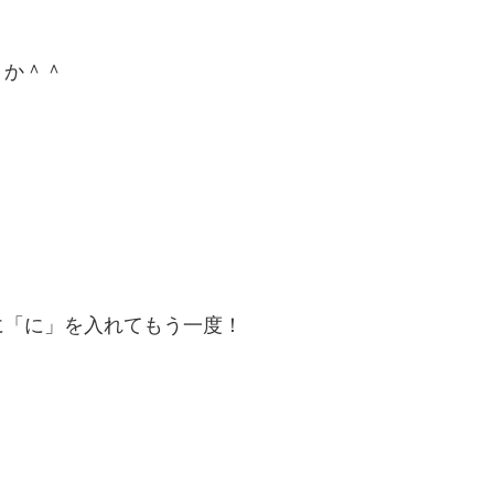
うか＾＾
に「に」を入れてもう一度！