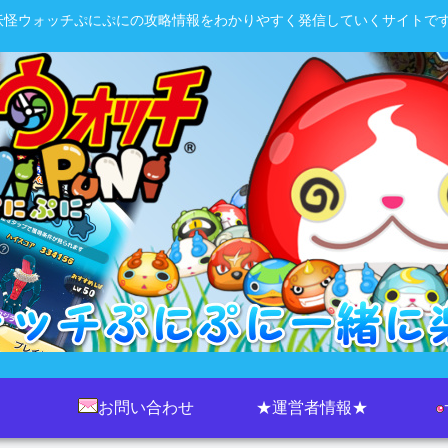
妖怪ウォッチぷにぷにの攻略情報をわかりやすく発信していくサイトです
お問い合わせ
★運営者情報★