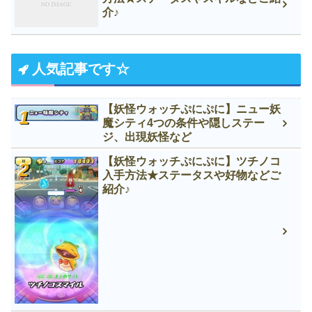
介♪
人気記事です☆
【妖怪ウォッチぷにぷに】ニュー妖
魔シティ4つの条件や隠しステー
ジ、出現妖怪など
【妖怪ウォッチぷにぷに】ツチノコ
入手方法★ステータスや好物などご
紹介♪