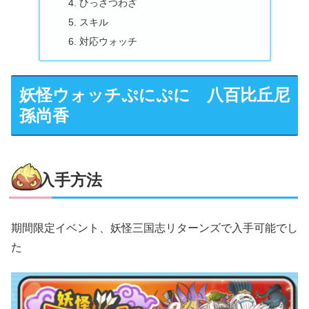
ひっさつわざ
スキル
対応ウォッチ
妖怪ウォッチぷにぷに 八百比丘尼
孫尚香
入手方法
期間限定イベント、妖怪三国志リターンズで入手可能でし
た