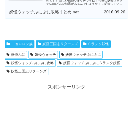
介です！ 新しい妖怪ウォッチですね！ 今回の妖怪ウォッ
チU2はどんな効果があるんでしょうか！ ご紹介していき
ますね！ 妖怪ウォッチぷにぷに妖怪ウォッチU2 妖怪...
妖怪ウォッチぷにぷに攻略まとめ.net
2016.09.26
ニョロロン族
妖怪三国志リターンズ
Ｓランク妖怪
妖怪ぷに
妖怪ウォッチ
妖怪ウォッチぷにぷに
妖怪ウォッチぷにぷに攻略
妖怪ウォッチぷにぷにＳランク妖怪
妖怪三国志リターンズ
スポンサーリンク