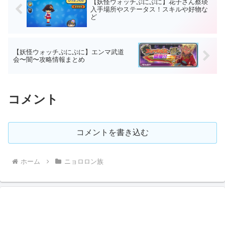
【妖怪ウォッチぷにぷに】花子さん蔡琰
入手場所やステータス！スキルや好物な
ど
【妖怪ウォッチぷにぷに】エンマ武道
会〜闇〜攻略情報まとめ
コメント
コメントを書き込む
ホーム
ニョロロン族