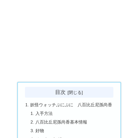
目次
妖怪ウォッチぷにぷに 八百比丘尼孫尚香
入手方法
八百比丘尼孫尚香基本情報
好物