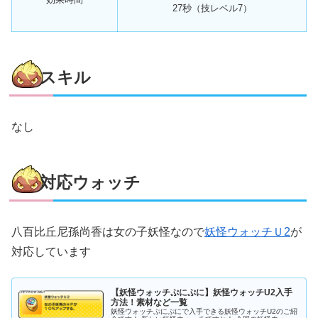
27秒（技レベル7）
スキル
なし
対応ウォッチ
八百比丘尼孫尚香は女の子妖怪なので
妖怪ウォッチＵ2
が
対応しています
【妖怪ウォッチぷにぷに】妖怪ウォッチU2入手
方法！素材など一覧
妖怪ウォッチぷにぷにで入手できる妖怪ウォッチU2のご紹