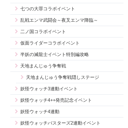
七つの大罪コラボイベント
乱戦エンマ武闘会～夜叉エンマ降臨～
二ノ国コラボイベント
仮面ライダーコラボイベント
半妖の滅龍士イベント特別編攻略
天地まんじゅう争奪戦
天地まんじゅう争奪戦隠しステージ
妖怪ウォッチ3連動イベント
妖怪ウォッチ4++発売記念イベント
妖怪ウォッチ4連動
妖怪ウォッチバスターズ2連動イベント