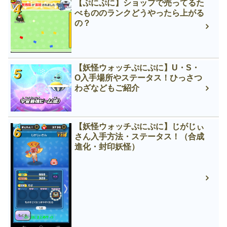
【ぷにぷに】ショップで売ってるた
べもののランクどうやったら上がる
の？
【妖怪ウォッチぷにぷに】U・S・
O入手場所やステータス！ひっさつ
わざなどもご紹介
【妖怪ウォッチぷにぷに】じがじぃ
さん入手方法・ステータス！（合成
進化・封印妖怪）