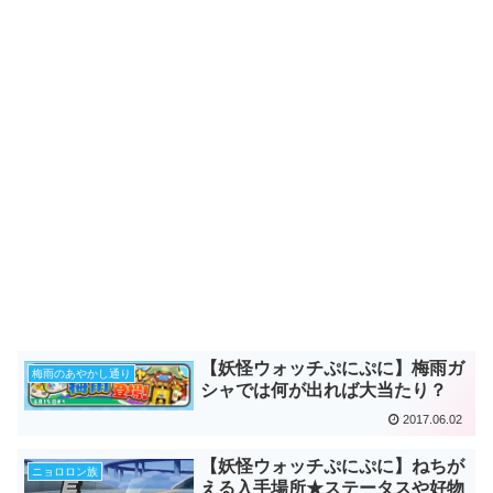
【妖怪ウォッチぷにぷに】梅雨ガ
梅雨のあやかし通り
シャでは何が出れば大当たり？
2017.06.02
【妖怪ウォッチぷにぷに】ねちが
ニョロロン族
える入手場所★ステータスや好物