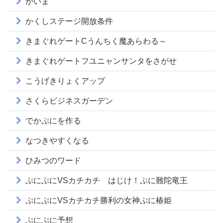
かいま
かくしステージ開放条件
きまぐれゲートCうんちく魔あらわる～
きまぐれゲートフユニャンサンタをさがせ
こうげきりょくアップ
さくらビジネスガーデン
でかぷにを作る
なつきやすくなる
ひみつのワード
ぷにぷにVSカチカチ はじけ！ぷに難陀竜王
ぷにぷにVSカチカチ勝利の女神ぷに椿姫
ぷにぷに予想