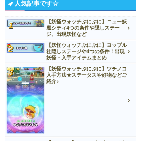
人気記事です☆
【妖怪ウォッチぷにぷに】ニュー妖
魔シティ4つの条件や隠しステー
ジ、出現妖怪など
【妖怪ウォッチぷにぷに】ヨップル
社隠しステージや4つの条件！出現
妖怪・入手アイテムまとめ
【妖怪ウォッチぷにぷに】ツチノコ
入手方法★ステータスや好物などご
紹介♪