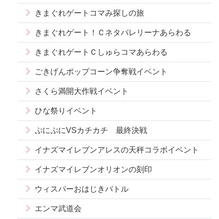
きまぐれゲートコマみ探しの旅
きまぐれゲート！Ｃネタバレリーナあらわる
きまぐれゲートＣしゅらコマあらわる
ごきげんポップコーン争奪戦イベント
さくら満開大作戦イベント
ひな祭りイベント
ぷにぷにVSカチカチ 最終決戦
イナズマイレブンアレスの天秤コラボイベント
イナズマイレブンオリオンの刻印
ウィスパーおはじきバトル
エンマ武道会