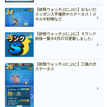
【妖怪ウォッチぷにぷに】おもいだ
スッポン入手場所やステータス！ス
キルや好物など
【妖怪ウォッチぷにぷに】Ｓランク
妖怪一覧※4月27日更新しました♪
【妖怪ウォッチぷにぷに】三途の犬
ステータス