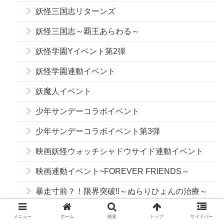
妖怪三国志リターンズ
妖怪三国志～覇王あらわる～
妖怪学園Yイベント第2弾
妖怪学園連動イベント
妖魔人イベント
少年サンデーコラボイベント
少年サンデーコラボイベント第3弾
映画妖怪ウォッチシャドウサイド連動イベント
映画連動イベント~FOREVER FRIENDS～
暴走寸前？！限界突破!!～ぬらりひょんの治療～
暴走寸前？！限界突破～消えたエンマ～
メニュー
ホーム
検索
トップ
サイドバー