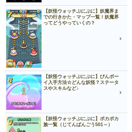
【妖怪ウォッチぷにぷに】妖魔界ま
での行きかた・マップ一覧！妖魔界
ってどうやっていくの？
【妖怪ウォッチぷにぷに】びんボー
イ入手方法☆どんな妖怪？ステータ
スやスキルなど♪
【妖怪ウォッチぷにぷに】ポカポカ
族一覧（じてんばんごう501～）