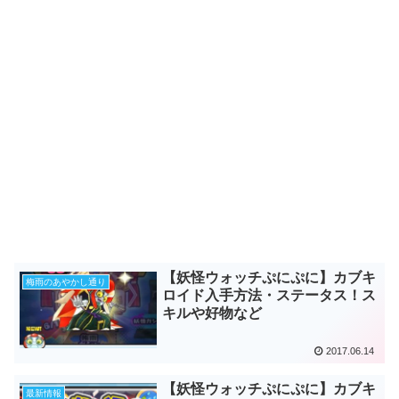
【妖怪ウォッチぷにぷに】カブキ
梅雨のあやかし通り
ロイド入手方法・ステータス！ス
キルや好物など
2017.06.14
【妖怪ウォッチぷにぷに】カブキ
最新情報