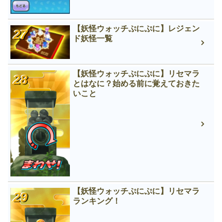
【妖怪ウォッチぷにぷに】レジェン
ド妖怪一覧
【妖怪ウォッチぷにぷに】リセマラ
とはなに？始める前に覚えておきた
いこと
【妖怪ウォッチぷにぷに】リセマラ
ランキング！