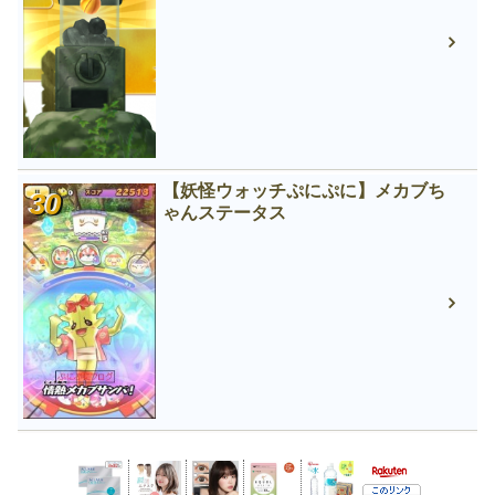
【妖怪ウォッチぷにぷに】メカブち
ゃんステータス