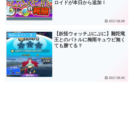
ロイドが本日から追加！
2017.06.09
【妖怪ウォッチぷにぷに】難陀竜
梅雨のあやかし通り
王とのバトルに梅雨キュウビ無く
ても勝てる？
2017.06.04