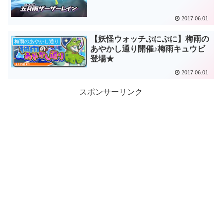
2017.06.01
【妖怪ウォッチぷにぷに】梅雨の
梅雨のあやかし通り
あやかし通り開催♪梅雨キュウビ
登場★
2017.06.01
スポンサーリンク