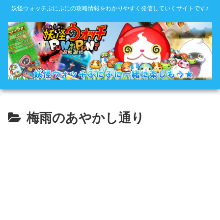
妖怪ウォッチぷにぷにの攻略情報をわかりやすく発信していくサイトです♪
梅雨のあやかし通り