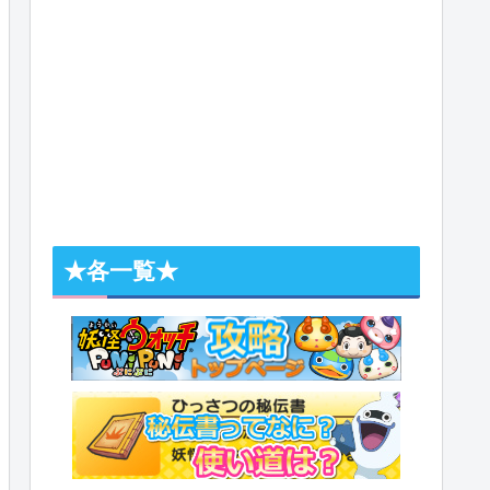
★各一覧★