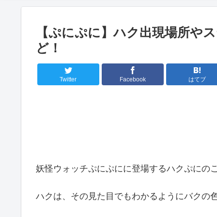
【ぷにぷに】ハク出現場所やス
ど！
Twitter
Facebook
はてブ
妖怪ウォッチぷにぷにに登場するハクぷにのご
ハクは、その見た目でもわかるようにバクの