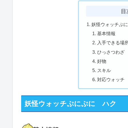
目
妖怪ウォッチぷ
基本情報
入手できる場
ひっさつわざ
好物
スキル
対応ウォッチ
妖怪ウォッチぷにぷに ハク