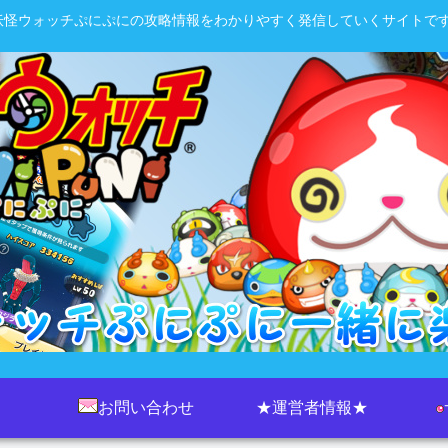
妖怪ウォッチぷにぷにの攻略情報をわかりやすく発信していくサイトです
お問い合わせ
★運営者情報★