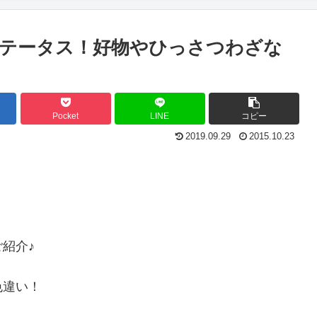
テータス！好物やひっさつわざな
Pocket
LINE
コピー
2019.09.29
2015.10.23
紹介♪
色違い！