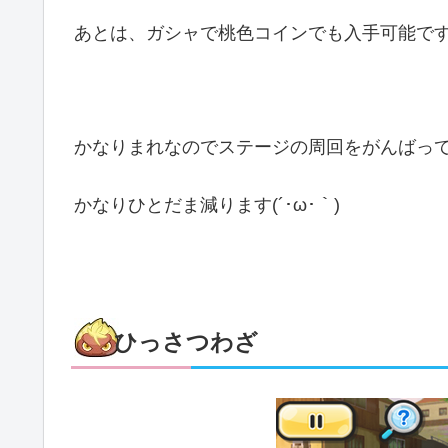
あとは、ガシャで桃色コインでも入手可能で
かなりまれなのでステージの周回をがんばっ
かなりひとだま減ります(´･ω･｀)
ひっさつわざ