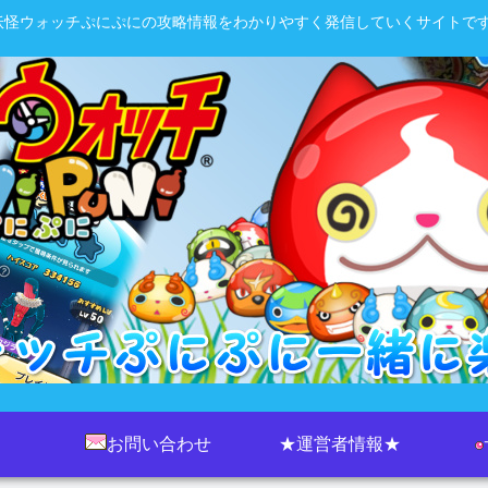
妖怪ウォッチぷにぷにの攻略情報をわかりやすく発信していくサイトです
お問い合わせ
★運営者情報★