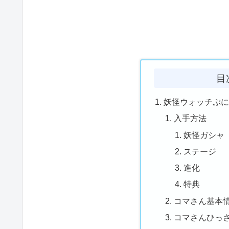
目
妖怪ウォッチぷ
入手方法
妖怪ガシャ
ステージ
進化
特典
コマさん基本情
コマさんひっ