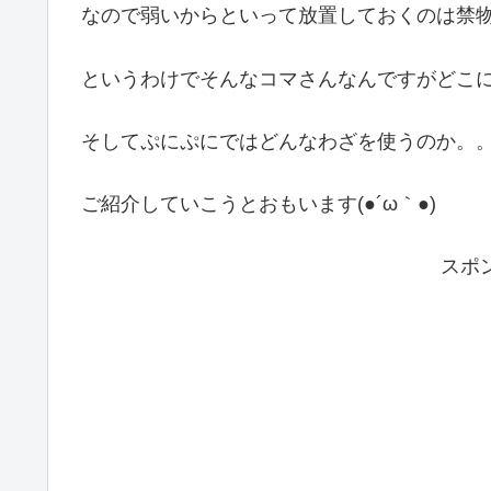
なので弱いからといって放置しておくのは禁物です
というわけでそんなコマさんなんですがどこ
そしてぷにぷにではどんなわざを使うのか。
ご紹介していこうとおもいます(●´ω｀●)
スポ