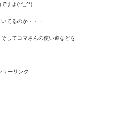
よ(*^_^*)
にいてるのか・・・
。そしてコマさんの使い道などを
ンサーリンク