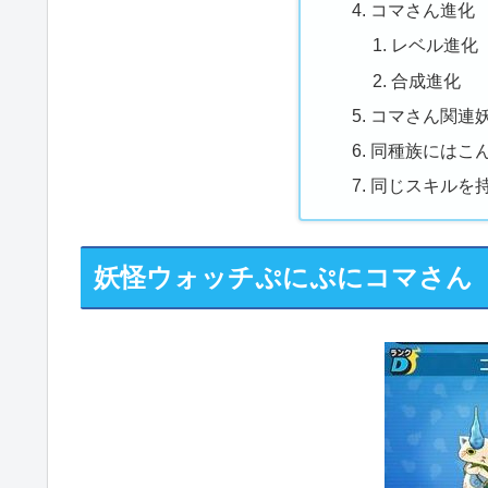
コマさん進化
レベル進化
合成進化
コマさん関連妖
同種族にはこん
同じスキルを
妖怪ウォッチぷにぷにコマさん