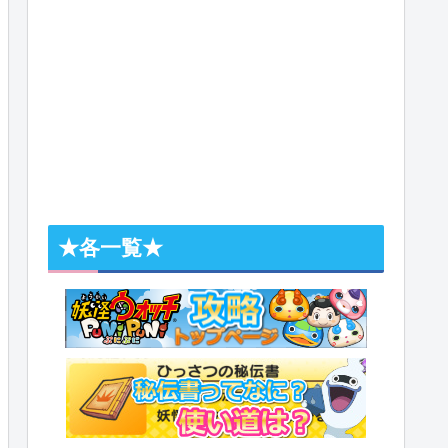
★各一覧★