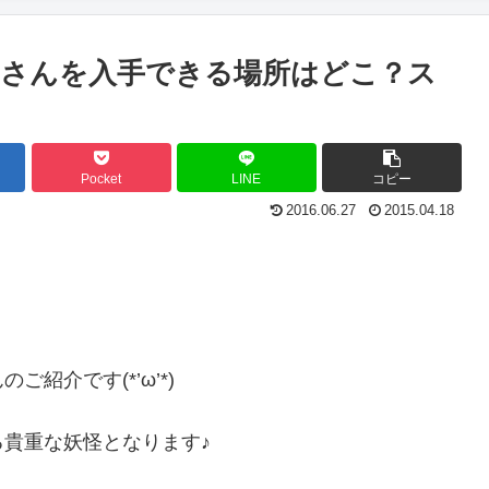
さんを入手できる場所はどこ？ス
Pocket
LINE
コピー
2016.06.27
2015.04.18
紹介です(*’ω’*)
貴重な妖怪となります♪