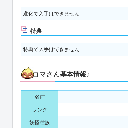
進化で入手はできません
特典
特典で入手はできません
コマさん基本情報♪
名前
ランク
妖怪種族