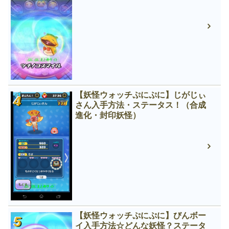
【妖怪ウォッチぷにぷに】じがじぃ
さん入手方法・ステータス！（合成
進化・封印妖怪）
【妖怪ウォッチぷにぷに】びんボー
イ入手方法☆どんな妖怪？ステータ