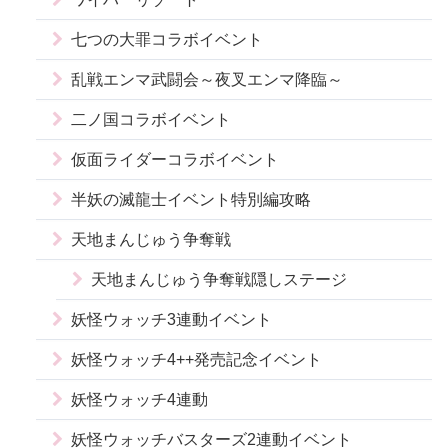
七つの大罪コラボイベント
乱戦エンマ武闘会～夜叉エンマ降臨～
二ノ国コラボイベント
仮面ライダーコラボイベント
半妖の滅龍士イベント特別編攻略
天地まんじゅう争奪戦
天地まんじゅう争奪戦隠しステージ
妖怪ウォッチ3連動イベント
妖怪ウォッチ4++発売記念イベント
妖怪ウォッチ4連動
妖怪ウォッチバスターズ2連動イベント