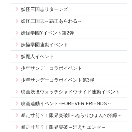
妖怪三国志リターンズ
妖怪三国志～覇王あらわる～
妖怪学園Yイベント第2弾
妖怪学園連動イベント
妖魔人イベント
少年サンデーコラボイベント
少年サンデーコラボイベント第3弾
映画妖怪ウォッチシャドウサイド連動イベント
映画連動イベント~FOREVER FRIENDS～
暴走寸前？！限界突破!!～ぬらりひょんの治療～
暴走寸前？！限界突破～消えたエンマ～