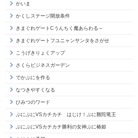
かいま
かくしステージ開放条件
きまぐれゲートCうんちく魔あらわる～
きまぐれゲートフユニャンサンタをさがせ
こうげきりょくアップ
さくらビジネスガーデン
でかぷにを作る
なつきやすくなる
ひみつのワード
ぷにぷにVSカチカチ はじけ！ぷに難陀竜王
ぷにぷにVSカチカチ勝利の女神ぷに椿姫