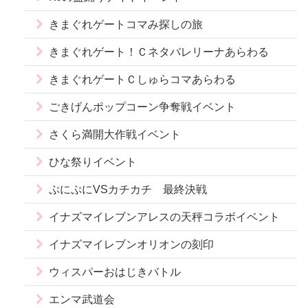
きまぐれゲートコマみ探しの旅
きまぐれゲート！Ｃネタバレリーナあらわる
きまぐれゲートＣしゅらコマあらわる
ごきげんポップコーン争奪戦イベント
さくら満開大作戦イベント
ひな祭りイベント
ぷにぷにVSカチカチ 最終決戦
イナズマイレブンアレスの天秤コラボイベント
イナズマイレブンオリオンの刻印
ウィスパーおはじきバトル
エンマ武道会