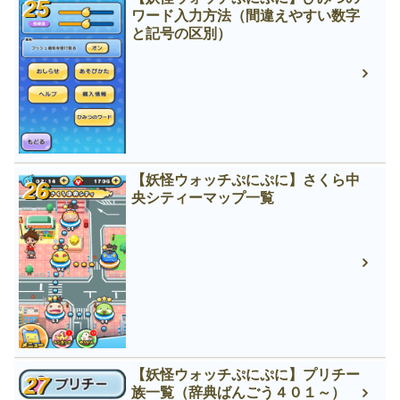
ワード入力方法（間違えやすい数字
と記号の区別）
【妖怪ウォッチぷにぷに】さくら中
央シティーマップ一覧
【妖怪ウォッチぷにぷに】プリチー
族一覧（辞典ばんごう４０１～）