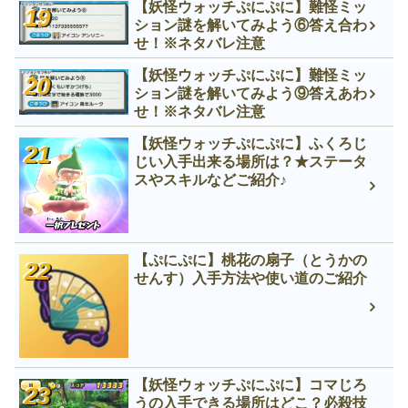
【妖怪ウォッチぷにぷに】難怪ミッ
ション謎を解いてみよう⑥答え合わ
せ！※ネタバレ注意
【妖怪ウォッチぷにぷに】難怪ミッ
ション謎を解いてみよう⑨答えあわ
せ！※ネタバレ注意
【妖怪ウォッチぷにぷに】ふくろじ
じい入手出来る場所は？★ステータ
スやスキルなどご紹介♪
【ぷにぷに】桃花の扇子（とうかの
せんす）入手方法や使い道のご紹介
【妖怪ウォッチぷにぷに】コマじろ
うの入手できる場所はどこ？必殺技