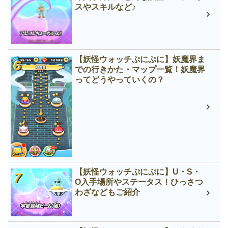
スやスキルなど♪
【妖怪ウォッチぷにぷに】妖魔界ま
での行きかた・マップ一覧！妖魔界
ってどうやっていくの？
【妖怪ウォッチぷにぷに】U・S・
O入手場所やステータス！ひっさつ
わざなどもご紹介