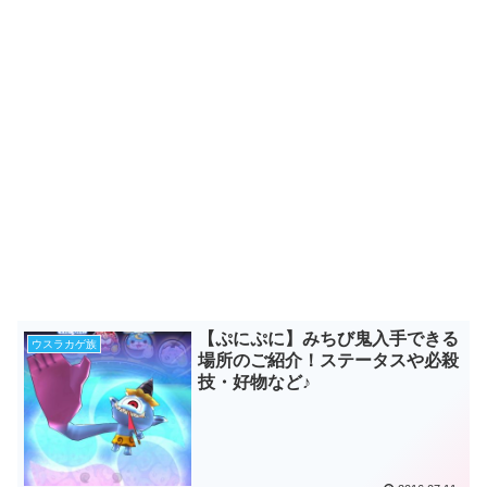
【ぷにぷに】みちび鬼入手できる
ウスラカゲ族
場所のご紹介！ステータスや必殺
技・好物など♪