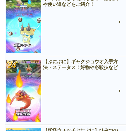
や使い道などをご紹介！
【ぷにぷに】ギャクジョウオ入手方
法・ステータス！好物や必殺技など
【妖怪ウォッチぷにぷに】ひみつの