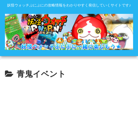
妖怪ウォッチぷにぷにの攻略情報をわかりやすく発信していくサイトです♪
青鬼イベント