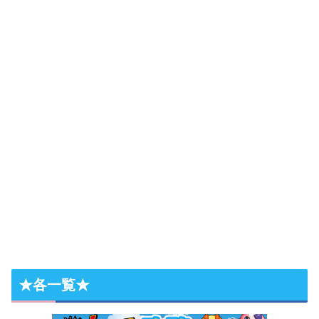
★各一覧★