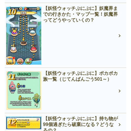
【妖怪ウォッチぷにぷに】妖魔界ま
での行きかた・マップ一覧！妖魔界
ってどうやっていくの？
【妖怪ウォッチぷにぷに】ポカポカ
族一覧（じてんばんごう501～）
【妖怪ウォッチぷにぷに】持ち物が
99個過ぎたら破棄になる？どうな
るの？