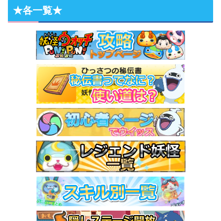
★各一覧★