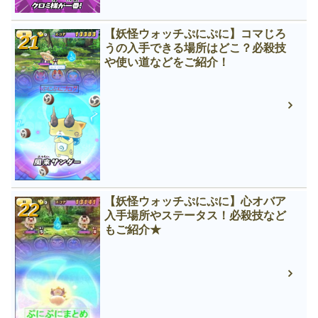
【妖怪ウォッチぷにぷに】コマじろ
うの入手できる場所はどこ？必殺技
や使い道などをご紹介！
【妖怪ウォッチぷにぷに】心オバア
入手場所やステータス！必殺技など
もご紹介★