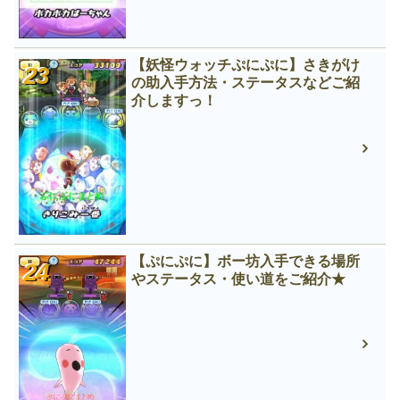
【妖怪ウォッチぷにぷに】さきがけ
の助入手方法・ステータスなどご紹
介しますっ！
【ぷにぷに】ボー坊入手できる場所
やステータス・使い道をご紹介★