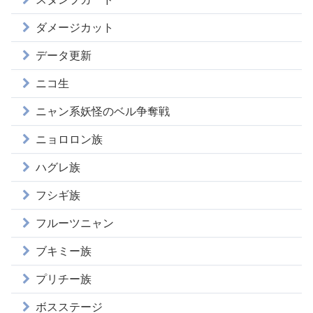
ダメージカット
データ更新
ニコ生
ニャン系妖怪のベル争奪戦
ニョロロン族
ハグレ族
フシギ族
フルーツニャン
ブキミー族
プリチー族
ボスステージ