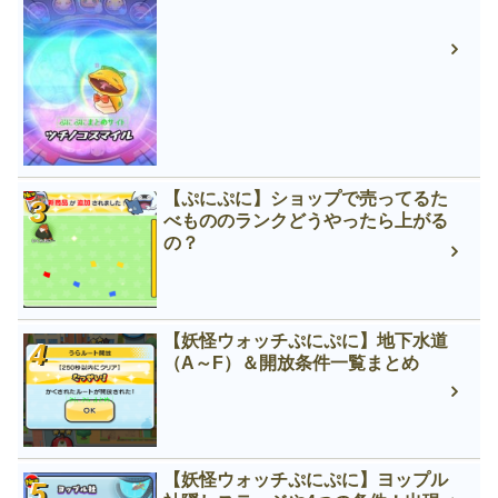
【ぷにぷに】ショップで売ってるた
べもののランクどうやったら上がる
の？
【妖怪ウォッチぷにぷに】地下水道
（A～F）＆開放条件一覧まとめ
【妖怪ウォッチぷにぷに】ヨップル