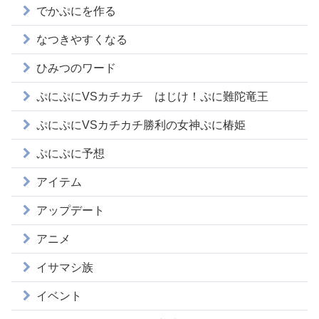
でかぷにを作る
なつきやすくなる
ひみつのワード
ぷにぷにVSカチカチ はじけ！ぷに難陀竜王
ぷにぷにVSカチカチ勝利の女神ぷに椿姫
ぷにぷに予想
アイテム
アップデート
アニメ
イサマシ族
イベント