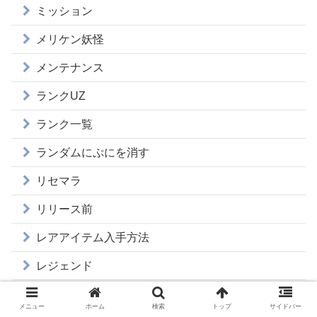
ミッション
メリケン妖怪
メンテナンス
ランクUZ
ランク一覧
ランダムにぷにを消す
リセマラ
リリース前
レアアイテム入手方法
レジェンド
レジェンド妖怪
メニュー
ホーム
検索
トップ
サイドバー