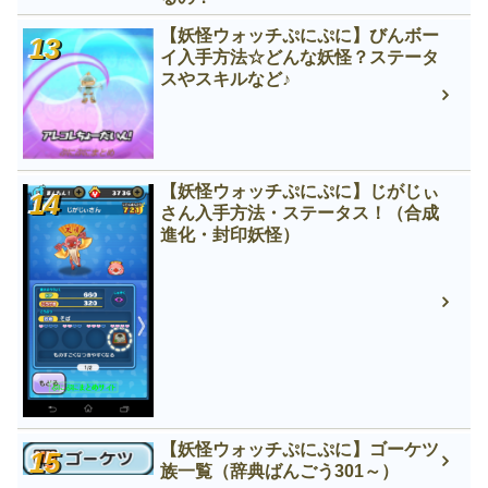
【妖怪ウォッチぷにぷに】びんボー
イ入手方法☆どんな妖怪？ステータ
スやスキルなど♪
【妖怪ウォッチぷにぷに】じがじぃ
さん入手方法・ステータス！（合成
進化・封印妖怪）
【妖怪ウォッチぷにぷに】ゴーケツ
族一覧（辞典ばんごう301～）