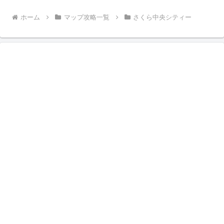
ホーム
マップ攻略一覧
さくら中央シティー