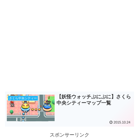
【妖怪ウォッチぷにぷに】さくら
さくら中央シティー
中央シティーマップ一覧
2015.10.24
スポンサーリンク