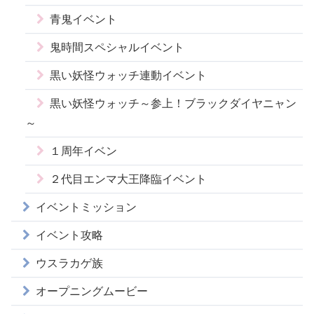
青鬼イベント
鬼時間スペシャルイベント
黒い妖怪ウォッチ連動イベント
黒い妖怪ウォッチ～参上！ブラックダイヤニャン
～
１周年イベン
２代目エンマ大王降臨イベント
イベントミッション
イベント攻略
ウスラカゲ族
オープニングムービー