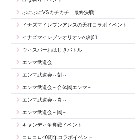
ぷにぷにVSカチカチ 最終決戦
イナズマイレブンアレスの天秤コラボイベント
イナズマイレブンオリオンの刻印
ウィスパーおはじきバトル
エンマ武道会
エンマ武道会～刻～
エンマ武道会～合体闇エンマ～
エンマ武道会～炎～
エンマ武道会～闇～
キャンディ争奪戦イベント
コロコロ40周年コラボイベント