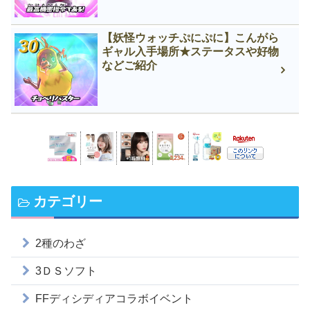
【妖怪ウォッチぷにぷに】こんがら
ギャル入手場所★ステータスや好物
などご紹介
カテゴリー
2種のわざ
3ＤＳソフト
FFディシディアコラボイベント