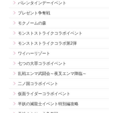
バレンタインデーイベント
プレゼント争奪戦
モクノームの森
モンストストライクコラボイベント
モンストストライクコラボ第2弾
ワイハーリゾート
七つの大罪コラボイベント
乱戦エンマ武闘会～夜叉エンマ降臨～
二ノ国コラボイベント
仮面ライダーコラボイベント
半妖の滅龍士イベント特別編攻略