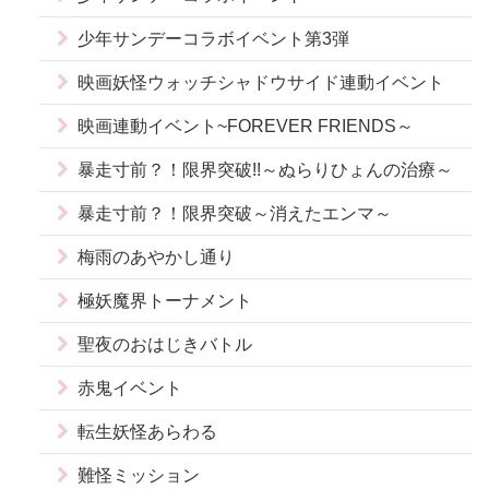
少年サンデーコラボイベント第3弾
映画妖怪ウォッチシャドウサイド連動イベント
映画連動イベント~FOREVER FRIENDS～
暴走寸前？！限界突破!!～ぬらりひょんの治療～
暴走寸前？！限界突破～消えたエンマ～
梅雨のあやかし通り
極妖魔界トーナメント
聖夜のおはじきバトル
赤鬼イベント
転生妖怪あらわる
難怪ミッション