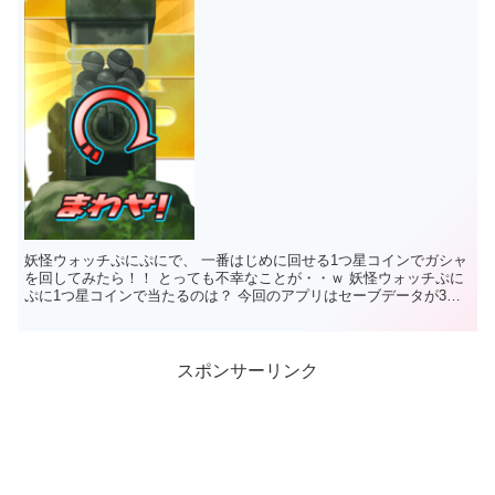
妖怪ウォッチぷにぷにで、 一番はじめに回せる1つ星コインでガシャ
を回してみたら！！ とっても不幸なことが・・ｗ 妖怪ウォッチぷに
ぷに1つ星コインで当たるのは？ 今回のアプリはセーブデータが3つ
できるよね！ ...
スポンサーリンク