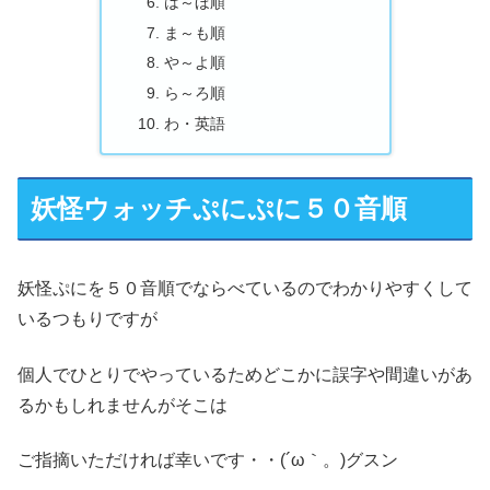
は～ほ順
ま～も順
や～よ順
ら～ろ順
わ・英語
妖怪ウォッチぷにぷに５０音順
妖怪ぷにを５０音順でならべているのでわかりやすくして
いるつもりですが
個人でひとりでやっているためどこかに誤字や間違いがあ
るかもしれませんがそこは
ご指摘いただければ幸いです・・(´ω｀。)グスン