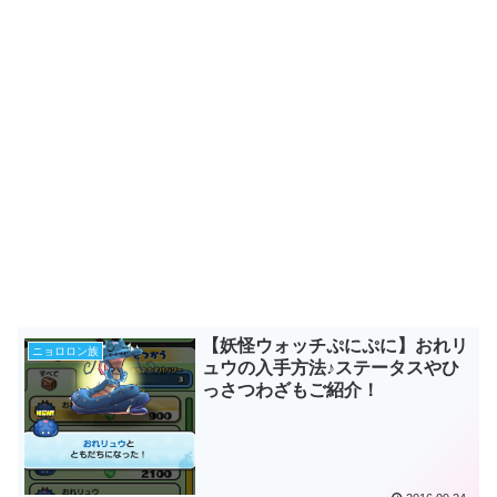
【妖怪ウォッチぷにぷに】おれリ
ニョロロン族
ュウの入手方法♪ステータスやひ
っさつわざもご紹介！