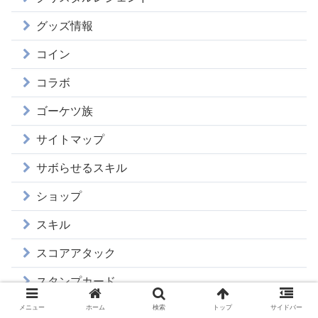
グッズ情報
コイン
コラボ
ゴーケツ族
サイトマップ
サボらせるスキル
ショップ
スキル
スコアアタック
スタンプカード
メニュー
ホーム
検索
トップ
サイドバー
ダメージカット