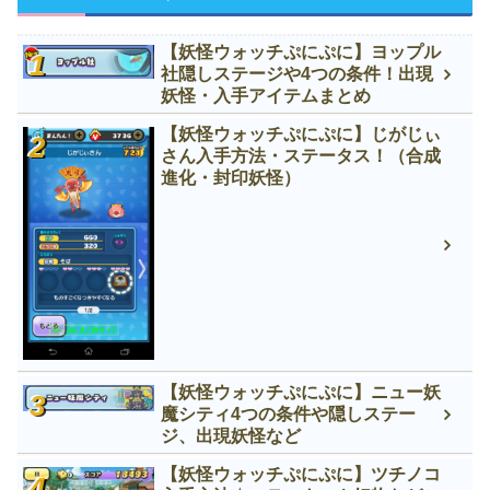
【妖怪ウォッチぷにぷに】ヨップル
社隠しステージや4つの条件！出現
妖怪・入手アイテムまとめ
【妖怪ウォッチぷにぷに】じがじぃ
さん入手方法・ステータス！（合成
進化・封印妖怪）
【妖怪ウォッチぷにぷに】ニュー妖
魔シティ4つの条件や隠しステー
ジ、出現妖怪など
【妖怪ウォッチぷにぷに】ツチノコ