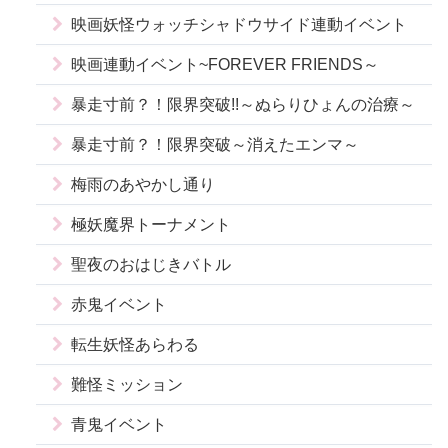
映画妖怪ウォッチシャドウサイド連動イベント
映画連動イベント~FOREVER FRIENDS～
暴走寸前？！限界突破!!～ぬらりひょんの治療～
暴走寸前？！限界突破～消えたエンマ～
梅雨のあやかし通り
極妖魔界トーナメント
聖夜のおはじきバトル
赤鬼イベント
転生妖怪あらわる
難怪ミッション
青鬼イベント