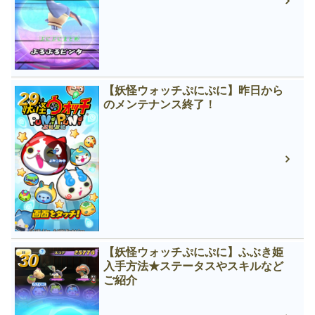
【妖怪ウォッチぷにぷに】昨日から
のメンテナンス終了！
【妖怪ウォッチぷにぷに】ふぶき姫
入手方法★ステータスやスキルなど
ご紹介