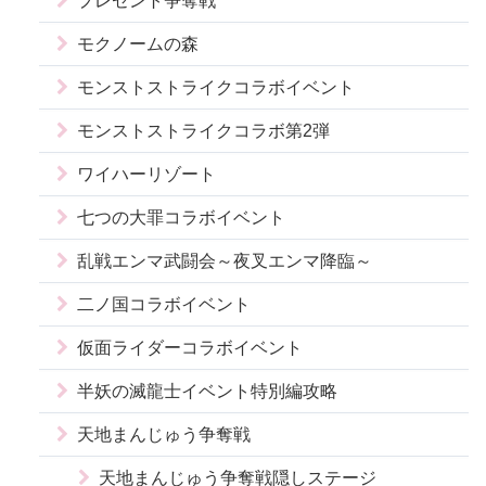
プレゼント争奪戦
モクノームの森
モンストストライクコラボイベント
モンストストライクコラボ第2弾
ワイハーリゾート
七つの大罪コラボイベント
乱戦エンマ武闘会～夜叉エンマ降臨～
二ノ国コラボイベント
仮面ライダーコラボイベント
半妖の滅龍士イベント特別編攻略
天地まんじゅう争奪戦
天地まんじゅう争奪戦隠しステージ