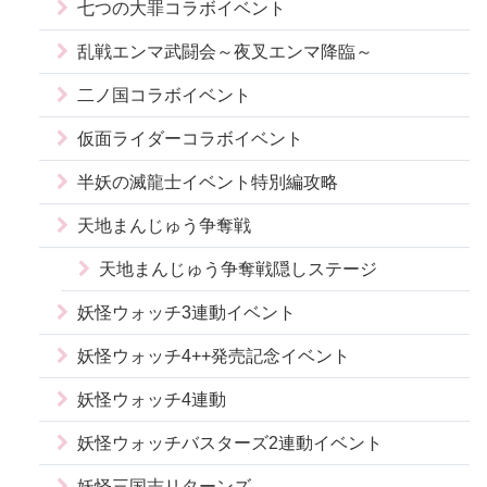
七つの大罪コラボイベント
乱戦エンマ武闘会～夜叉エンマ降臨～
二ノ国コラボイベント
仮面ライダーコラボイベント
半妖の滅龍士イベント特別編攻略
天地まんじゅう争奪戦
天地まんじゅう争奪戦隠しステージ
妖怪ウォッチ3連動イベント
妖怪ウォッチ4++発売記念イベント
妖怪ウォッチ4連動
妖怪ウォッチバスターズ2連動イベント
妖怪三国志リターンズ