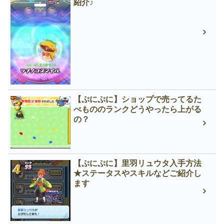
紹介♪
【ぷにぷに】ショップで売ってるた
べもののランクどうやったら上がる
の？
【ぷにぷに】里羽リュウタ入手方法
★ステータスやスキルなどご紹介し
ます