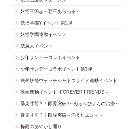
妖怪三国志～覇王あらわる～
妖怪学園Yイベント第2弾
妖怪学園連動イベント
妖魔人イベント
少年サンデーコラボイベント
少年サンデーコラボイベント第3弾
映画妖怪ウォッチシャドウサイド連動イベント
映画連動イベント~FOREVER FRIENDS～
暴走寸前？！限界突破!!～ぬらりひょんの治療～
暴走寸前？！限界突破～消えたエンマ～
梅雨のあやかし通り