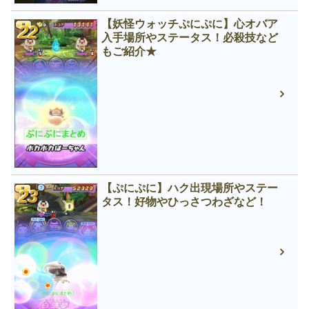
【妖怪ウォッチぷにぷに】心オバア
入手場所やステータス！必殺技など
もご紹介★
【ぷにぷに】ハク出現場所やステー
タス！好物やひっさつわざなど！