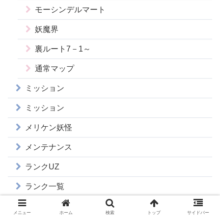
モーシンデルマート
妖魔界
裏ルート7－1～
通常マップ
ミッション
ミッション
メリケン妖怪
メンテナンス
ランクUZ
ランク一覧
ランダムにぷにを消す
メニュー
ホーム
検索
トップ
サイドバー