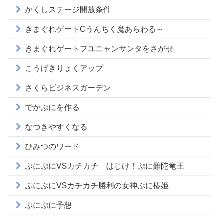
かくしステージ開放条件
きまぐれゲートCうんちく魔あらわる～
きまぐれゲートフユニャンサンタをさがせ
こうげきりょくアップ
さくらビジネスガーデン
でかぷにを作る
なつきやすくなる
ひみつのワード
ぷにぷにVSカチカチ はじけ！ぷに難陀竜王
ぷにぷにVSカチカチ勝利の女神ぷに椿姫
ぷにぷに予想