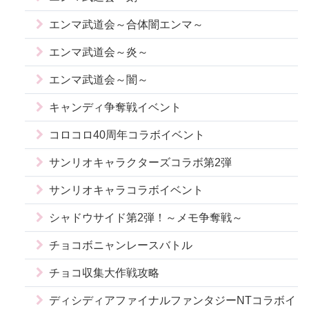
エンマ武道会～合体闇エンマ～
エンマ武道会～炎～
エンマ武道会～闇～
キャンディ争奪戦イベント
コロコロ40周年コラボイベント
サンリオキャラクターズコラボ第2弾
サンリオキャラコラボイベント
シャドウサイド第2弾！～メモ争奪戦～
チョコボニャンレースバトル
チョコ収集大作戦攻略
ディシディアファイナルファンタジーNTコラボイ