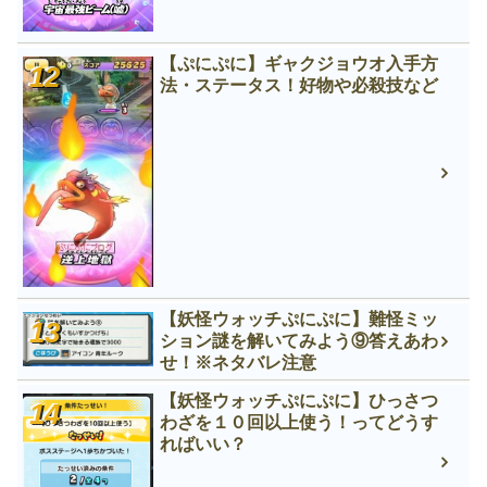
【ぷにぷに】ギャクジョウオ入手方
法・ステータス！好物や必殺技など
【妖怪ウォッチぷにぷに】難怪ミッ
ション謎を解いてみよう⑨答えあわ
せ！※ネタバレ注意
【妖怪ウォッチぷにぷに】ひっさつ
わざを１０回以上使う！ってどうす
ればいい？