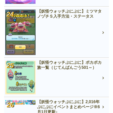
【妖怪ウォッチぷにぷに】ミツマタ
ノヅチＳ入手方法・ステータス
【妖怪ウォッチぷにぷに】ポカポカ
族一覧（じてんばんごう501～）
【妖怪ウォッチぷにぷに】2,016年
ぷにぷにイベントまとめページ※6
月1日更新♪