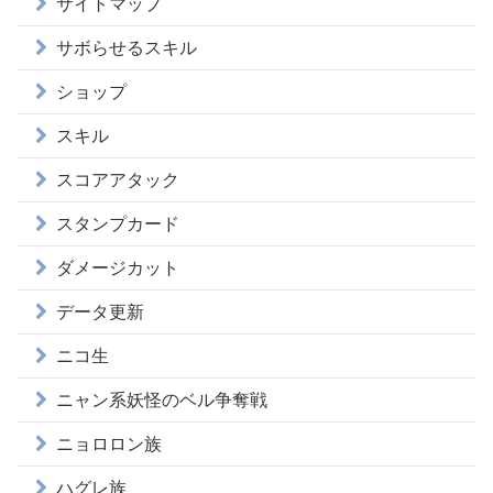
サイトマップ
サボらせるスキル
ショップ
スキル
スコアアタック
スタンプカード
ダメージカット
データ更新
ニコ生
ニャン系妖怪のベル争奪戦
ニョロロン族
ハグレ族