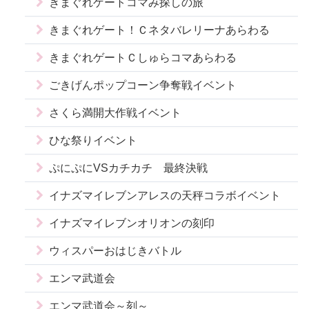
きまぐれゲートコマみ探しの旅
きまぐれゲート！Ｃネタバレリーナあらわる
きまぐれゲートＣしゅらコマあらわる
ごきげんポップコーン争奪戦イベント
さくら満開大作戦イベント
ひな祭りイベント
ぷにぷにVSカチカチ 最終決戦
イナズマイレブンアレスの天秤コラボイベント
イナズマイレブンオリオンの刻印
ウィスパーおはじきバトル
エンマ武道会
エンマ武道会～刻～