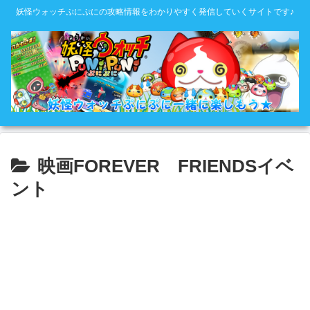
妖怪ウォッチぷにぷにの攻略情報をわかりやすく発信していくサイトです♪
映画FOREVER FRIENDSイベ
ント