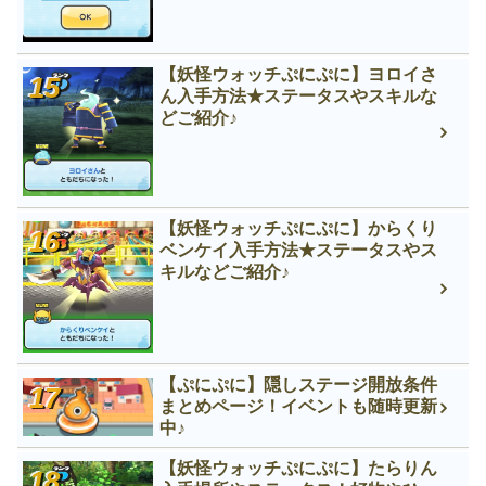
【妖怪ウォッチぷにぷに】ヨロイさ
ん入手方法★ステータスやスキルな
どご紹介♪
【妖怪ウォッチぷにぷに】からくり
ベンケイ入手方法★ステータスやス
キルなどご紹介♪
【ぷにぷに】隠しステージ開放条件
まとめページ！イベントも随時更新
中♪
【妖怪ウォッチぷにぷに】たらりん