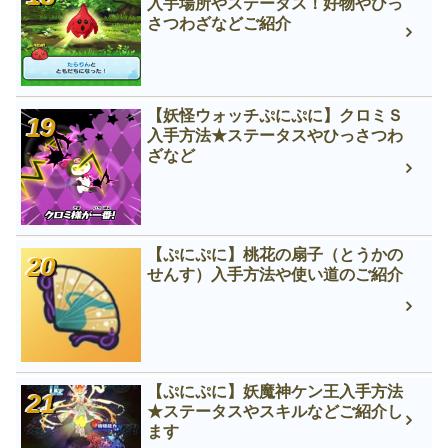
入手場所やステータス！好物やひっ
さつわざなどご紹介
【妖怪ウォッチぷにぷに】クロミＳ
入手方法★ステータスやひっさつわ
ざなど
【ぷにぷに】桃花の扇子（とうかの
せんす）入手方法や使い道のご紹介
【ぷにぷに】妖魔神ケン王入手方法
★ステータスやスキルなどご紹介し
ます