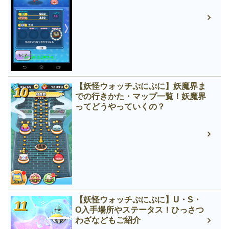
【妖怪ウォッチぷにぷに】妖魔界ま
での行きかた・マップ一覧！妖魔界
ってどうやっていくの？
【妖怪ウォッチぷにぷに】U・S・
O入手場所やステータス！ひっさつ
わざなどもご紹介