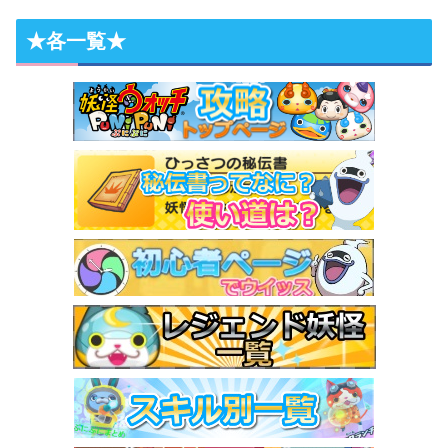
★各一覧★