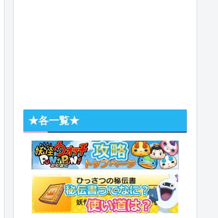
★各一覧★