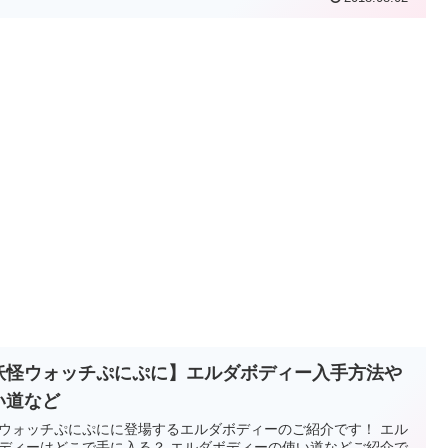
妖怪ウォッチぷにぷに】エルダボディー入手方法や
い道など
ウォッチぷにぷにに登場するエルダボディーのご紹介です！ エル
ディーはどこで手に入る？ エルダボディーの使い道などご紹介で