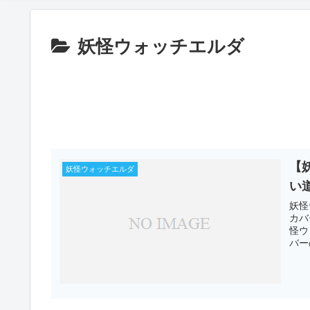
妖怪ウォッチエルダ
【
妖怪ウォッチエルダ
い
妖怪
カバ
怪ウ
バー