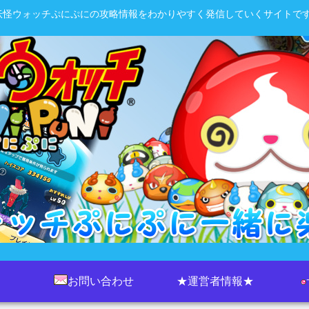
妖怪ウォッチぷにぷにの攻略情報をわかりやすく発信していくサイトです
お問い合わせ
★運営者情報★