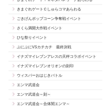
きまぐれゲートＣしゅらコマあらわる
ごきげんポップコーン争奪戦イベント
さくら満開大作戦イベント
ひな祭りイベント
ぷにぷにVSカチカチ 最終決戦
イナズマイレブンアレスの天秤コラボイベント
イナズマイレブンオリオンの刻印
ウィスパーおはじきバトル
エンマ武道会
エンマ武道会～刻～
エンマ武道会～合体闇エンマ～