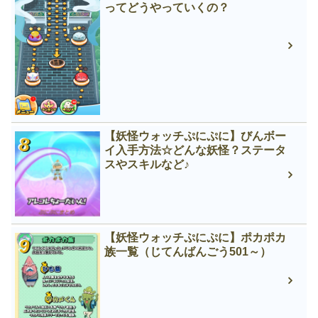
ってどうやっていくの？
【妖怪ウォッチぷにぷに】びんボー
イ入手方法☆どんな妖怪？ステータ
スやスキルなど♪
【妖怪ウォッチぷにぷに】ポカポカ
族一覧（じてんばんごう501～）