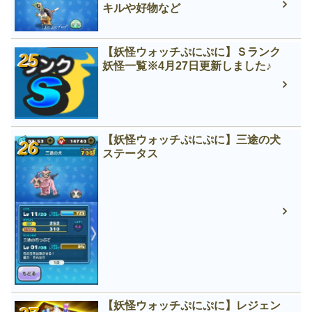
キルや好物など
【妖怪ウォッチぷにぷに】Ｓランク
妖怪一覧※4月27日更新しました♪
【妖怪ウォッチぷにぷに】三途の犬
ステータス
【妖怪ウォッチぷにぷに】レジェン