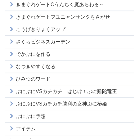
きまぐれゲートCうんちく魔あらわる～
きまぐれゲートフユニャンサンタをさがせ
こうげきりょくアップ
さくらビジネスガーデン
でかぷにを作る
なつきやすくなる
ひみつのワード
ぷにぷにVSカチカチ はじけ！ぷに難陀竜王
ぷにぷにVSカチカチ勝利の女神ぷに椿姫
ぷにぷに予想
アイテム