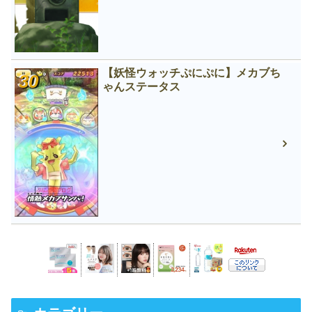
【妖怪ウォッチぷにぷに】メカブち
ゃんステータス