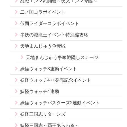
乱戦エンマ武闘会～夜叉エンマ降臨～
二ノ国コラボイベント
仮面ライダーコラボイベント
半妖の滅龍士イベント特別編攻略
天地まんじゅう争奪戦
天地まんじゅう争奪戦隠しステージ
妖怪ウォッチ3連動イベント
妖怪ウォッチ4++発売記念イベント
妖怪ウォッチ4連動
妖怪ウォッチバスターズ2連動イベント
妖怪三国志リターンズ
妖怪三国志～覇王あらわる～