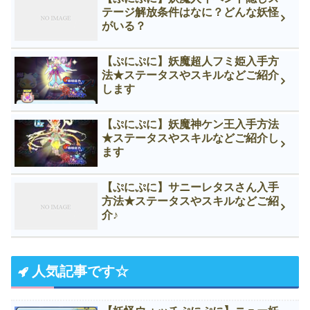
テージ解放条件はなに？どんな妖怪
がいる？
【ぷにぷに】妖魔超人フミ姫入手方
法★ステータスやスキルなどご紹介
します
【ぷにぷに】妖魔神ケン王入手方法
★ステータスやスキルなどご紹介し
ます
【ぷにぷに】サニーレタスさん入手
方法★ステータスやスキルなどご紹
介♪
人気記事です☆