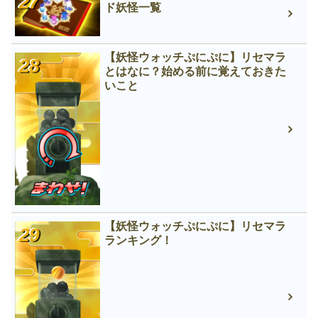
ド妖怪一覧
【妖怪ウォッチぷにぷに】リセマラ
とはなに？始める前に覚えておきた
いこと
【妖怪ウォッチぷにぷに】リセマラ
ランキング！