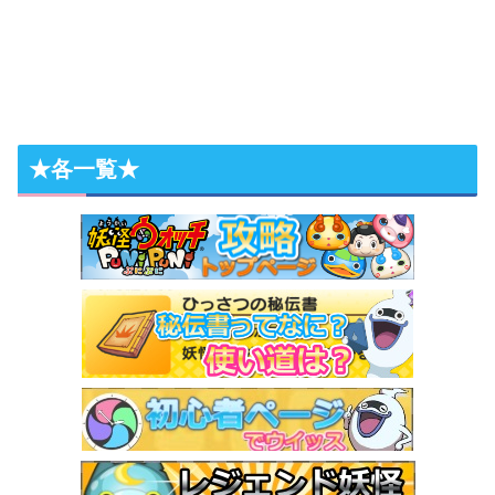
★各一覧★