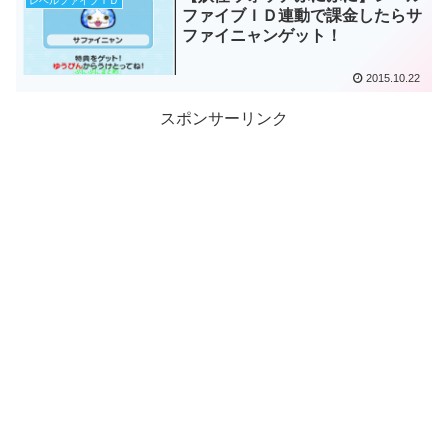
レベルファイブＩＤ
ファイブＩＤ連動で課金したらサ
ファイニャンゲット！
2015.10.22
スポンサーリンク