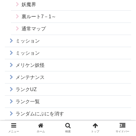
妖魔界
裏ルート7－1～
通常マップ
ミッション
ミッション
メリケン妖怪
メンテナンス
ランクUZ
ランク一覧
ランダムにぷにを消す
リセマラ
メニュー
ホーム
検索
トップ
サイドバー