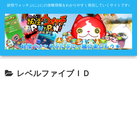
妖怪ウォッチぷにぷにの攻略情報をわかりやすく発信していくサイトです♪
レベルファイブＩＤ