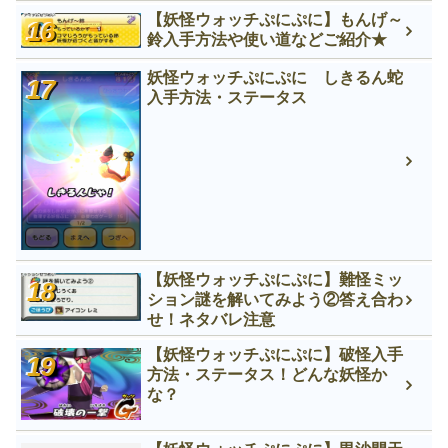
【妖怪ウォッチぷにぷに】もんげ～
鈴入手方法や使い道などご紹介★
妖怪ウォッチぷにぷに しきるん蛇
入手方法・ステータス
【妖怪ウォッチぷにぷに】難怪ミッ
ション謎を解いてみよう②答え合わ
せ！ネタバレ注意
【妖怪ウォッチぷにぷに】破怪入手
方法・ステータス！どんな妖怪か
な？