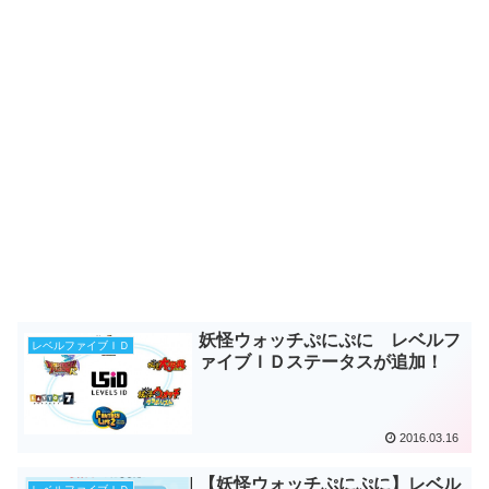
妖怪ウォッチぷにぷに レベルフ
レベルファイブＩＤ
ァイブＩＤステータスが追加！
2016.03.16
【妖怪ウォッチぷにぷに】レベル