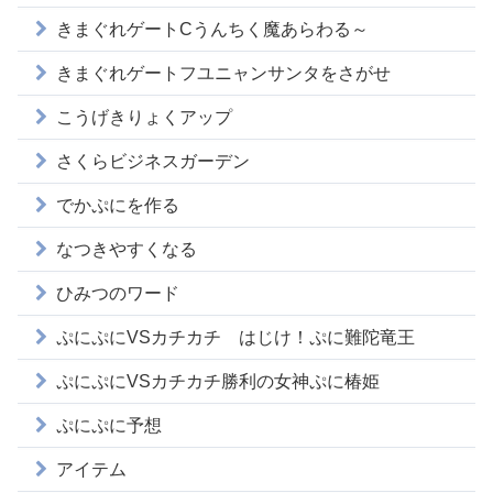
きまぐれゲートCうんちく魔あらわる～
きまぐれゲートフユニャンサンタをさがせ
こうげきりょくアップ
さくらビジネスガーデン
でかぷにを作る
なつきやすくなる
ひみつのワード
ぷにぷにVSカチカチ はじけ！ぷに難陀竜王
ぷにぷにVSカチカチ勝利の女神ぷに椿姫
ぷにぷに予想
アイテム