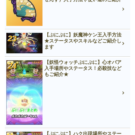
【ぷにぷに】妖魔神ケン王入手方法
★ステータスやスキルなどご紹介し
ます
【妖怪ウォッチぷにぷに】心オバア
入手場所やステータス！必殺技など
もご紹介★
【ぷにぷに】ハク出現場所やステー