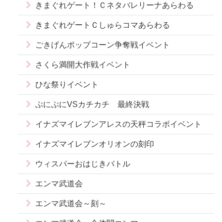
きまぐれゲート！Ｃネタバレリーナあらわる
きまぐれゲートＣしゅらコマあらわる
ごきげんポップコーン争奪戦イベント
さくら満開大作戦イベント
ひな祭りイベント
ぷにぷにVSカチカチ 最終決戦
イナズマイレブンアレスの天秤コラボイベント
イナズマイレブンオリオンの刻印
ウィスパーおはじきバトル
エンマ武道会
エンマ武道会～刻～