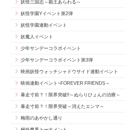
妖怪三国志～覇王あらわる～
妖怪学園Yイベント第2弾
妖怪学園連動イベント
妖魔人イベント
少年サンデーコラボイベント
少年サンデーコラボイベント第3弾
映画妖怪ウォッチシャドウサイド連動イベント
映画連動イベント~FOREVER FRIENDS～
暴走寸前？！限界突破!!～ぬらりひょんの治療～
暴走寸前？！限界突破～消えたエンマ～
梅雨のあやかし通り
極妖魔界トーナメント