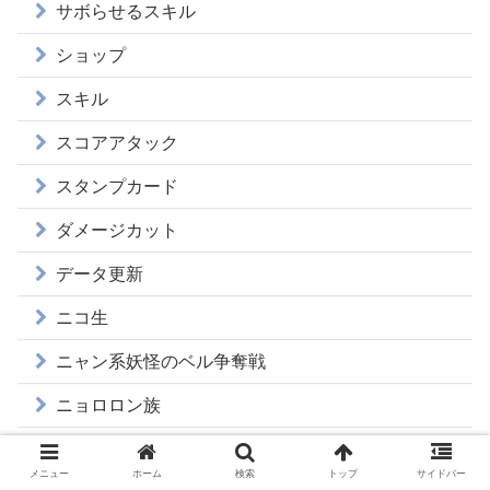
サボらせるスキル
ショップ
スキル
スコアアタック
スタンプカード
ダメージカット
データ更新
ニコ生
ニャン系妖怪のベル争奪戦
ニョロロン族
ハグレ族
メニュー
ホーム
検索
トップ
サイドバー