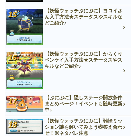
【妖怪ウォッチぷにぷに】ヨロイさ
ん入手方法★ステータスやスキルな
どご紹介♪
【妖怪ウォッチぷにぷに】からくり
ベンケイ入手方法★ステータスやス
キルなどご紹介♪
【ぷにぷに】隠しステージ開放条件
まとめページ！イベントも随時更新
中♪
【妖怪ウォッチぷにぷに】難怪ミッ
ション謎を解いてみよう⑥答え合わ
せ！※ネタバレ注意