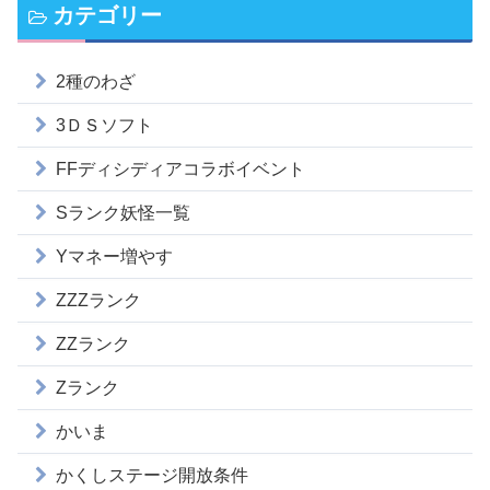
カテゴリー
2種のわざ
3ＤＳソフト
FFディシディアコラボイベント
Sランク妖怪一覧
Yマネー増やす
ZZZランク
ZZランク
Zランク
かいま
かくしステージ開放条件