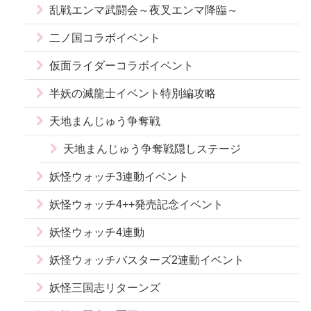
乱戦エンマ武闘会～夜叉エンマ降臨～
二ノ国コラボイベント
仮面ライダーコラボイベント
半妖の滅龍士イベント特別編攻略
天地まんじゅう争奪戦
天地まんじゅう争奪戦隠しステージ
妖怪ウォッチ3連動イベント
妖怪ウォッチ4++発売記念イベント
妖怪ウォッチ4連動
妖怪ウォッチバスターズ2連動イベント
妖怪三国志リターンズ