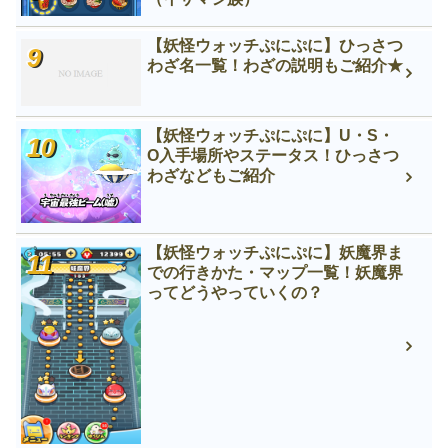
【妖怪ウォッチぷにぷに】ひっさつ
わざ名一覧！わざの説明もご紹介★
【妖怪ウォッチぷにぷに】U・S・
O入手場所やステータス！ひっさつ
わざなどもご紹介
【妖怪ウォッチぷにぷに】妖魔界ま
での行きかた・マップ一覧！妖魔界
ってどうやっていくの？