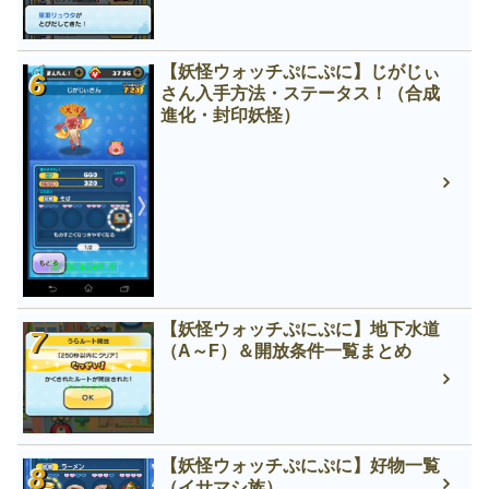
【妖怪ウォッチぷにぷに】じがじぃ
さん入手方法・ステータス！（合成
進化・封印妖怪）
【妖怪ウォッチぷにぷに】地下水道
（A～F）＆開放条件一覧まとめ
【妖怪ウォッチぷにぷに】好物一覧
（イサマシ族）