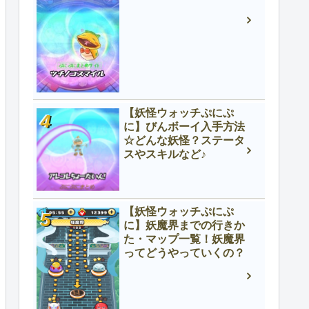
【妖怪ウォッチぷにぷ
に】びんボーイ入手方法
☆どんな妖怪？ステータ
スやスキルなど♪
【妖怪ウォッチぷにぷ
に】妖魔界までの行きか
た・マップ一覧！妖魔界
ってどうやっていくの？