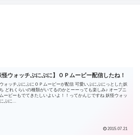
妖怪ウォッチぷにぷに】ＯＰムービー配信したね！
ウォッチぷにぷにＯＰムービーが配信 可愛いぷにぷにっとした妖
ち どれくらいの種類がいてるのかとーーっても楽しみ♪ オープニ
ムービーもでてきたしいよいよ！！ってかんじですね 妖怪ウォッ
にぷに...
2015.07.21