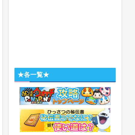
★各一覧★