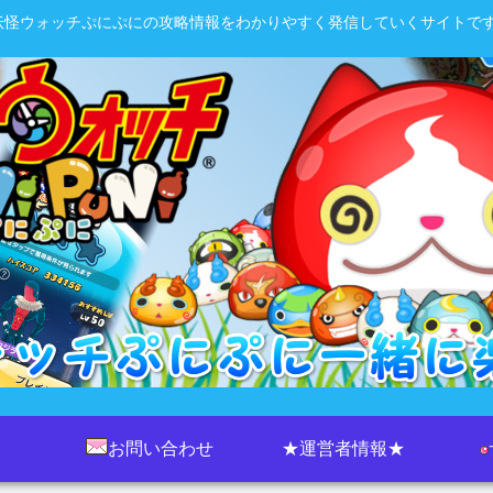
妖怪ウォッチぷにぷにの攻略情報をわかりやすく発信していくサイトです
お問い合わせ
★運営者情報★