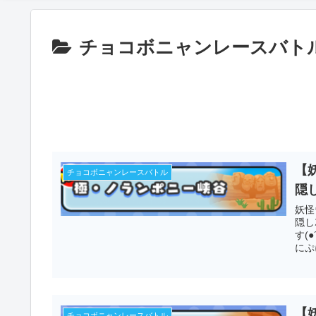
チョコボニャンレースバト
【
チョコボニャンレースバトル
隠し
妖怪
隠し
す(
にぷ
【
チョコボニャンレースバトル