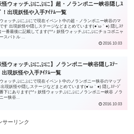
妖怪ウォッチぷにぷに】超・ノランポニー峡谷隠しｽ
ｼﾞ！出現妖怪や入手ｱｲﾃﾑ一覧
ウォッチぷにぷにで現在イベント中の超・ノランポニー峡谷のマ
です 出現妖怪や隠しステージなどまとめています(●´ω｀●) 隠しｽﾃ
ﾞは一番最後に記載してます(^^♪ 妖怪ウォッチぷにぷにチョコボニャ
ースバトル ...
2016.10.03
妖怪ウォッチぷにぷに】ノランポニー峡谷隠しｽﾃｰ
！出現妖怪や入手ｱｲﾃﾑ一覧
ウォッチぷにぷにで現在イベント中のノランポニー狭谷のマップ
 出現妖怪や隠しステージなどまとめています(●´ω｀●) 隠しｽﾃｰｼﾞ
番下にあります(^^♪ 妖怪ウォッチぷにぷにノランポニー峡谷 ノラ
ニー狭谷...
2016.10.03
ンサーリンク