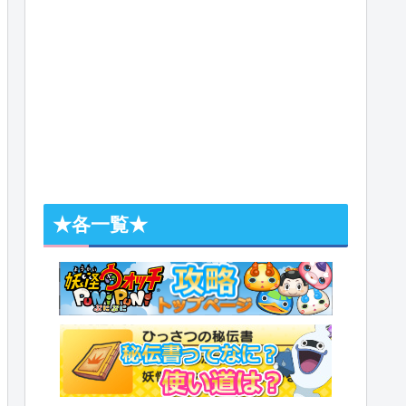
★各一覧★