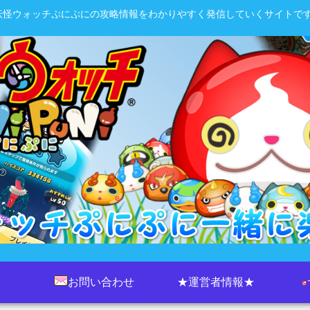
妖怪ウォッチぷにぷにの攻略情報をわかりやすく発信していくサイトです
お問い合わせ
★運営者情報★