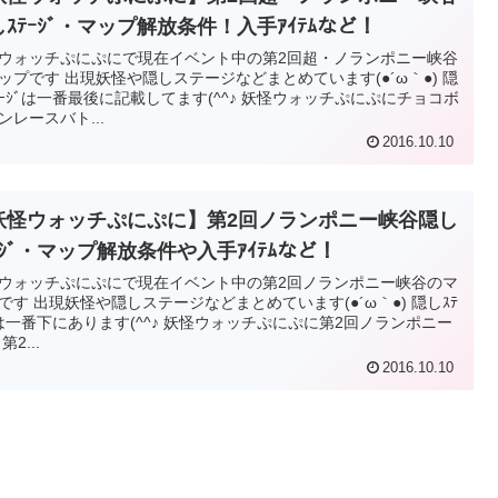
ｽﾃｰｼﾞ・マップ解放条件！入手ｱｲﾃﾑなど！
ウォッチぷにぷにで現在イベント中の第2回超・ノランポニー峡谷
ップです 出現妖怪や隠しステージなどまとめています(●´ω｀●) 隠
ﾃｰｼﾞは一番最後に記載してます(^^♪ 妖怪ウォッチぷにぷにチョコボ
ンレースバト...
2016.10.10
妖怪ウォッチぷにぷに】第2回ノランポニー峡谷隠し
ｰｼﾞ・マップ解放条件や入手ｱｲﾃﾑなど！
ウォッチぷにぷにで現在イベント中の第2回ノランポニー峡谷のマ
です 出現妖怪や隠しステージなどまとめています(●´ω｀●) 隠しｽﾃ
ﾞは一番下にあります(^^♪ 妖怪ウォッチぷにぷに第2回ノランポニー
第2...
2016.10.10