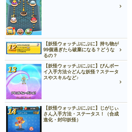
【妖怪ウォッチぷにぷに】持ち物が
99個過ぎたら破棄になる？どうな
るの？
【妖怪ウォッチぷにぷに】びんボー
イ入手方法☆どんな妖怪？ステータ
スやスキルなど♪
【妖怪ウォッチぷにぷに】じがじぃ
さん入手方法・ステータス！（合成
進化・封印妖怪）