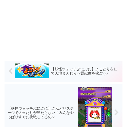
【妖怪ウォッチぷにぷに】よこどりをし
て天地まんじゅう貢献度を稼ごう♪
【妖怪ウォッチぷにぷに】ぶんどりステ
ージで大当たりが当たらない！みんなや
っぱりすぐに挑戦してるの？