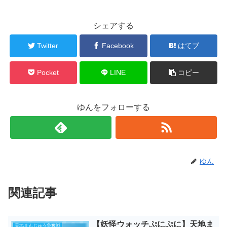
シェアする
Twitter
Facebook
はてブ
Pocket
LINE
コピー
ゆんをフォローする
ゆん
関連記事
【妖怪ウォッチぷにぷに】天地ま
天地まんじゅう争奪戦