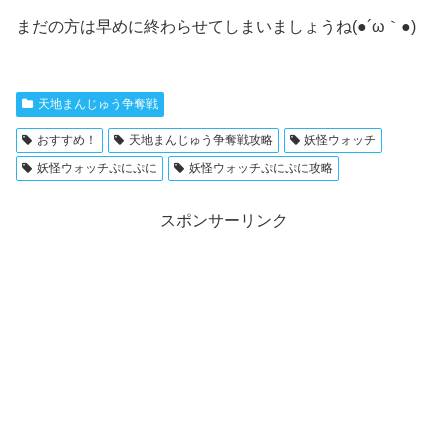
まだの方は早めに終わらせてしまいましょうね(●´ω｀●)
天地まんじゅう争奪戦
おすすめ！
天地まんじゅう争奪戦攻略
妖怪ウォッチ
妖怪ウォッチぷにぷに
妖怪ウォッチぷにぷに攻略
スポンサーリンク