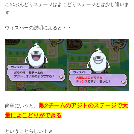
このぶんどりステージはよこどりステージとは少し違いま
す！
ウィスパーの説明によると・・
、
敵2チームのアジトのステージで大
簡単にいうと
量によこどりができる
！
ということらしい！ｗ