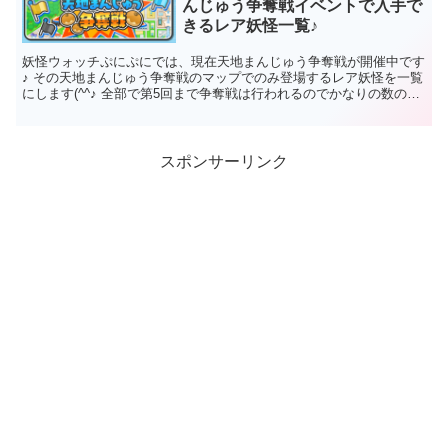
んじゅう争奪戦イベントで入手で
きるレア妖怪一覧♪
妖怪ウォッチぷにぷにでは、現在天地まんじゅう争奪戦が開催中です
♪ その天地まんじゅう争奪戦のマップでのみ登場するレア妖怪を一覧
にします(^^♪ 全部で第5回まで争奪戦は行われるのでかなりの数のレ
ア妖怪が登場するかも？(●´ω｀●...
スポンサーリンク