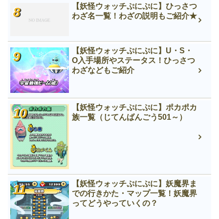
【妖怪ウォッチぷにぷに】ひっさつ
わざ名一覧！わざの説明もご紹介★
【妖怪ウォッチぷにぷに】U・S・
O入手場所やステータス！ひっさつ
わざなどもご紹介
【妖怪ウォッチぷにぷに】ポカポカ
族一覧（じてんばんごう501～）
【妖怪ウォッチぷにぷに】妖魔界ま
での行きかた・マップ一覧！妖魔界
ってどうやっていくの？