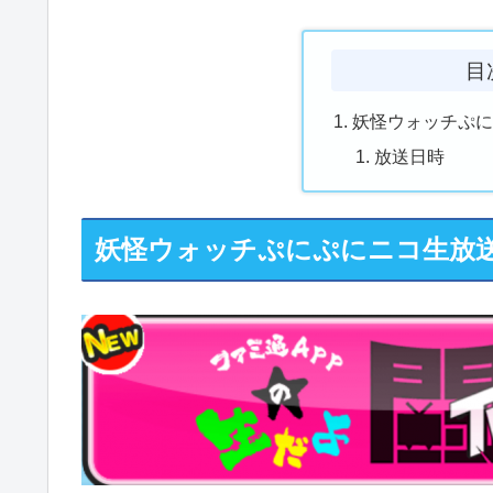
目
妖怪ウォッチぷ
放送日時
妖怪ウォッチぷにぷにニコ生放