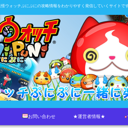
妖怪ウォッチぷにぷにの攻略情報をわかりやすく発信していくサイトです
お問い合わせ
★運営者情報★