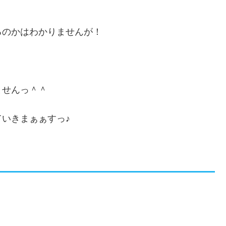
るのかはわかりませんが！
ませんっ＾＾
いきまぁぁすっ♪