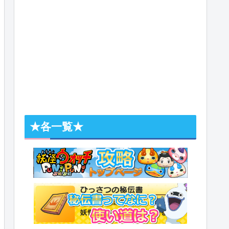
★各一覧★