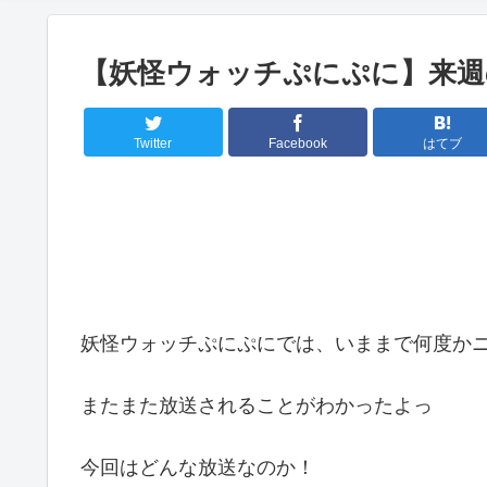
【妖怪ウォッチぷにぷに】来週
Twitter
Facebook
はてブ
妖怪ウォッチぷにぷにでは、いままで何度か
またまた放送されることがわかったよっ
今回はどんな放送なのか！