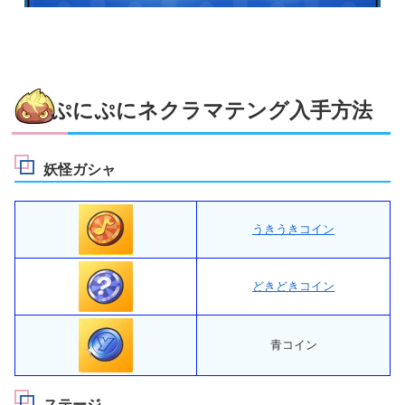
ぷにぷにネクラマテング入手方法
妖怪ガシャ
うきうきコイン
どきどきコイン
青コイン
ステージ