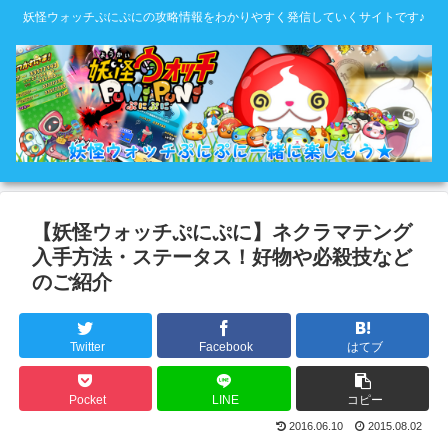
妖怪ウォッチぷにぷにの攻略情報をわかりやすく発信していくサイトです♪
【妖怪ウォッチぷにぷに】ネクラマテング
入手方法・ステータス！好物や必殺技など
のご紹介
Twitter
Facebook
はてブ
Pocket
LINE
コピー
2016.06.10
2015.08.02