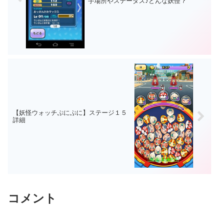
手場所やステータス♪どんな妖怪？
【妖怪ウォッチぷにぷに】ステージ１５
詳細
コメント