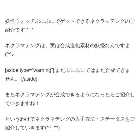
妖怪ウォッチぷにぷにでゲットできるネクラマテングのご
紹介です＾＾
ネクラマテングは、実は合成進化素材の妖怪なんですよ
(^^♪
[aside type=”warning”] まだぷにぷにではまだ合成できま
せん。 [/aside]
またネクラマテングが合成できるようになったらご紹介し
ていきますね！
というわけでネクラマテングの入手方法・ステータスをご
紹介していきます(*^_^*)