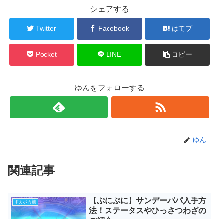
シェアする
Twitter
Facebook
はてブ
Pocket
LINE
コピー
ゆんをフォローする
ゆん
関連記事
【ぷにぷに】サンデーパパ入手方
ポカポカ族
法！ステータスやひっさつわざの