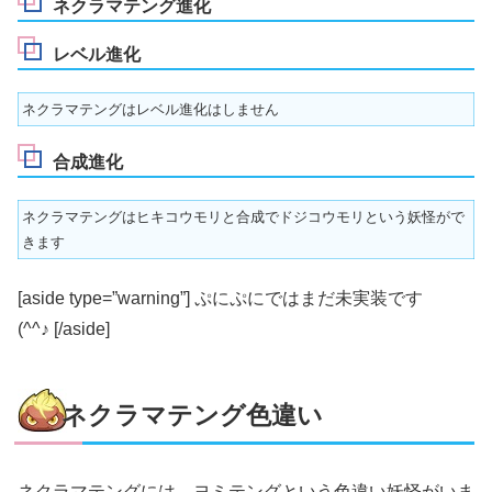
ネクラマテング進化
レベル進化
ネクラマテングはレベル進化はしません
合成進化
ネクラマテングはヒキコウモリと合成でドジコウモリという妖怪がで
きます
[aside type=”warning”] ぷにぷにではまだ未実装です
(^^♪ [/aside]
ネクラマテング色違い
ネクラマテングには、ヨミテングという色違い妖怪がいま