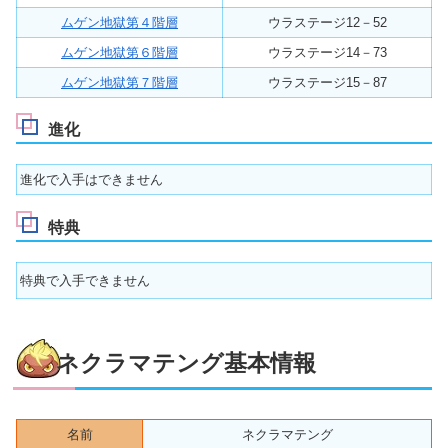
ムゲン地獄第４階層
ウラステージ12－52
ムゲン地獄第６階層
ウラステージ14－73
ムゲン地獄第７階層
ウラステージ15－87
進化
進化で入手はできません
特典
特典で入手できません
ネクラマテング基本情報
名前
ネクラマテング