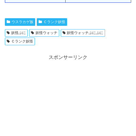
ウスラカゲ族
Ｃランク妖怪
妖怪ぷに
妖怪ウォッチ
妖怪ウォッチぷにぷに
Ｃランク妖怪
スポンサーリンク