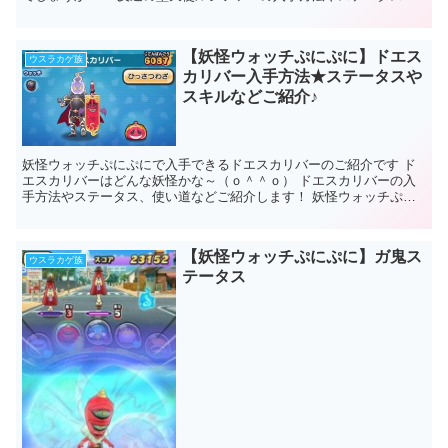
ひっさつわざなどご紹介していきますね...
【妖怪ウォッチぷにぷに】ドエス
ウスラカゲ族
カリバー入手方法★ステータスや
スキルなどご紹介♪
妖怪ウォッチぷにぷにで入手できるドエスカリバーのご紹介です ド
エスカリバーはどんな妖怪かな～（ｏ＾＾ｏ） ドエスカリバーの入
手方法やステータス、使い道などご紹介します！ 妖怪ウォッチぷに
ぷに ドエスカリバー 基本情報 ...
【妖怪ウォッチぷにぷに】ガ鬼ス
ウスラカゲ族
テータス