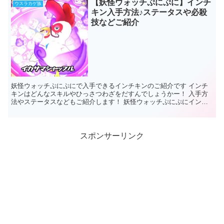
【妖怪ウォッチぷにぷに】インチ
ウスラカゲ族
キン入手方法♪ステータスや必殺
技などご紹介
妖怪ウォッチぷにぷにで入手できるインチキンのご紹介です インチ
キンはどんなスキルやひっさつわざをだすんでしょうかー！ 入手方
法やステータスなどもご紹介します！ 妖怪ウォッチぷにぷにインチ
キン 入手方法 インチキ...
スポンサーリンク