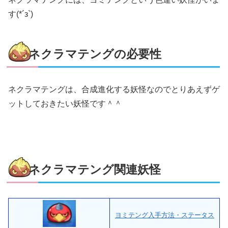
す(*´з`)
ネクラマテングの必要性
ネクラマテングは、合成進化する妖怪なのでとりあえずゲ
ットしておきたい妖怪です＾＾
ネクラマテング関連妖怪
ヨミテング入手方法・ステータス