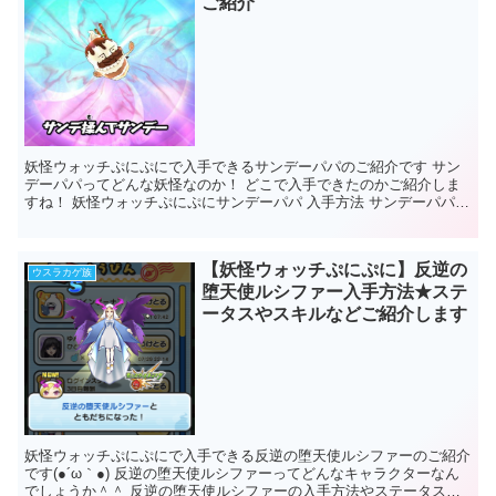
ご紹介
妖怪ウォッチぷにぷにで入手できるサンデーパパのご紹介です サン
デーパパってどんな妖怪なのか！ どこで入手できたのかご紹介しま
すね！ 妖怪ウォッチぷにぷにサンデーパパ 入手方法 サンデーパパは
期間限定の妖怪ウォッチ3連動...
【妖怪ウォッチぷにぷに】反逆の
ウスラカゲ族
堕天使ルシファー入手方法★ステ
ータスやスキルなどご紹介します
妖怪ウォッチぷにぷにで入手できる反逆の堕天使ルシファーのご紹介
です(●´ω｀●) 反逆の堕天使ルシファーってどんなキャラクターなん
でしょうか＾＾ 反逆の堕天使ルシファーの入手方法やステータス、