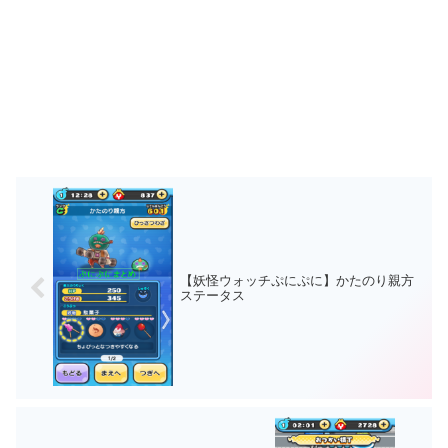
【妖怪ウォッチぷにぷに】かたのり親方
ステータス