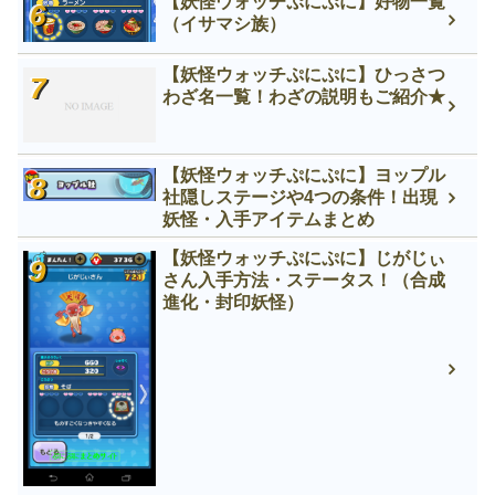
【妖怪ウォッチぷにぷに】好物一覧
（イサマシ族）
【妖怪ウォッチぷにぷに】ひっさつ
わざ名一覧！わざの説明もご紹介★
【妖怪ウォッチぷにぷに】ヨップル
社隠しステージや4つの条件！出現
妖怪・入手アイテムまとめ
【妖怪ウォッチぷにぷに】じがじぃ
さん入手方法・ステータス！（合成
進化・封印妖怪）