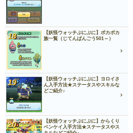
【妖怪ウォッチぷにぷに】ポカポカ
族一覧（じてんばんごう501～）
【妖怪ウォッチぷにぷに】ヨロイさ
ん入手方法★ステータスやスキルな
どご紹介♪
【妖怪ウォッチぷにぷに】からくり
ベンケイ入手方法★ステータスやス
キルなどご紹介♪