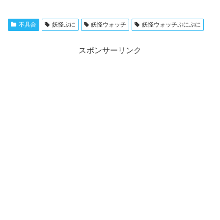
不具合
妖怪ぷに
妖怪ウォッチ
妖怪ウォッチぷにぷに
スポンサーリンク