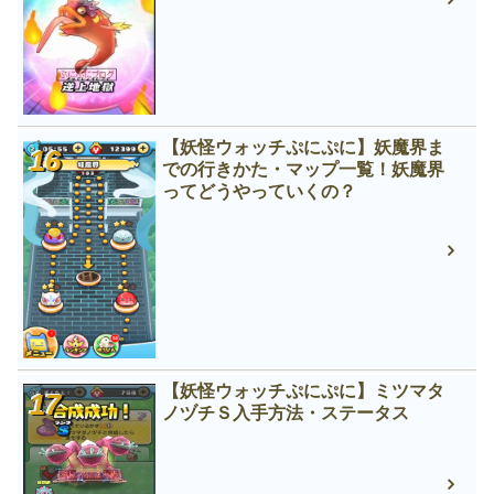
【妖怪ウォッチぷにぷに】妖魔界ま
での行きかた・マップ一覧！妖魔界
ってどうやっていくの？
【妖怪ウォッチぷにぷに】ミツマタ
ノヅチＳ入手方法・ステータス