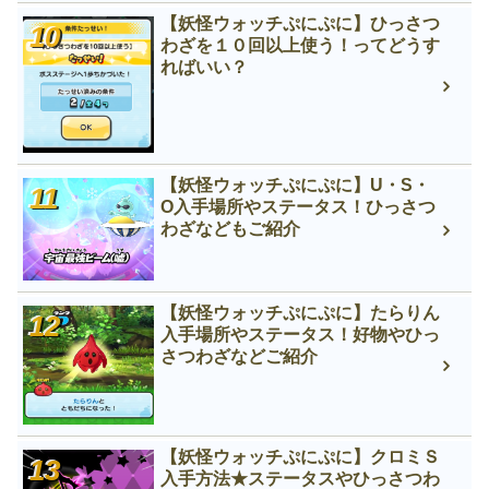
【妖怪ウォッチぷにぷに】ひっさつ
わざを１０回以上使う！ってどうす
ればいい？
【妖怪ウォッチぷにぷに】U・S・
O入手場所やステータス！ひっさつ
わざなどもご紹介
【妖怪ウォッチぷにぷに】たらりん
入手場所やステータス！好物やひっ
さつわざなどご紹介
【妖怪ウォッチぷにぷに】クロミＳ
入手方法★ステータスやひっさつわ