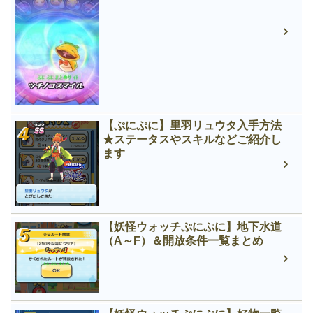
【ぷにぷに】里羽リュウタ入手方法
★ステータスやスキルなどご紹介し
ます
【妖怪ウォッチぷにぷに】地下水道
（A～F）＆開放条件一覧まとめ