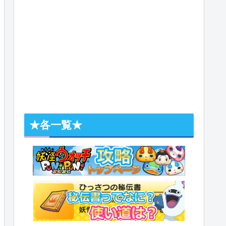
★各一覧★