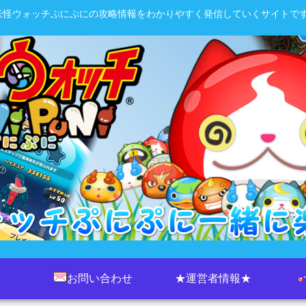
妖怪ウォッチぷにぷにの攻略情報をわかりやすく発信していくサイトです
お問い合わせ
★運営者情報★