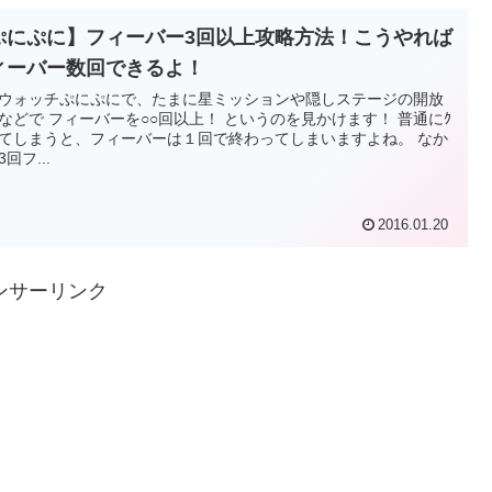
ぷにぷに】フィーバー3回以上攻略方法！こうやれば
ィーバー数回できるよ！
ウォッチぷにぷにで、たまに星ミッションや隠しステージの開放
などで フィーバーを○○回以上！ というのを見かけます！ 普通にｸ
してしまうと、フィーバーは１回で終わってしまいますよね。 なか
回フ...
2016.01.20
ンサーリンク