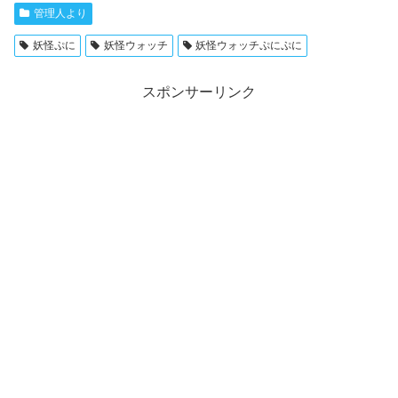
管理人より
妖怪ぷに
妖怪ウォッチ
妖怪ウォッチぷにぷに
スポンサーリンク