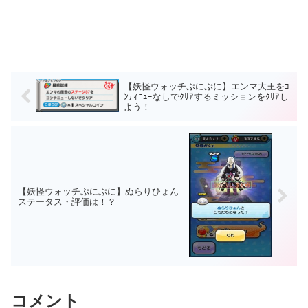
【妖怪ウォッチぷにぷに】エンマ大王をｺ
ﾝﾃｨﾆｭｰなしでｸﾘｱするミッションをｸﾘｱし
よう！
【妖怪ウォッチぷにぷに】ぬらりひょん
ステータス・評価は！？
コメント