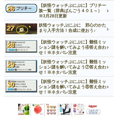
【妖怪ウォッチぷにぷに】プリチー
族一覧（辞典ばんごう４０１～）
※3月28日更新
妖怪ウォッチぷにぷに 邪心のかた
まり入手方法！合成に使おう♪
【妖怪ウォッチぷにぷに】難怪ミッ
ション謎を解いてみよう④答え合わ
せ！※ネタバレ注意
【妖怪ウォッチぷにぷに】難怪ミッ
ション謎を解いてみよう⑦答え合わ
せ！※ネタバレ注意
【妖怪ウォッチぷにぷに】難怪ミッ
ション謎を解いてみよう⑧答え合わ
せ！※ネタバレ注意