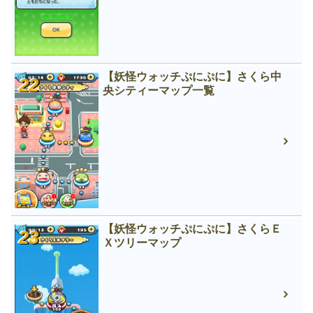
【妖怪ウォッチぷにぷに】さくら中
央シティーマップ一覧
【妖怪ウォッチぷにぷに】さくらＥ
Ｘツリーマップ