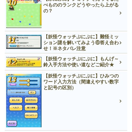
べもののランクどうやったら上がる
の？
【妖怪ウォッチぷにぷに】難怪ミッ
ション謎を解いてみよう⑥答え合わ
せ！※ネタバレ注意
【妖怪ウォッチぷにぷに】もんげ～
鈴入手方法や使い道などご紹介★
【妖怪ウォッチぷにぷに】ひみつの
ワード入力方法（間違えやすい数字
と記号の区別）