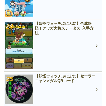
【妖怪ウォッチぷにぷに】合成妖
怪！クワガ大将ステータス･入手方
法
【妖怪ウォッチぷにぷに】セーラー
ニャンメダルQRコード