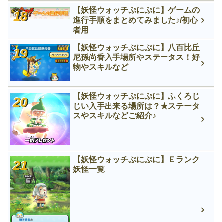
【妖怪ウォッチぷにぷに】ゲームの
進行手順をまとめてみました♪/初心
者用
【妖怪ウォッチぷにぷに】八百比丘
尼孫尚香入手場所やステータス！好
物やスキルなど
【妖怪ウォッチぷにぷに】ふくろじ
じい入手出来る場所は？★ステータ
スやスキルなどご紹介♪
【妖怪ウォッチぷにぷに】Ｅランク
妖怪一覧