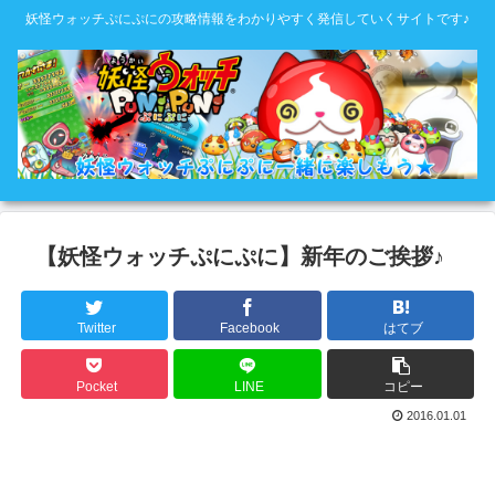
妖怪ウォッチぷにぷにの攻略情報をわかりやすく発信していくサイトです♪
【妖怪ウォッチぷにぷに】新年のご挨拶♪
Twitter
Facebook
はてブ
Pocket
LINE
コピー
2016.01.01