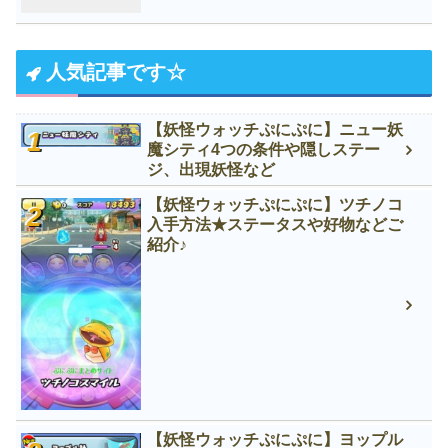
人気記事です☆
【妖怪ウォッチぷにぷに】ニュー妖
魔シティ4つの条件や隠しステー
ジ、出現妖怪など
【妖怪ウォッチぷにぷに】ツチノコ
入手方法★ステータスや好物などご
紹介♪
【妖怪ウォッチぷにぷに】ヨップル