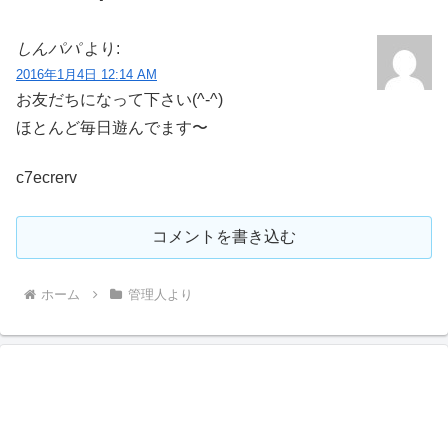
しんパパ
より:
2016年1月4日 12:14 AM
お友だちになって下さい(^-^)
ほとんど毎日遊んでます〜
c7ecrerv
コメントを書き込む
ホーム
管理人より