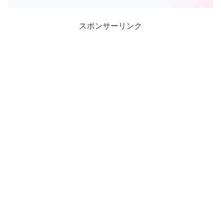
も遊びたくなりますからね(-_-;) ...
スポンサーリンク