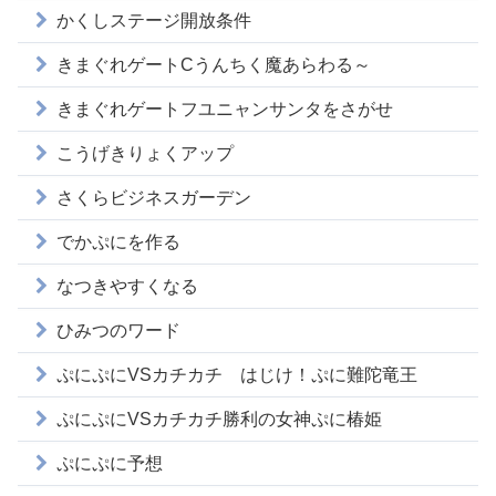
かくしステージ開放条件
きまぐれゲートCうんちく魔あらわる～
きまぐれゲートフユニャンサンタをさがせ
こうげきりょくアップ
さくらビジネスガーデン
でかぷにを作る
なつきやすくなる
ひみつのワード
ぷにぷにVSカチカチ はじけ！ぷに難陀竜王
ぷにぷにVSカチカチ勝利の女神ぷに椿姫
ぷにぷに予想