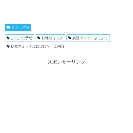
リリース前
ぷにぷに予想
妖怪ウォッチ
妖怪ウォッチぷにぷに
妖怪ウォッチぷにぷにゲーム内容
スポンサーリンク