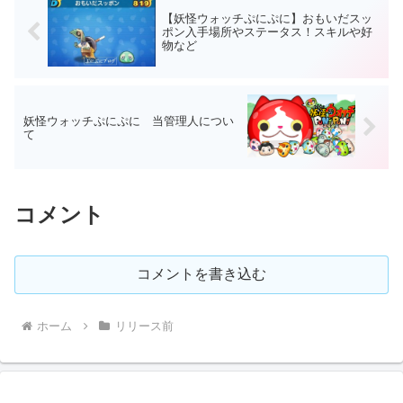
【妖怪ウォッチぷにぷに】おもいだスッ
ポン入手場所やステータス！スキルや好
物など
妖怪ウォッチぷにぷに 当管理人につい
て
コメント
コメントを書き込む
ホーム
リリース前