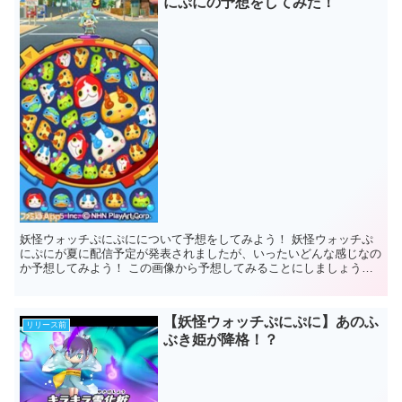
にぷにの予想をしてみた！
妖怪ウォッチぷにぷにについて予想をしてみよう！ 妖怪ウォッチぷ
にぷにが夏に配信予定が発表されましたが、いったいどんな感じなの
か予想してみよう！ この画像から予想してみることにしましょう！
...
【妖怪ウォッチぷにぷに】あのふ
リリース前
ぶき姫が降格！？