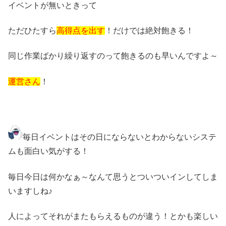
イベントが無いときって
ただひたすら
高得点を出す
！だけでは絶対飽きる！
同じ作業ばかり繰り返すのって飽きるのも早いんですよ～
運営さん
！
毎日イベントはその日にならないとわからないシステ
ムも面白い気がする！
毎日今日は何かなぁ～なんて思うとついついインしてしま
いますしね♪
人によってそれがまたもらえるものが違う！とかも楽しい