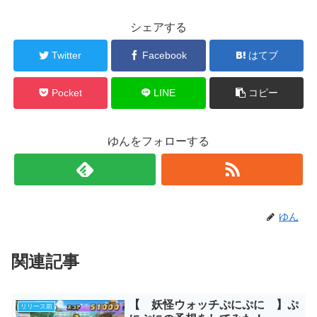
シェアする
Twitter
Facebook
はてブ
Pocket
LINE
コピー
ゆんをフォローする
ゆん
関連記事
【 妖怪ウォッチぷにぷに 】ぷ
リリース前