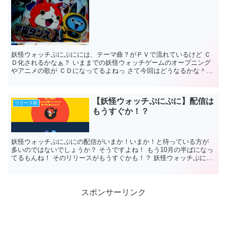
妖怪ウォッチぷにぷにには、テーマ曲？がＰＶで流れているけど Ｃ
Ｄ化されるかなぁ？ いままでの妖怪ウォッチゲームのオープニング
やアニメの歌が ＣＤになってるよねっ さて今回はどうなるかな＾＾
妖怪ウォッチぷにぷにテー...
【妖怪ウォッチぷにぷに】配信は
リリース前
もうすぐか！？
妖怪ウォッチぷにぷにの配信がいまか！いまか！と待っている方が
多いのではないでしょうか？ そうですよね！ もう10月の半ばになっ
てるもんね！ そのリリースがもうすぐかも！？ 妖怪ウォッチぷにぷ
にリリースはもうまもな...
スポンサーリンク