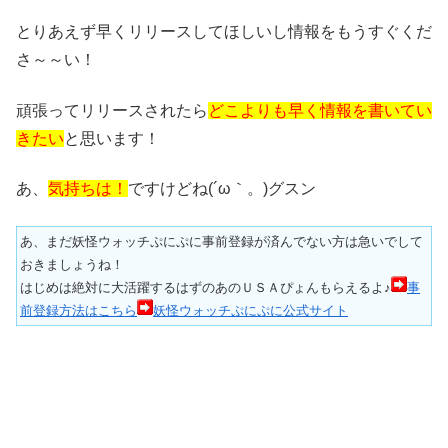
とりあえず早くリリースしてほしいし情報をもうすぐくだ
さ～～い！
頑張ってリリースされたら
どこよりも早く情報を書いてい
きたい
と思います！
あ、
気持ちは！
ですけどね(´ω｀。)グスン
あ、まだ妖怪ウォッチぷにぷに事前登録が済んでない方は急いでして
おきましょうね！
はじめは絶対に大活躍するはずのあのＵＳＡぴょんもらえるよ♪
事
前登録方法はこちら
妖怪ウォッチぷにぷに公式サイト