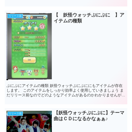
も予想をしてみようと思います...
【 妖怪ウォッチぷにぷに 】ア
リリース前
イテムの種類
ぷにぷにアイテムの種類 妖怪ウォッチぷにぷににもアイテムが存在
します。 このアイテムをしっかり効率よく使用していきましょう ま
だリリース前なのでどのようなアイテムがあるのかわかりませんが、
動画配信をみていると、ゲームク...
【妖怪ウォッチぷにぷに】テーマ
リリース前
曲はＣＤになるかなぁぁ♪