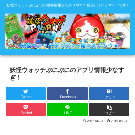
妖怪ウォッチぷにぷにの攻略情報をわかりやすく発信していくサイトです♪
妖怪ウォッチぷにぷにのアプリ情報少なす
ぎ！
Twitter
Facebook
はてブ
Pocket
LINE
コピー
2016.06.27
2015.05.24