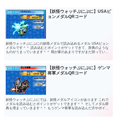
【妖怪ウォッチぷにぷに】USAピ
妖怪メダル
ョンメダルQRコード
妖怪ウォッチぷにぷにの妖怪メダルで読み込めるメダル USAピョン
メダルです＾＾ 読み込むとポイントがゲットできて、辞典のような
ものがうまっていきます＾＾ 我が家のあまりですがまだ持っていな
い方優先で読み込んでいただ...
【妖怪ウォッチぷにぷに】ゲンマ
妖怪メダル
将軍メダルQRコード
妖怪ウォッチぷにぷにでは、妖怪メダルアイコンがあります これで
メダルを読み込むとポイントがゲットできます＾＾ そしてメダル辞
典も埋まっていきます＾＾ もうゲンマ将軍を読み込んだ方やポイン
トが多少ある方は他の方へお譲...