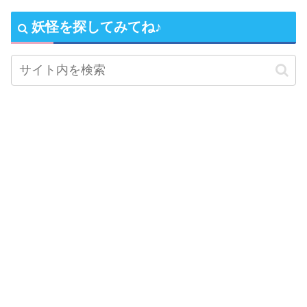
妖怪を探してみてね♪