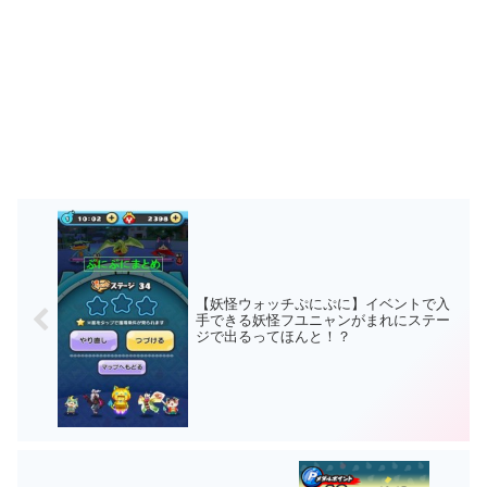
【妖怪ウォッチぷにぷに】イベントで入
手できる妖怪フユニャンがまれにステー
ジで出るってほんと！？