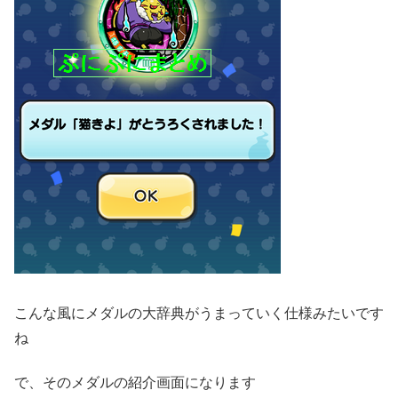
こんな風にメダルの大辞典がうまっていく仕様みたいです
ね
で、そのメダルの紹介画面になります