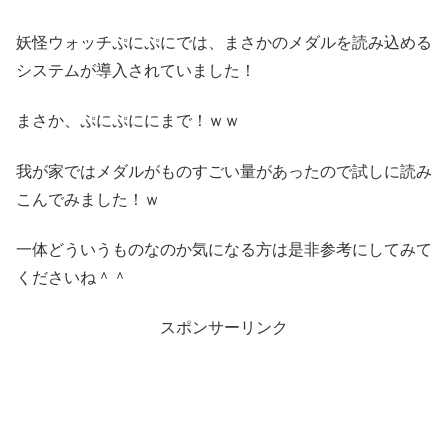
妖怪ウォッチぷにぷにでは、まさかのメダルを読み込める
システムが導入されていました！
まさか、ぷにぷににまで！ｗｗ
我が家ではメダルがものすごい量があったので試しに読み
こんでみました！ｗ
一体どういうものなのか気になる方は是非参考にしてみて
くださいね＾＾
スポンサーリンク