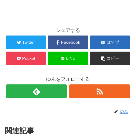
シェアする
Twitter
Facebook
はてブ
Pocket
LINE
コピー
ゆんをフォローする
ゆん
関連記事