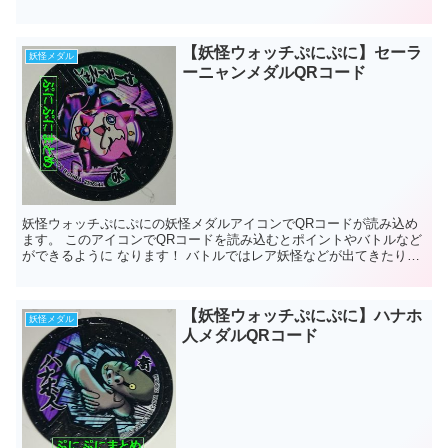
ルを掲載しているため数があ...
【妖怪ウォッチぷにぷに】セーラ
妖怪メダル
ーニャンメダルQRコード
妖怪ウォッチぷにぷにの妖怪メダルアイコンでQRコードが読み込め
ます。 このアイコンでQRコードを読み込むとポイントやバトルなど
ができるように なります！ バトルではレア妖怪などが出てきたりす
るので試してみてくださいね＾＾ ...
【妖怪ウォッチぷにぷに】ハナホ
妖怪メダル
人メダルQRコード