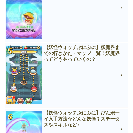
【妖怪ウォッチぷにぷに】妖魔界ま
での行きかた・マップ一覧！妖魔界
ってどうやっていくの？
【妖怪ウォッチぷにぷに】びんボー
イ入手方法☆どんな妖怪？ステータ
スやスキルなど♪