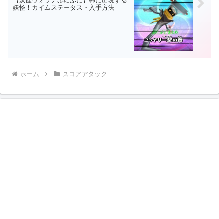
【妖怪ウォッチぷにぷに】稀に出現する
妖怪！カイムステータス・入手方法
ホーム
スコアアタック