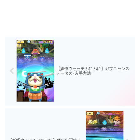
【妖怪ウォッチぷにぷに】ガブニャンス
テータス･入手方法