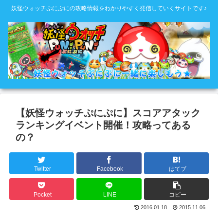
妖怪ウォッチぷにぷにの攻略情報をわかりやすく発信していくサイトです♪
【妖怪ウォッチぷにぷに】スコアアタック
ランキングイベント開催！攻略ってある
の？
Twitter
Facebook
はてブ
Pocket
LINE
コピー
2016.01.18
2015.11.06