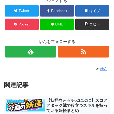
シェアする
Twitter
Facebook
はてブ
Pocket
LINE
コピー
ゆんをフォローする
ゆん
関連記事
【妖怪ウォッチぷにぷに】スコア
スコアアタック
アタック戦で役立つスキルを持っ
ている妖怪まとめ