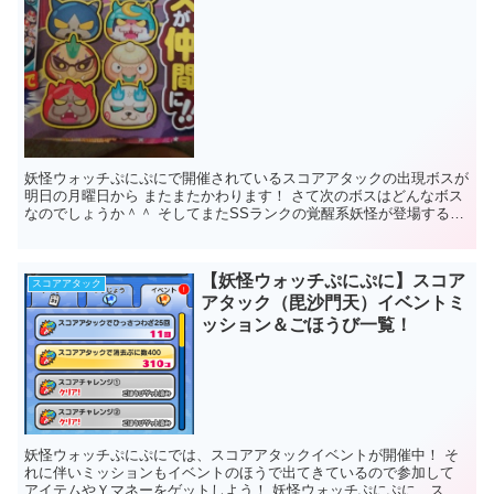
妖怪ウォッチぷにぷにで開催されているスコアアタックの出現ボスが
明日の月曜日から またまたかわります！ さて次のボスはどんなボス
なのでしょうか＾＾ そしてまたSSランクの覚醒系妖怪が登場するん
でしょうね～ｗ 妖怪ウォッチぷ...
【妖怪ウォッチぷにぷに】スコア
スコアアタック
アタック（毘沙門天）イベントミ
ッション＆ごほうび一覧！
妖怪ウォッチぷにぷにでは、スコアアタックイベントが開催中！ そ
れに伴いミッションもイベントのほうで出てきているので参加して
アイテムやＹマネーをゲットしよう！ 妖怪ウォッチぷにぷに スコ