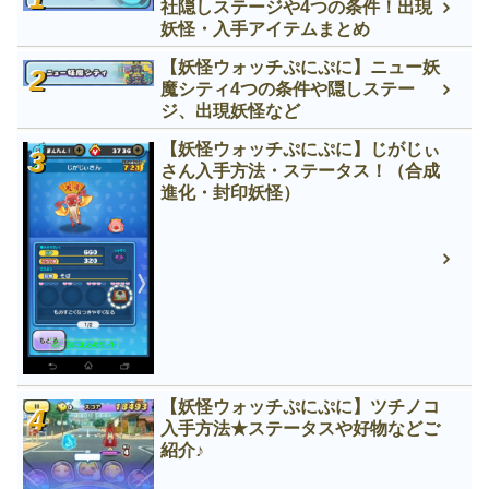
社隠しステージや4つの条件！出現
妖怪・入手アイテムまとめ
【妖怪ウォッチぷにぷに】ニュー妖
魔シティ4つの条件や隠しステー
ジ、出現妖怪など
【妖怪ウォッチぷにぷに】じがじぃ
さん入手方法・ステータス！（合成
進化・封印妖怪）
【妖怪ウォッチぷにぷに】ツチノコ
入手方法★ステータスや好物などご
紹介♪