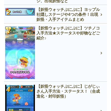
ジ、出現妖怪など
【妖怪ウォッチぷにぷに】ヨップル
社隠しステージや4つの条件！出現
妖怪・入手アイテムまとめ
【妖怪ウォッチぷにぷに】ツチノコ
入手方法★ステータスや好物などご
紹介♪
【妖怪ウォッチぷにぷに】じがじぃ
さん入手方法・ステータス！（合成
進化・封印妖怪）