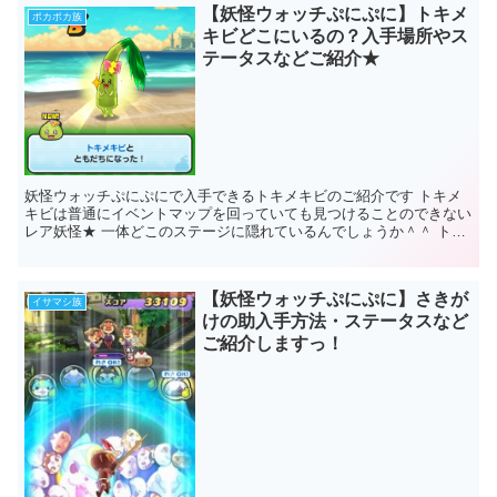
【妖怪ウォッチぷにぷに】トキメ
ポカポカ族
キビどこにいるの？入手場所やス
テータスなどご紹介★
妖怪ウォッチぷにぷにで入手できるトキメキビのご紹介です トキメ
キビは普通にイベントマップを回っていても見つけることのできない
レア妖怪★ 一体どこのステージに隠れているんでしょうか＾＾ トキ
メキビがいる場所をご紹介し...
【妖怪ウォッチぷにぷに】さきが
イサマシ族
けの助入手方法・ステータスなど
ご紹介しますっ！