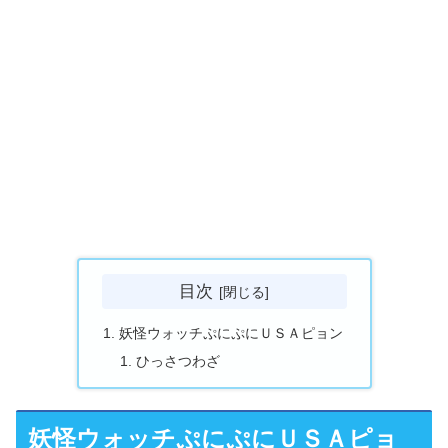
目次
妖怪ウォッチぷにぷにＵＳＡピョン
ひっさつわざ
妖怪ウォッチぷにぷにＵＳＡピョ