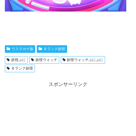
ウスラカゲ族
Ｂランク妖怪
妖怪ぷに
妖怪ウォッチ
妖怪ウォッチぷにぷに
Ｂランク妖怪
スポンサーリンク