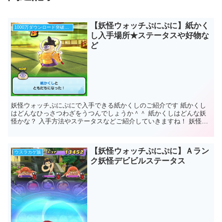
【妖怪ウォッチぷにぷに】紙かく
1000万ダウンロード突破記念イベント
し入手場所★ステータスや好物な
ど
妖怪ウォッチぷにぷにで入手できる紙かくしのご紹介です 紙かくし
はどんなひっさつわざをうつんでしょうか＾＾ 紙かくしはどんな妖
怪かな？ 入手方法やステータスなどご紹介していきますね！ 妖怪ウ
ォッチぷにぷに 紙かくし ...
【妖怪ウォッチぷにぷに】Ａラン
ウスラカゲ族
ク妖怪デビビルステータス