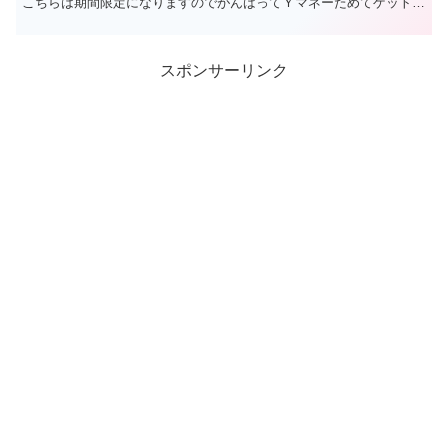
こちらは期間限定になりますのでがんばってＹマネーためてゲットし
ましょう！ ...
スポンサーリンク