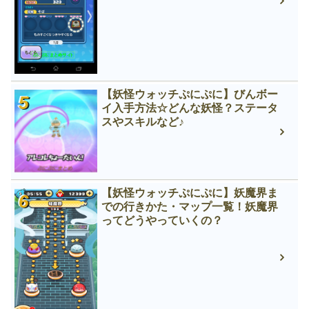
【妖怪ウォッチぷにぷに】びんボー
イ入手方法☆どんな妖怪？ステータ
スやスキルなど♪
【妖怪ウォッチぷにぷに】妖魔界ま
での行きかた・マップ一覧！妖魔界
ってどうやっていくの？