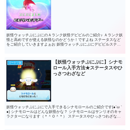
妖怪ウォッチぷにぷにのＡランク妖怪デビビルのご紹介♪ Ａランク妖
怪と高めですが使える妖怪なのかどうか！ですよね ステータスなど
をご紹介していきますよぉお 妖怪ウォッチぷにぷにデビビルステー
タス ...
【妖怪ウォッチぷにぷに】シナモ
ゴーケツ族
ロール入手方法★ステータスやひ
っさつわざなど
妖怪ウォッチぷにぷにで入手できるシナモロールのご紹介です(●´ω｀
●) シナモロールはどんな妖怪かな？ シナモロールはサンリオのキャ
ラクターになります（＊＾Ｏ＾＊） ステータスやひっさつわざなど
ご紹介していきますのでご参考...