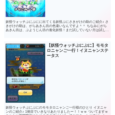
妖怪ウォッチぷにぷにに出てくる妖怪ぷにさきがけの助のご紹介♪ さ
きがけの助は、がらあきん坊の色違いなんですよ＾＾ ちなみにがら
あきん坊は、ぶようじん坊の進化妖怪！まだ試していない方は試して
みてね がらあきん坊情報はこちら⇒...
【妖怪ウォッチぷにぷに】モモタ
ゴーケツ族
ロニャンご一行！イヌニャンステ
ータス
妖怪ウォッチぷにぷにのモモタロニャンご一行様のひとり イヌニャ
ンのご紹介♪ 1発目でいきなりあたりましたー！！ｗｗ ついてますｗ