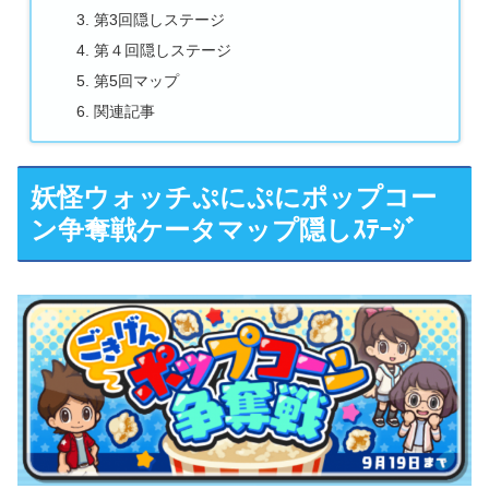
第3回隠しステージ
第４回隠しステージ
第5回マップ
関連記事
妖怪ウォッチぷにぷにポップコー
ン争奪戦ケータマップ隠しｽﾃｰｼﾞ