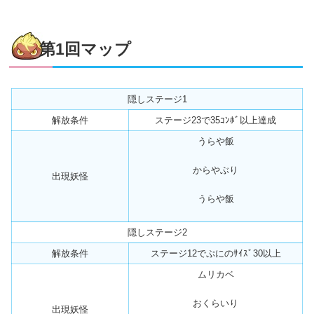
第1回マップ
隠しステージ1
解放条件
ステージ23で35ｺﾝﾎﾞ以上達成
うらや飯
からやぶり
出現妖怪
うらや飯
隠しステージ2
解放条件
ステージ12でぷにのｻｲｽﾞ30以上
ムリカベ
おくらいり
出現妖怪