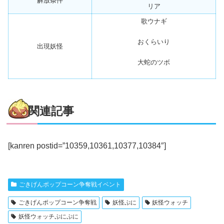
解放条件
リア
歌ウナギ
おくらいり
出現妖怪
大蛇のツボ
関連記事
[kanren postid=”10359,10361,10377,10384″]
ごきげんポップコーン争奪戦イベント
ごきげんポップコーン争奪戦
妖怪ぷに
妖怪ウォッチ
妖怪ウォッチぷにぷに