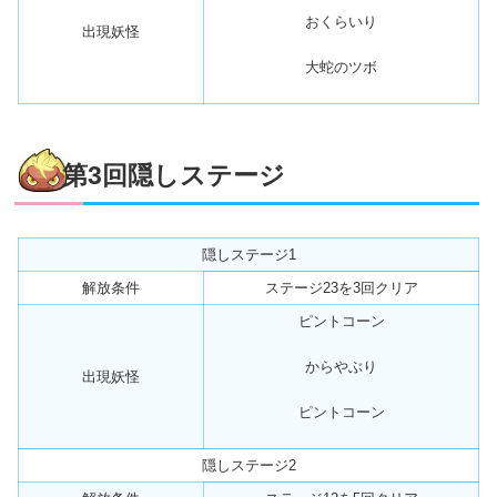
おくらいり
出現妖怪
大蛇のツボ
第3回隠しステージ
隠しステージ1
解放条件
ステージ23を
3回
クリア
ピントコーン
からやぶり
出現妖怪
ピントコーン
隠しステージ2