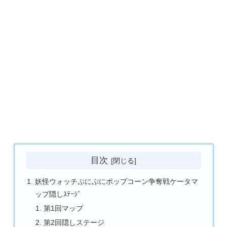
目次
妖怪ウォッチぷにぷにポップコーン争奪戦ケータマ
ップ隠しｽﾃｰｼﾞ
第1回マップ
第2回隠しステージ