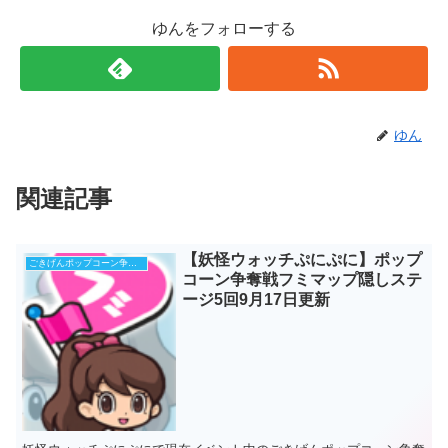
ゆんをフォローする
ゆん
関連記事
【妖怪ウォッチぷにぷに】ポップ
ごきげんポップコーン争奪戦イベント
コーン争奪戦フミマップ隠しステ
ージ5回9月17日更新