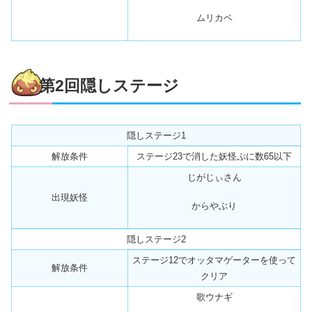
ムリカベ
第2回隠しステージ
隠しステージ1
解放条件
ステージ23で消した妖怪ぷに数65以下
じがじぃさん
出現妖怪
からやぶり
隠しステージ2
ステージ12でオッタマゲーターを使って
解放条件
クリア
歌ウナギ