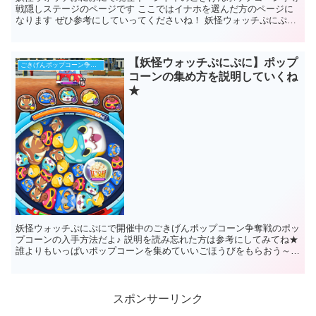
戦隠しステージのページです ここではイナホを選んだ方のページに
なります ぜひ参考にしていってくださいね！ 妖怪ウォッチぷにぷに
ポップコーン争奪戦イナホマップ隠しｽﾃ...
【妖怪ウォッチぷにぷに】ポップ
ごきげんポップコーン争奪戦イベント
コーンの集め方を説明していくね
★
妖怪ウォッチぷにぷにで開催中のごきげんポップコーン争奪戦のポッ
プコーンの入手方法だよ♪ 説明を読み忘れた方は参考にしてみてね★
誰よりもいっぱいポップコーンを集めていいごほうびをもらおう～！
妖怪ウォッチぷにぷにポップコーンの...
スポンサーリンク