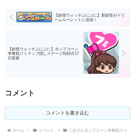
【妖怪ウォッチぷにぷに】新妖怪がドリ
ームルーレットに追加！
【妖怪ウォッチぷにぷに】ポップコーン
争奪戦フミマップ隠しステージ5回9月17
日更新
コメント
コメントを書き込む
ホーム
イベント
ごきげんポップコーン争奪戦イベ