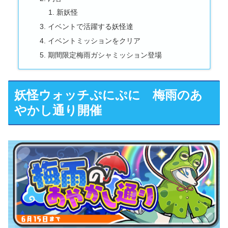
新妖怪
イベントで活躍する妖怪達
イベントミッションをクリア
期間限定梅雨ガシャミッション登場
妖怪ウォッチぷにぷに 梅雨のあ
やかし通り開催