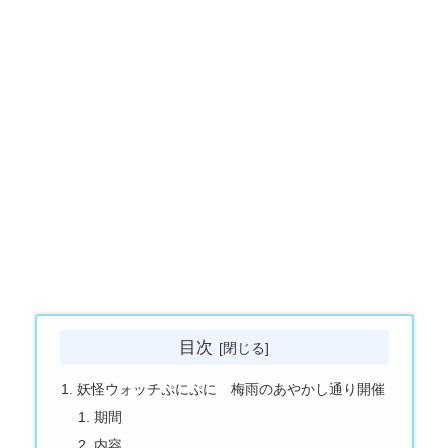
目次
妖怪ウォッチぷにぷに 梅雨のあやかし通り開催
期間
内容