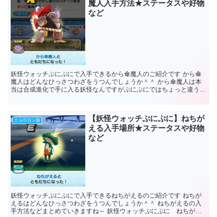
魔人入手方法★ステータスや好物
など
妖怪ウォッチぷにぷにで入手できるから傘魔人のご紹介です から傘
魔人はどんなひっさつわざをうつんでしょうか＾＾ から傘魔人は本
当は合成進化で手に入る妖怪なんですがぷにぷにではちょっと違うよ
うです～ｗ から傘魔人はぷにぷにでは...
【妖怪ウォッチぷにぷに】ねちが
ニョロロン族
える入手場所★ステータスや好物
など
妖怪ウォッチぷにぷにで入手できるねちがえるのご紹介です ねちが
えるはどんなひっさつわざをうつんでしょうか＾＾ ねちがえるの入
手方法などまとめていきますね～ 妖怪ウォッチぷにぷに ねちがえ