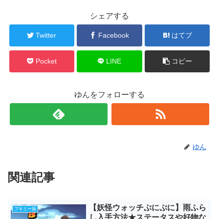
シェアする
Twitter
Facebook
はてブ
Pocket
LINE
コピー
ゆんをフォローする
ゆん
関連記事
【妖怪ウォッチぷにぷに】雨ふら
ブキミー族
し入手方法★ステータスや好物な