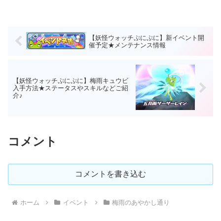
【妖怪ウォッチぷにぷに】新イベント開
催予定★メンテナンス情報
【妖怪ウォッチぷにぷに】梅雨キュウビ
入手方法★ステータスやスキルなどご紹
介♪
コメント
コメントを書き込む
ホーム
イベント
梅雨のあやかし通り