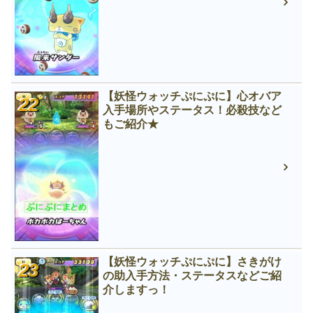
【妖怪ウォッチぷにぷに】心オバア
入手場所やステータス！必殺技など
もご紹介★
【妖怪ウォッチぷにぷに】さきがけ
の助入手方法・ステータスなどご紹
介しますっ！