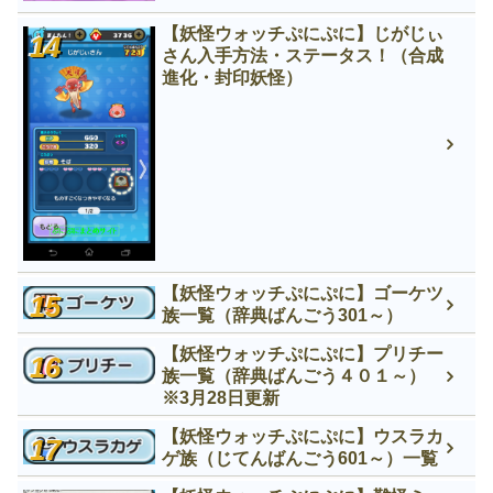
【妖怪ウォッチぷにぷに】じがじぃ
さん入手方法・ステータス！（合成
進化・封印妖怪）
【妖怪ウォッチぷにぷに】ゴーケツ
族一覧（辞典ばんごう301～）
【妖怪ウォッチぷにぷに】プリチー
族一覧（辞典ばんごう４０１～）
※3月28日更新
【妖怪ウォッチぷにぷに】ウスラカ
ゲ族（じてんばんごう601～）一覧