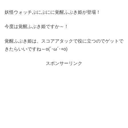
妖怪ウォッチぷにぷにに覚醒ふぶき姫が登場！
今度は覚醒ふぶき姫ですか～！
覚醒ふぶき姫は、スコアアタックで役に立つのでゲットで
きたらいいですね～o(`･ω´･+o)
スポンサーリンク