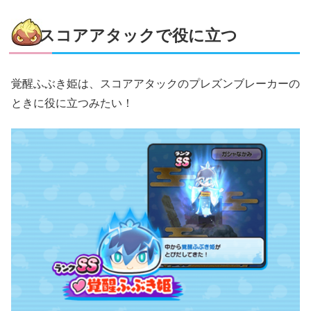
スコアアタックで役に立つ
覚醒ふぶき姫は、スコアアタックのプレズンブレーカーの
ときに役に立つみたい！