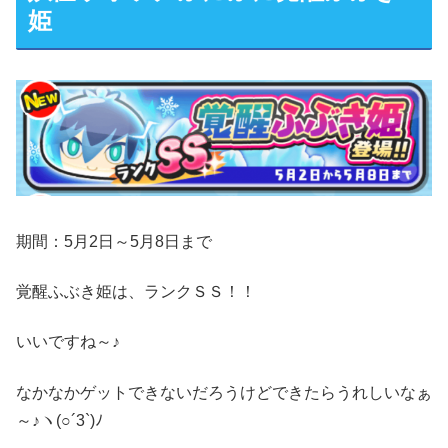
姫
期間：5月2日～5月8日まで
覚醒ふぶき姫は、ランクＳＳ！！
いいですね～♪
なかなかゲットできないだろうけどできたらうれしいなぁ
～♪ヽ(○´3`)ﾉ