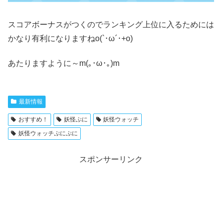
スコアボーナスがつくのでランキング上位に入るためには
かなり有利になりますねo(`･ω´･+o)
あたりますように～m(｡･ω･｡)m
最新情報
おすすめ！
妖怪ぷに
妖怪ウォッチ
妖怪ウォッチぷにぷに
スポンサーリンク