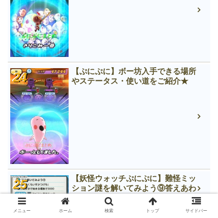
【ぷにぷに】ボー坊入手できる場所
やステータス・使い道をご紹介★
【妖怪ウォッチぷにぷに】難怪ミッ
ション謎を解いてみよう⑨答えあわ
せ！※ネタバレ注意
メニュー
ホーム
検索
トップ
サイドバー
【妖怪ウォッチぷにぷに】ゲームの