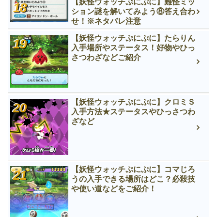
【妖怪ウォッチぷにぷに】難怪ミッ
ション謎を解いてみよう⑧答え合わ
せ！※ネタバレ注意
【妖怪ウォッチぷにぷに】たらりん
入手場所やステータス！好物やひっ
さつわざなどご紹介
【妖怪ウォッチぷにぷに】クロミＳ
入手方法★ステータスやひっさつわ
ざなど
【妖怪ウォッチぷにぷに】コマじろ
うの入手できる場所はどこ？必殺技
や使い道などをご紹介！