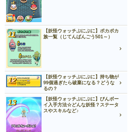
【妖怪ウォッチぷにぷに】ポカポカ
族一覧（じてんばんごう501～）
【妖怪ウォッチぷにぷに】持ち物が
99個過ぎたら破棄になる？どうな
るの？
【妖怪ウォッチぷにぷに】びんボー
イ入手方法☆どんな妖怪？ステータ
スやスキルなど♪