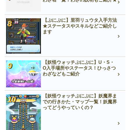
【ぷにぷに】里羽リュウタ入手方法
★ステータスやスキルなどご紹介し
ます
【妖怪ウォッチぷにぷに】U・S・
O入手場所やステータス！ひっさつ
わざなどもご紹介
【妖怪ウォッチぷにぷに】妖魔界ま
での行きかた・マップ一覧！妖魔界
ってどうやっていくの？