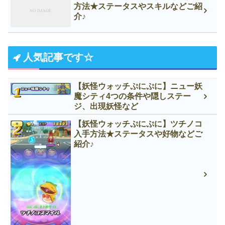
方法★ステータスやスキルなどご紹
介♪
人気記事です☆
【妖怪ウォッチぷにぷに】ニュー妖
魔シティ4つの条件や隠しステー
ジ、出現妖怪など
【妖怪ウォッチぷにぷに】ツチノコ
入手方法★ステータスや好物などご
紹介♪