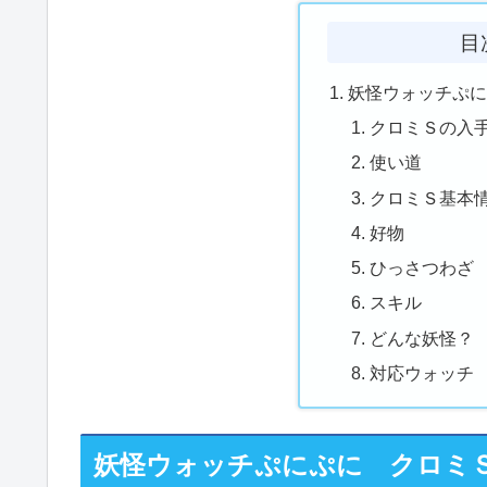
目
妖怪ウォッチぷ
クロミＳの入
使い道
クロミＳ基本
好物
ひっさつわざ
スキル
どんな妖怪？
対応ウォッチ
妖怪ウォッチぷにぷに クロミ