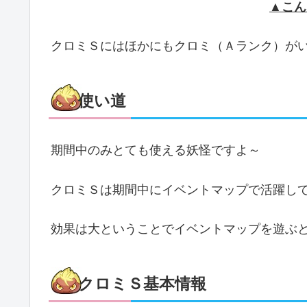
▲こん
クロミＳにはほかにもクロミ（Ａランク）が
使い道
期間中のみとても使える妖怪ですよ～
クロミＳは期間中にイベントマップで活躍し
効果は大ということでイベントマップを遊ぶとき
クロミＳ基本情報