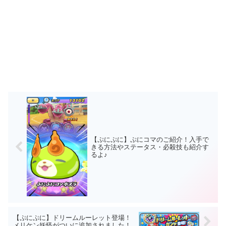
【ぷにぷに】ぷにコマのご紹介！入手で
きる方法やステータス・必殺技も紹介す
るよ♪
【ぷにぷに】ドリームルーレット登場！
メリケン妖怪がついに追加されました！