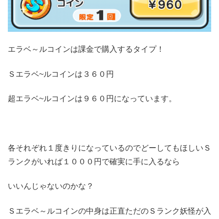
エラベ～ルコインは課金で購入するタイプ！
Ｓエラベ~ルコインは３６０円
超エラベ~ルコインは９６０円になっています。
各それぞれ１度きりになっているのでどーしてもほしいＳ
ランクがいれば１０００円で確実に手に入るなら
いいんじゃないのかな？
Ｓエラベ～ルコインの中身は正直ただのＳランク妖怪が入