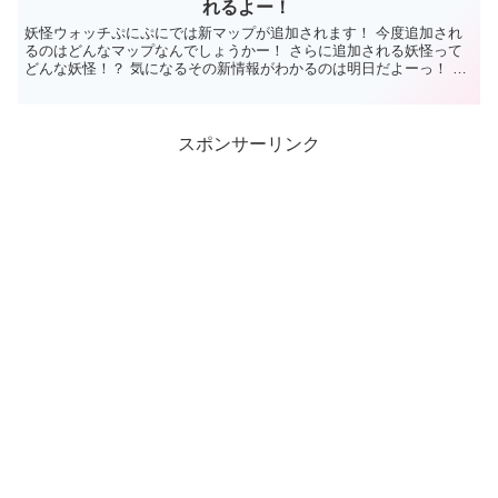
れるよー！
妖怪ウォッチぷにぷにでは新マップが追加されます！ 今度追加され
るのはどんなマップなんでしょうかー！ さらに追加される妖怪って
どんな妖怪！？ 気になるその新情報がわかるのは明日だよーっ！ 妖
怪ウォッチぷにぷにメンテナンス情...
スポンサーリンク