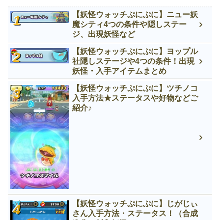
【妖怪ウォッチぷにぷに】ニュー妖
魔シティ4つの条件や隠しステー
ジ、出現妖怪など
【妖怪ウォッチぷにぷに】ヨップル
社隠しステージや4つの条件！出現
妖怪・入手アイテムまとめ
【妖怪ウォッチぷにぷに】ツチノコ
入手方法★ステータスや好物などご
紹介♪
【妖怪ウォッチぷにぷに】じがじぃ
さん入手方法・ステータス！（合成