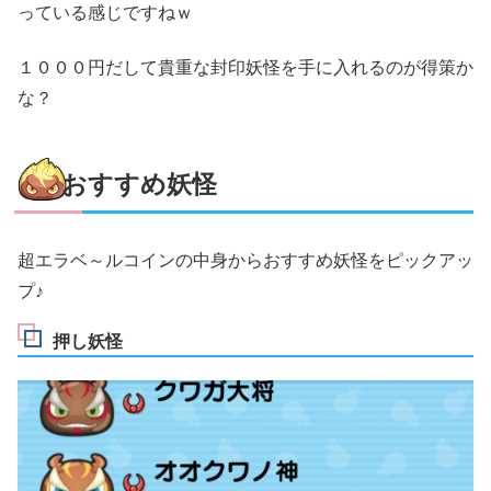
っている感じですねｗ
１０００円だして貴重な封印妖怪を手に入れるのが得策か
な？
おすすめ妖怪
超エラベ～ルコインの中身からおすすめ妖怪をピックアッ
プ♪
押し妖怪