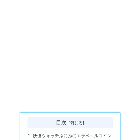
目次
妖怪ウォッチぷにぷにエラベ～ルコイン