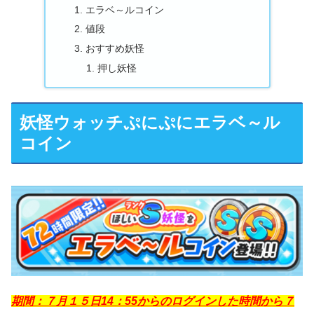
エラベ～ルコイン
値段
おすすめ妖怪
押し妖怪
妖怪ウォッチぷにぷにエラベ～ル
コイン
期間：７月１５日14：55からのログインした時間から７