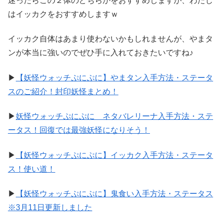
迷ったらこの２体のどちらかをおすすめしますが、わたし
はイッカクをおすすめしますｗ
イッカク自体はあまり使わないかもしれませんが、やまタ
ンが本当に強いのでぜひ手に入れておきたいですね♪
▶
【妖怪ウォッチぷにぷに】やまタン入手方法・ステータ
スのご紹介！封印妖怪まとめ！
▶
妖怪ウォッチぷにぷに ネタバレリーナ入手方法・ステ
ータス！回復では最強妖怪になりそう！
▶
【妖怪ウォッチぷにぷに】イッカク入手方法・ステータ
ス！使い道！
▶
【妖怪ウォッチぷにぷに】鬼食い入手方法・ステータス
※3月11日更新しました