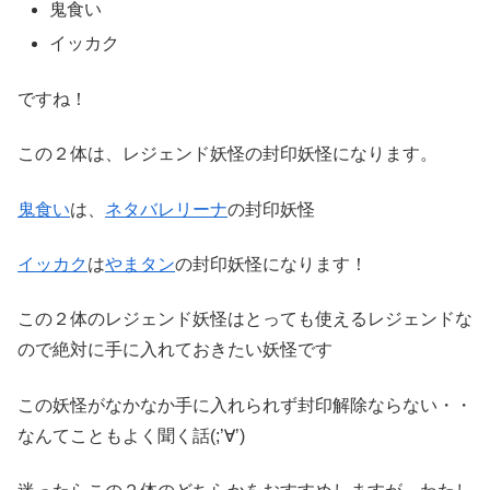
鬼食い
イッカク
ですね！
この２体は、レジェンド妖怪の封印妖怪になります。
鬼食い
は、
ネタバレリーナ
の封印妖怪
イッカク
は
やまタン
の封印妖怪になります！
この２体のレジェンド妖怪はとっても使えるレジェンドな
ので絶対に手に入れておきたい妖怪です
この妖怪がなかなか手に入れられず封印解除ならない・・
なんてこともよく聞く話(;’∀’)