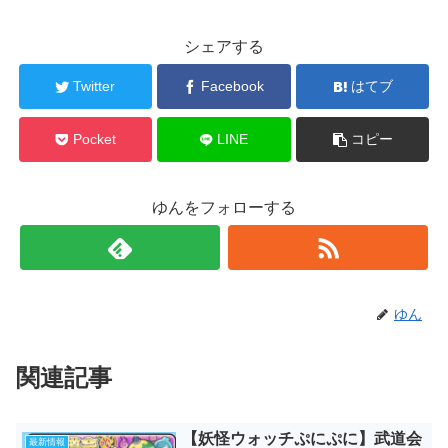
シェアする
Twitter
Facebook
はてブ
Pocket
LINE
コピー
ゆんをフォローする
ゆん
関連記事
【妖怪ウォッチぷにぷに】武道会
最新情報