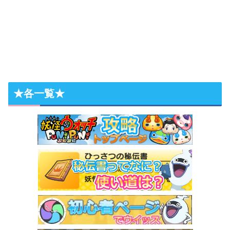
★各一覧★