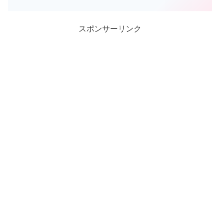
にから傘お化けステータス ...
スポンサーリンク