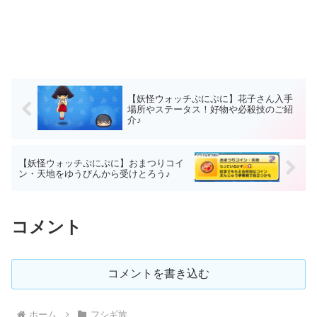
【妖怪ウォッチぷにぷに】花子さん入手
場所やステータス！好物や必殺技のご紹
介♪
【妖怪ウォッチぷにぷに】おまつりコイ
ン・天地をゆうびんから受けとろう♪
コメント
コメントを書き込む
ホーム
フシギ族