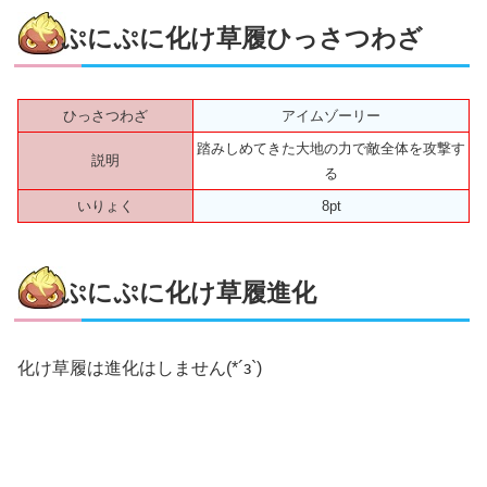
ぷにぷに化け草履ひっさつわざ
ひっさつわざ
アイムゾーリー
踏みしめてきた大地の力で敵全体を攻撃す
説明
る
いりょく
8pt
ぷにぷに化け草履進化
化け草履は進化はしません(*´з`)