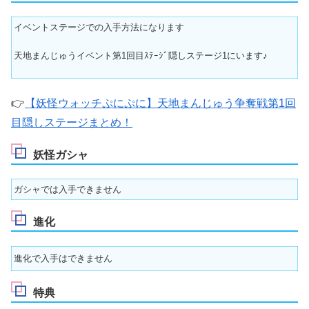
イベントステージでの入手方法になります
天地まんじゅうイベント第1回目ｽﾃｰｼﾞ隠しステージ1にいます♪
👉
【妖怪ウォッチぷにぷに】天地まんじゅう争奪戦第1回
目隠しステージまとめ！
妖怪ガシャ
ガシャでは入手できません
進化
進化で入手はできません
特典