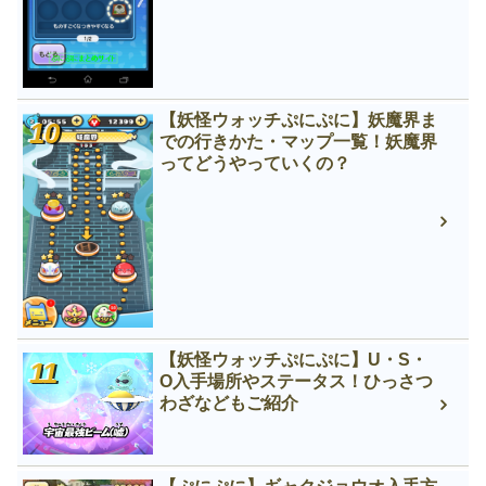
【妖怪ウォッチぷにぷに】妖魔界ま
での行きかた・マップ一覧！妖魔界
ってどうやっていくの？
【妖怪ウォッチぷにぷに】U・S・
O入手場所やステータス！ひっさつ
わざなどもご紹介