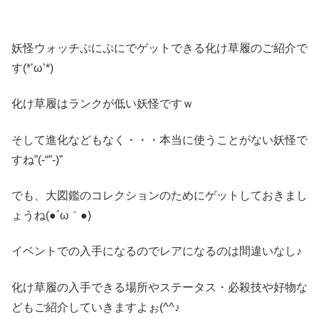
妖怪ウォッチぷにぷにでゲットできる化け草履のご紹介で
す(*’ω’*)
化け草履はランクが低い妖怪ですｗ
そして進化などもなく・・・本当に使うことがない妖怪で
すね”(-“”-)”
でも、大図鑑のコレクションのためにゲットしておきまし
ょうね(●´ω｀●)
イベントでの入手になるのでレアになるのは間違いなし♪
化け草履の入手できる場所やステータス・必殺技や好物な
どもご紹介していきますよぉ(^^♪