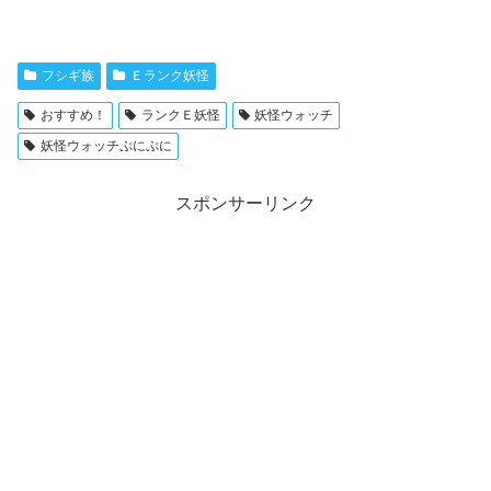
フシギ族
Ｅランク妖怪
おすすめ！
ランクＥ妖怪
妖怪ウォッチ
妖怪ウォッチぷにぷに
スポンサーリンク