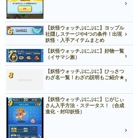
【妖怪ウォッチぷにぷに】ヨップル
社隠しステージや4つの条件！出現
妖怪・入手アイテムまとめ
【妖怪ウォッチぷにぷに】好物一覧
（イサマシ族）
【妖怪ウォッチぷにぷに】ひっさつ
わざ名一覧！わざの説明もご紹介★
【妖怪ウォッチぷにぷに】じがじぃ
さん入手方法・ステータス！（合成
進化・封印妖怪）