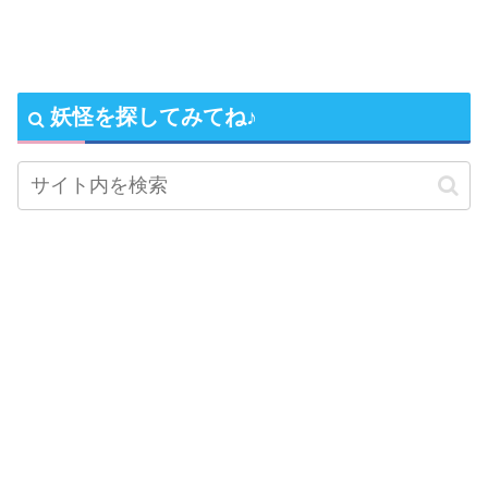
妖怪を探してみてね♪