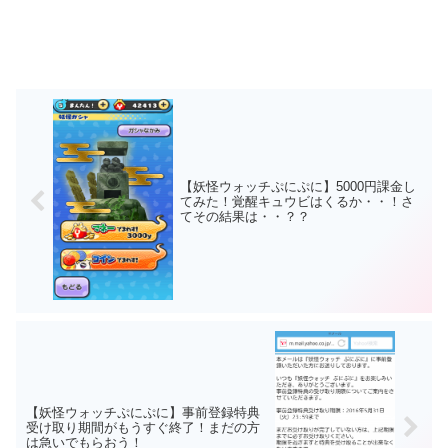
【妖怪ウォッチぷにぷに】5000円課金し
てみた！覚醒キュウビはくるか・・！さ
てその結果は・・？？
【妖怪ウォッチぷにぷに】事前登録特典
受け取り期間がもうすぐ終了！まだの方
は急いでもらおう！