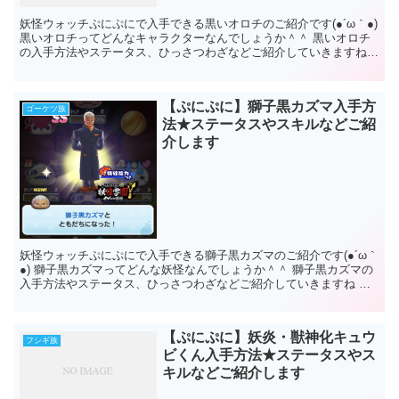
妖怪ウォッチぷにぷにで入手できる黒いオロチのご紹介です(●´ω｀●)
黒いオロチってどんなキャラクターなんでしょうか＾＾ 黒いオロチ
の入手方法やステータス、ひっさつわざなどご紹介していきますね
妖怪ウォッチぷにぷに 黒いオロチ...
【ぷにぷに】獅子黒カズマ入手方
ゴーケツ族
法★ステータスやスキルなどご紹
介します
妖怪ウォッチぷにぷにで入手できる獅子黒カズマのご紹介です(●´ω｀
●) 獅子黒カズマってどんな妖怪なんでしょうか＾＾ 獅子黒カズマの
入手方法やステータス、ひっさつわざなどご紹介していきますね 妖
怪ウォッチぷにぷに 獅子黒カズマ...
【ぷにぷに】妖炎・獣神化キュウ
フシギ族
ビくん入手方法★ステータスやス
キルなどご紹介します