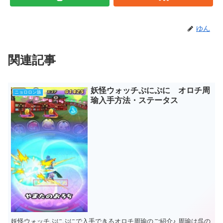
ゆん
関連記事
妖怪ウォッチぷにぷに オロチ周
ニョロロン族
瑜入手方法・ステータス
妖怪ウォッチぷにぷにで入手できるオロチ周瑜のご紹介♪ 周瑜は呉の