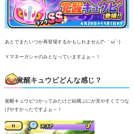
あとでまたいつか再登場するかもしれません(*･｀ω´･)ゞ
Ｙマネーガシャのみとなっていますよぉ～！
覚醒キュウビどんな感じ？
覚醒キュウビつかってみたけど結構ぷにが見やすくてつな
げやすかったですよぉ～！