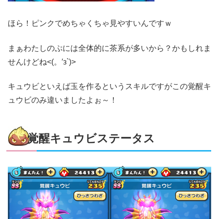
ほら！ピンクでめちゃくちゃ見やすいんですｗ
まぁわたしのぷには全体的に茶系が多いから？かもしれま
せんけどね<(。′з`)>
キュウビといえば玉を作るというスキルですがこの覚醒キ
ュウビのみ違いましたよぉ～！
覚醒キュウビステータス