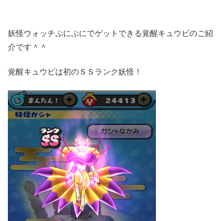
妖怪ウォッチぷにぷにでゲットできる覚醒キュウビのご紹
介です＾＾
覚醒キュウビは初のＳＳランク妖怪！