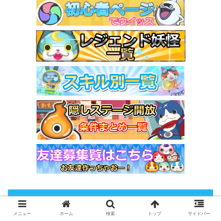
NewEntry♥
メニュー
ホーム
検索
トップ
サイドバー