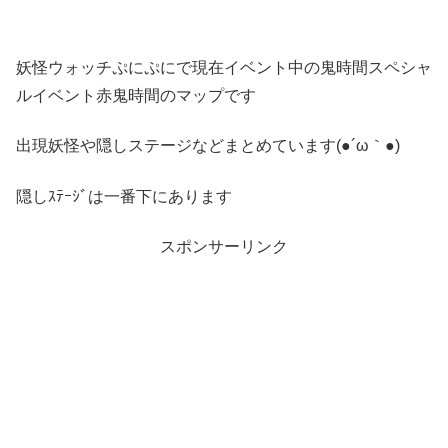
妖怪ウォッチぷにぷにで現在イベント中の鬼時間スペシャ
ルイベント赤鬼時間のマップです
出現妖怪や隠しステージなどまとめています(●´ω｀●)
隠しｽﾃｰｼﾞは一番下にあります
スポンサーリンク