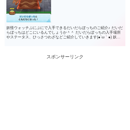
妖怪ウォッチぷにぷにで入手できるだいだらぼっちのご紹介♪ だいだ
らぼっちはどこにいるんでしょうか＾＾ だいだらぼっちの入手場所
やステータス、ひっさつわざなどご紹介していきます(●´ω｀●) 妖怪
ウォッチぷにぷにだいだら...
スポンサーリンク