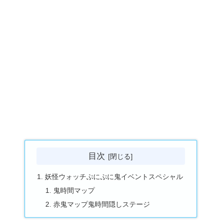
目次
妖怪ウォッチぷにぷに鬼イベントスペシャル
鬼時間マップ
赤鬼マップ鬼時間隠しステージ