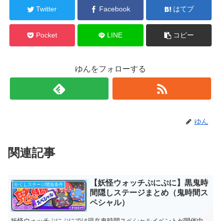
Twitter
Facebook
はてブ
Pocket
LINE
コピー
ゆんをフォローする
ゆん
関連記事
【妖怪ウォッチぷにぷに】黒鬼時
かくしステージ開放条件
間隠しステージまとめ（鬼時間ス
ペシャル）
妖怪ウォッチぷにぷにでは現在鬼時間スペシャルイベントが開催中