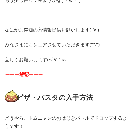
もう少し待ってみようかな(´・ω・`)
なにかご存知の方情報提供お願いします( ;∀;)
みなさまにもシェアさせていただきます(*‘∀‘)
宜しくお願いします(∩´∀｀)∩
ーーー追記ーーー
ピザ・パスタの入手方法
どうやら、トムニャンのおはじきバトルでドロップするよ
うです！