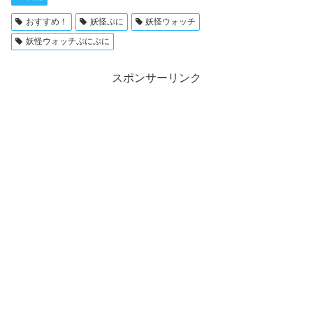
おすすめ！
妖怪ぷに
妖怪ウォッチ
妖怪ウォッチぷにぷに
スポンサーリンク