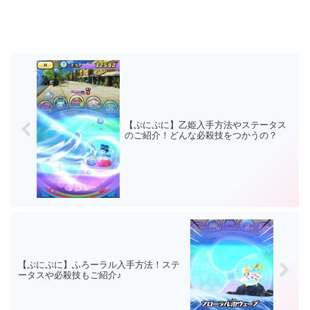
【ぷにぷに】乙姫入手方法やステータス
のご紹介！どんな必殺技をつかうの？
【ぷにぷに】ふろーラル入手方法！ステ
ータスや必殺技もご紹介♪