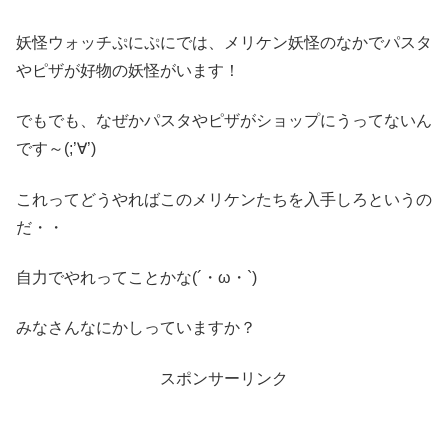
妖怪ウォッチぷにぷにでは、メリケン妖怪のなかでパスタ
やピザが好物の妖怪がいます！
でもでも、なぜかパスタやピザがショップにうってないん
です～(;’∀’)
これってどうやればこのメリケンたちを入手しろというの
だ・・
自力でやれってことかな(´・ω・`)
みなさんなにかしっていますか？
スポンサーリンク