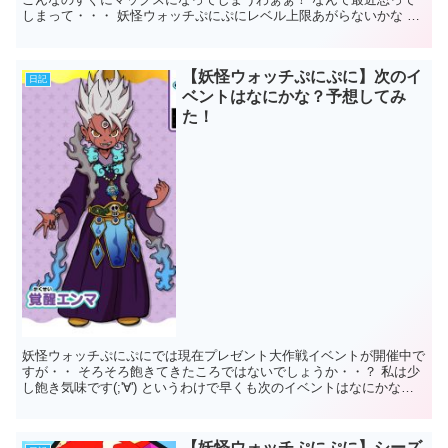
しまって・・・ 妖怪ウォッチぷにぷにレベル上限あがらないかな ぷ
にぷにのレベル上限がいま5...
【妖怪ウォッチぷにぷに】次のイ
日記
ベントはなにかな？予想してみ
た！
妖怪ウォッチぷにぷにでは現在プレゼント大作戦イベントが開催中で
すが・・ そろそろ飽きてきたころではないでしょうか・・？ 私は少
し飽き気味です(;'∀') というわけで早くも次のイベントはなにかな～
なんて考えちゃってるわけな...
【妖怪ウォッチぷにぷに】シーズ