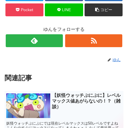
Pocket
LINE
コピー
ゆんをフォローする
ゆん
関連記事
【妖怪ウォッチぷにぷに】レベル
日記
マックス値あがらないの！？（雑
談）
妖怪ウォッチぷにぷにでは現在レベルマックスは50レベルですよね
こんなのすぐにマックスになってしまうわぁぁ！ なんて最近思って