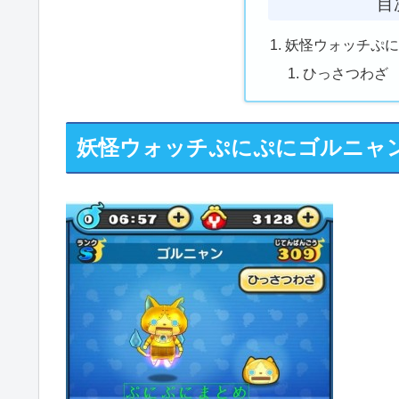
目
妖怪ウォッチぷ
ひっさつわざ
妖怪ウォッチぷにぷにゴルニャ