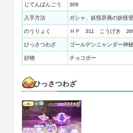
じてんばんごう
309
入手方法
ガシャ、妖怪辞典の妖怪登
のうりょく
ＨＰ 311 こうげき 26
ひっさつわざ
ゴールデンニャンダー神秘
好物
チョコボー
ひっさつわざ