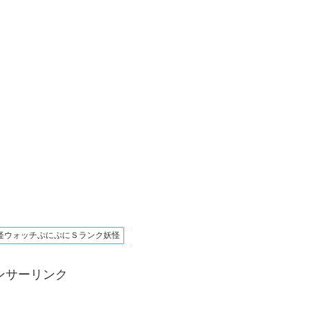
怪ウォッチぷにぷにＳランク妖怪
ンサーリンク