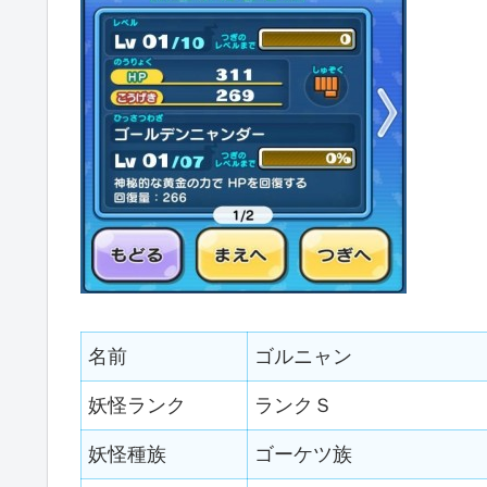
名前
ゴルニャン
妖怪ランク
ランクＳ
妖怪種族
ゴーケツ族