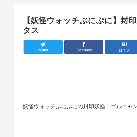
【妖怪ウォッチぷにぷに】封印
タス
Twitter
Facebook
はてブ
妖怪ウォッチぷにぷにの封印妖怪！ゴルニャン