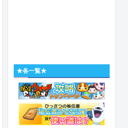
★各一覧★