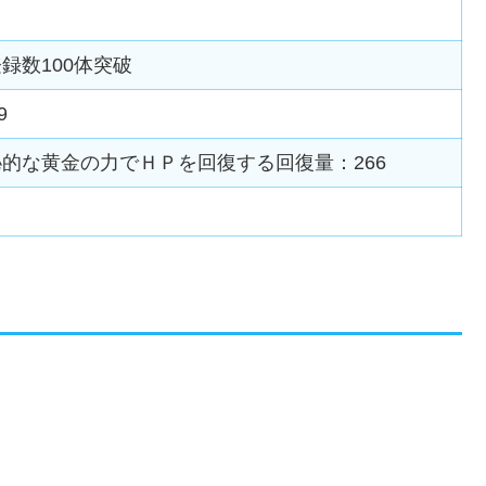
録数100体突破
9
的な黄金の力でＨＰを回復する回復量：266