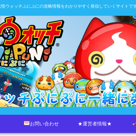
妖怪ウォッチぷにぷにの攻略情報をわかりやすく発信していくサイトです
お問い合わせ
★運営者情報★