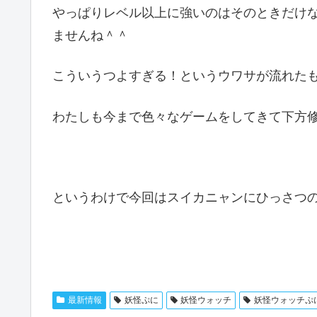
やっぱりレベル以上に強いのはそのときだけ
ませんね＾＾
こういうつよすぎる！というウワサが流れた
わたしも今まで色々なゲームをしてきて下方
というわけで今回はスイカニャンにひっさつ
最新情報
妖怪ぷに
妖怪ウォッチ
妖怪ウォッチぷ