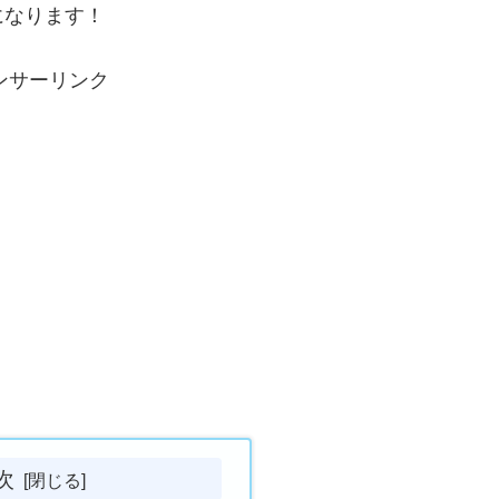
になります！
ンサーリンク
次