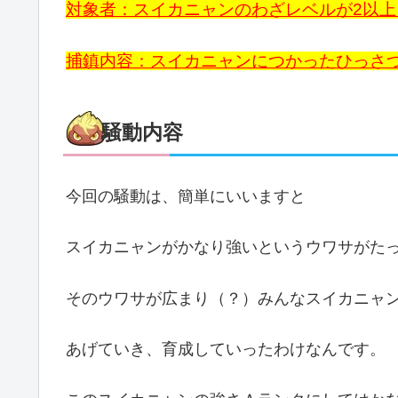
対象者：スイカニャンのわざレベルが2以上（
捕鎮内容：スイカニャンにつかったひっさ
騒動内容
今回の騒動は、簡単にいいますと
スイカニャンがかなり強いというウワサがた
そのウワサが広まり（？）みんなスイカニャ
あげていき、育成していったわけなんです。