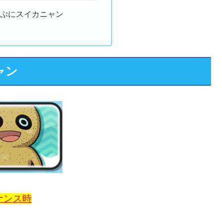
にぷにスイカニャン
ャン
ナンス時