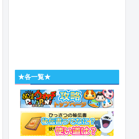
★各一覧★