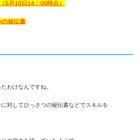
5月10日14：00時点）
つの秘伝書
ったわけなんですね。
ンに対してひっさつの秘伝書などでスキルを