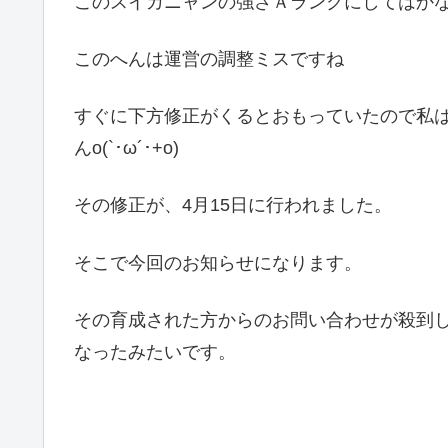
このスイカニャンの強さＡランクにしてはか
このへんは運営の調整ミスですね
すぐに下方修正がくるとおもっていたので私
んo(`･ω´･+o)
その修正が、4月15日に行われました。
そこで今回のお知らせになります。
その育成された方からのお問い合わせが殺到
なったみたいです。