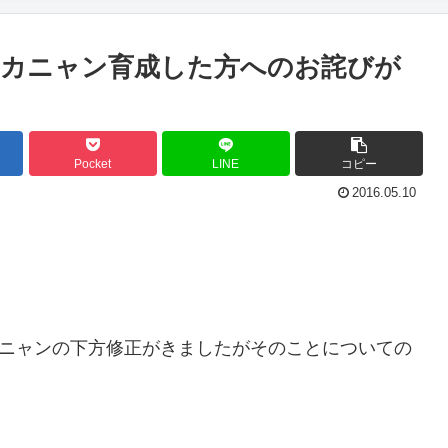
イカニャン育成した方へのお詫びが
Pocket
LINE
コピー
2016.05.10
カニャンの下方修正がきましたがそのことについての