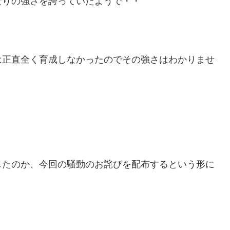
なりの強さを誇っていたようで・・
は正直全く育成しなかったのでその強さはわかりませ
したのか、今回の騒動のお詫びを配布するという形に