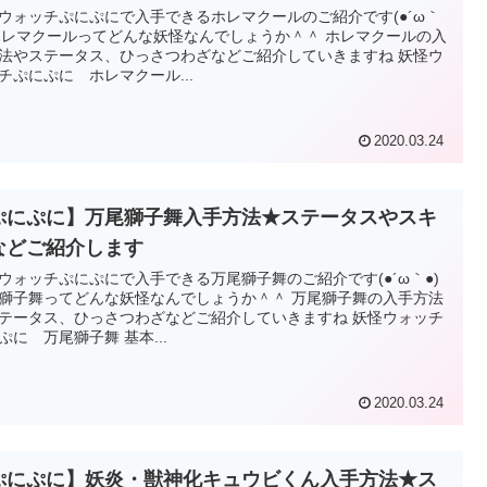
ウォッチぷにぷにで入手できるホレマクールのご紹介です(●´ω｀
 ホレマクールってどんな妖怪なんでしょうか＾＾ ホレマクールの入
法やステータス、ひっさつわざなどご紹介していきますね 妖怪ウ
チぷにぷに ホレマクール...
2020.03.24
ぷにぷに】万尾獅子舞入手方法★ステータスやスキ
などご紹介します
ウォッチぷにぷにで入手できる万尾獅子舞のご紹介です(●´ω｀●)
獅子舞ってどんな妖怪なんでしょうか＾＾ 万尾獅子舞の入手方法
テータス、ひっさつわざなどご紹介していきますね 妖怪ウォッチ
ぷに 万尾獅子舞 基本...
2020.03.24
ぷにぷに】妖炎・獣神化キュウビくん入手方法★ス