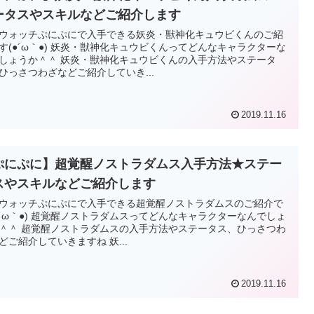
ータスやスキルなどご紹介します
ウォッチぷにぷにで入手できる妖炎・獣神化キュウビくんのご紹
す(●´ω｀●) 妖炎・獣神化キュウビくんってどんなキャラクターな
しょうか＾＾ 妖炎・獣神化キュウビくんの入手方法やステータ
ひっさつわざなどご紹介していき...
2019.11.16
ぷにぷに】超覚醒ノストラダムス入手方法★ステー
スやスキルなどご紹介します
ウォッチぷにぷにで入手できる超覚醒ノストラダムスのご紹介で
●´ω｀●) 超覚醒ノストラダムスってどんなキャラクターなんでしょ
＾＾ 超覚醒ノストラダムスの入手方法やステータス、ひっさつわ
どご紹介していきますね 妖...
2019.11.16