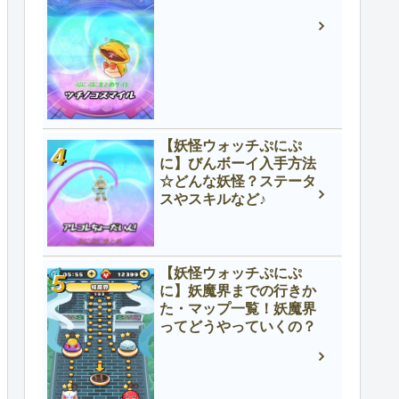
【妖怪ウォッチぷにぷ
に】びんボーイ入手方法
☆どんな妖怪？ステータ
スやスキルなど♪
【妖怪ウォッチぷにぷ
に】妖魔界までの行きか
た・マップ一覧！妖魔界
ってどうやっていくの？