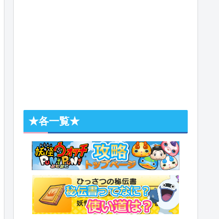
★各一覧★