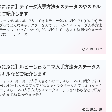
ぷにぷに】ティーダ入手方法★ステータスやスキル
どご紹介します
ウォッチぷにぷにで入手できるティーダのご紹介です(●´ω｀●) テ
ダってどんなキャラクターなんでしょうか＾＾ ティーダ入手方法
テータス、ひっさつわざなどご紹介していきますね 妖怪ウォッチ
ぷに ティーダ ...
2019.11.02
ぷにぷに】ルビーしゅらコマ入手方法★ステータス
スキルなどご紹介します
ウォッチぷにぷにで入手できるルビーしゅらコマのご紹介です(●
｀●) ルビーしゅらコマってどんなキャラクターなんでしょうか＾＾
ーしゅらコマの入手方法やステータス、ひっさつわざなどご紹介
いきますね 妖怪ウォッチぷ...
2019.10.19