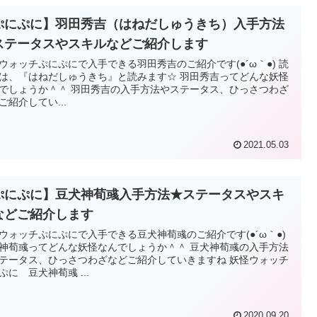
ぷにぷに】羽田秀吉（はねだしゅうきち）入手方法
ステータスやスキルなどご紹介します
ウォッチぷにぷにで入手できる羽田秀吉のご紹介です(●´ω｀●) 読
は、『はねだしゅうきち』と読みます☆ 羽田秀吉ってどんな妖怪
でしょうか＾＾ 羽田秀吉の入手方法やステータス、ひっさつわざ
ご紹介してい...
2021.05.03
ぷにぷに】豆犬神荀彧入手方法★ステータスやスキ
などご紹介します
ウォッチぷにぷにで入手できる豆犬神荀彧のご紹介です(●´ω｀●)
神荀彧ってどんな妖怪なんでしょうか＾＾ 豆犬神荀彧の入手方法
テータス、ひっさつわざなどご紹介していきますね 妖怪ウォッチ
ぷに 豆犬神荀彧 ...
2020.09.20