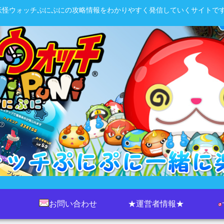
妖怪ウォッチぷにぷにの攻略情報をわかりやすく発信していくサイトです
お問い合わせ
★運営者情報★