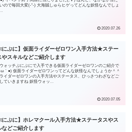
いので毎回大変(-"-) 大海賊しゅらヒゲってどんな妖怪なんでしょ
..
2020.07.26
ぷにぷに】仮面ライダーゼロワン入手方法★ステー
スやスキルなどご紹介します
ウォッチぷにぷにで入手できる仮面ライダーゼロワンのご紹介で
●´ω｀●) 仮面ライダーゼロワンってどんな妖怪なんでしょうか＾＾
ライダーゼロワンの入手方法やステータス、ひっさつわざなどご
していきますね 妖怪ウォッ...
2020.07.05
ぷにぷに】ホレマクール入手方法★ステータスやス
ルなどご紹介します