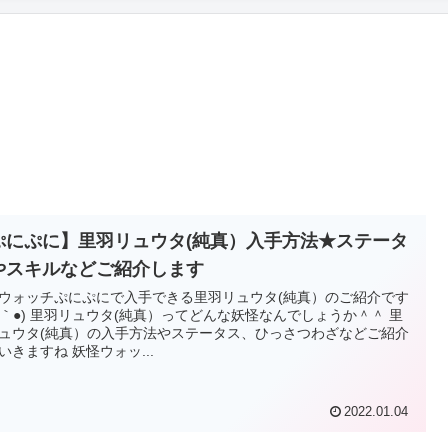
ぷにぷに】里羽リュウタ(純真）入手方法★ステータ
やスキルなどご紹介します
ウォッチぷにぷにで入手できる里羽リュウタ(純真）のご紹介です
´ω｀●) 里羽リュウタ(純真）ってどんな妖怪なんでしょうか＾＾ 里
ュウタ(純真）の入手方法やステータス、ひっさつわざなどご紹介
いきますね 妖怪ウォッ...
2022.01.04