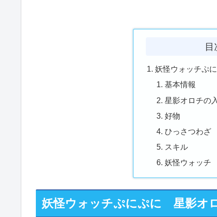
目
妖怪ウォッチぷ
基本情報
星影オロチの
好物
ひっさつわざ
スキル
妖怪ウォッチ
妖怪ウォッチぷにぷに 星影オ