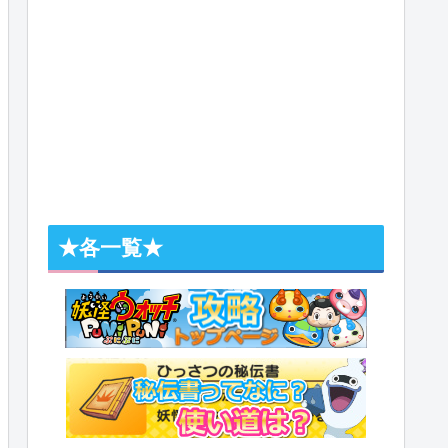
★各一覧★