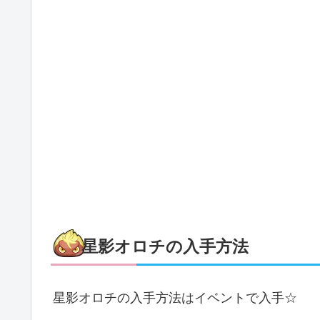
星影オロチの入手方法
星影オロチの入手方法はイベントで入手☆