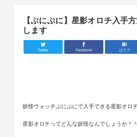
【ぷにぷに】星影オロチ入手方
します
Twitter
Facebook
はてブ
妖怪ウォッチぷにぷにで入手できる星影オロチの
星影オロチってどんな妖怪なんでしょうか＾