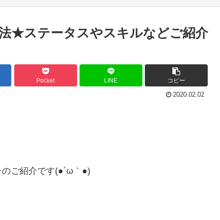
法★ステータスやスキルなどご紹介
Pocket
LINE
コピー
2020.02.02
ご紹介です(●´ω｀●)
＾