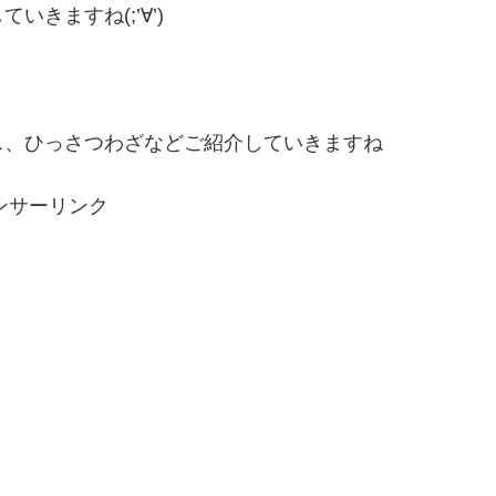
きますね(;’∀’)
ス、ひっさつわざなどご紹介していきますね
ンサーリンク