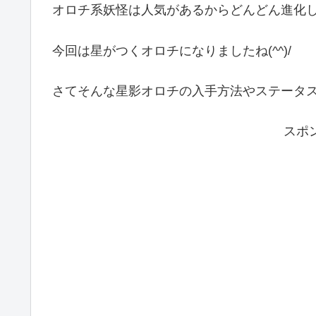
オロチ系妖怪は人気があるからどんどん進化してい
今回は星がつくオロチになりましたね(^^)/
さてそんな星影オロチの入手方法やステータ
スポ