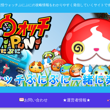
妖怪ウォッチぷにぷにの攻略情報をわかりやすく発信していくサイトです
お問い合わせ
★運営者情報★