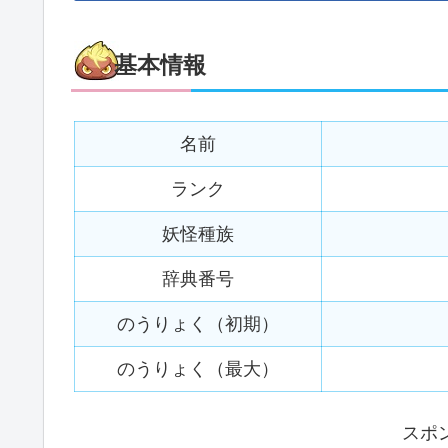
基本情報
名前
ランク
妖怪種族
辞典番号
のうりょく（初期）
のうりょく（最大）
スポ