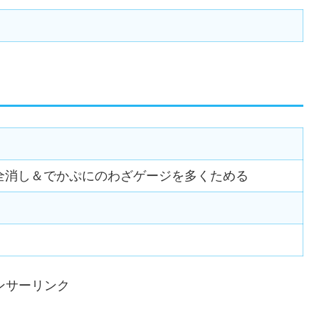
全消し＆でかぷにのわざゲージを多くためる
ンサーリンク