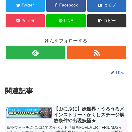
Twitter
Facebook
はてブ
Pocket
LINE
コピー
ゆんをフォローする
ゆん
関連記事
【ぷにぷに】妖魔界・うろうろメ
かくしステージ開放条件
インストリートかくしステージ解
放条件や出現妖怪★
妖怪ウォッチぷにぷにでのイベント『映画FOREVER FRIENDSイ