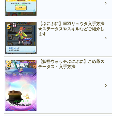
【ぷにぷに】里羽リュウタ入手方法
★ステータスやスキルなどご紹介し
ます
【妖怪ウォッチぷにぷに】こめ爺ス
テータス・入手方法