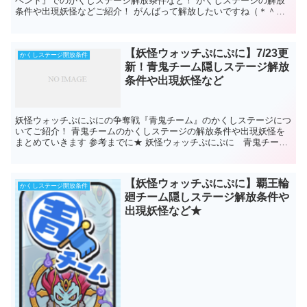
ベント』でのかくしステージ解放条件など！ かくしステージの解放
条件や出現妖怪などご紹介！ がんばって解放したいですね（＊＾Ｏ
＾＊） 妖怪ウォッチぷにぷに 映...
【妖怪ウォッチぷにぷに】7/23更
かくしステージ開放条件
新！青鬼チーム隠しステージ解放
条件や出現妖怪など
妖怪ウォッチぷにぷにの争奪戦『青鬼チーム』のかくしステージにつ
いてご紹介！ 青鬼チームのかくしステージの解放条件や出現妖怪を
まとめていきます 参考までに★ 妖怪ウォッチぷにぷに 青鬼チーム
隠しステージ解放条件や出現妖怪など ...
【妖怪ウォッチぷにぷに】覇王輪
かくしステージ開放条件
廻チーム隠しステージ解放条件や
出現妖怪など★