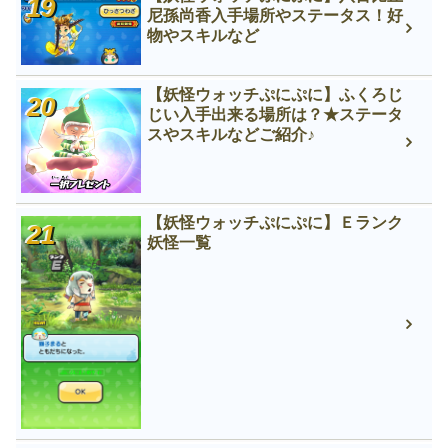
尼孫尚香入手場所やステータス！好
物やスキルなど
【妖怪ウォッチぷにぷに】ふくろじ
じい入手出来る場所は？★ステータ
スやスキルなどご紹介♪
【妖怪ウォッチぷにぷに】Ｅランク
妖怪一覧