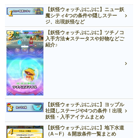
【妖怪ウォッチぷにぷに】ニュー妖
魔シティ4つの条件や隠しステー
ジ、出現妖怪など
【妖怪ウォッチぷにぷに】ツチノコ
入手方法★ステータスや好物などご
紹介♪
【妖怪ウォッチぷにぷに】ヨップル
社隠しステージや4つの条件！出現
妖怪・入手アイテムまとめ
【妖怪ウォッチぷにぷに】地下水道
（A～F）＆開放条件一覧まとめ