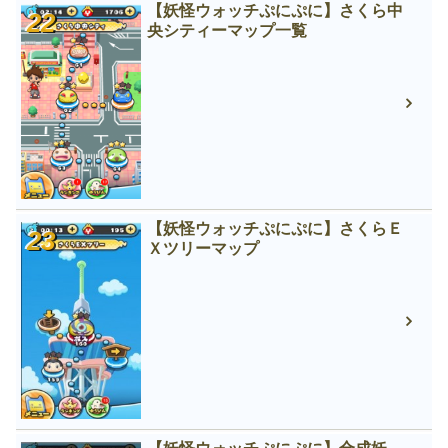
【妖怪ウォッチぷにぷに】さくら中
央シティーマップ一覧
【妖怪ウォッチぷにぷに】さくらＥ
Ｘツリーマップ