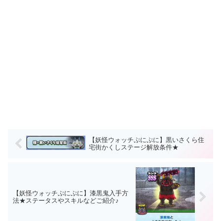
【妖怪ウォッチぷにぷに】黒いさくら住
宅街かくしステージ解放条件★
【妖怪ウォッチぷにぷに】漆黒鬼入手方
法★ステータスやスキルなどご紹介♪