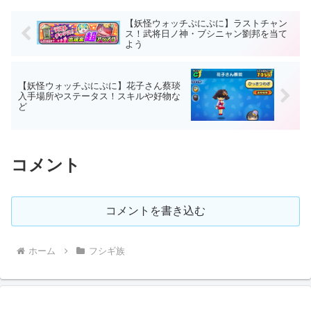
【妖怪ウォッチぷにぷに】ラストチャン
ス！武将日ノ神・ブシニャン劉邦を当て
よう
【妖怪ウォッチぷにぷに】花子さん蔡琰
入手場所やステータス！スキルや好物な
ど
コメント
コメントを書き込む
ホーム
フシギ族