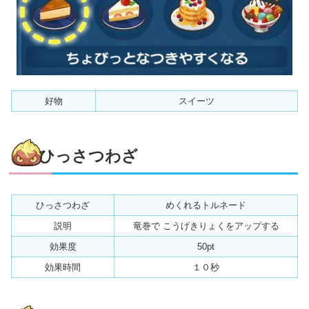
好物
スイーツ
ひっさつわざ
ひっさつわざ
めくれるトルネード
説明
竜巻で こうげきりょくをアップする
効果度
50pt
効果時間
１０秒