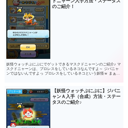
ドニャーン入手方法・ステータス
のご紹介！
妖怪ウォッチぷにぷにでゲットできるマスクドニャーンのご紹介♪ マ
スクドニャーンは、プロレスをしているネコなんですよ～ ジバニャ
ンではないんですよっ プロレスをしているネコという妖怪ｗ まぁど
うでもいいんですけ...
【妖怪ウォッチぷにぷに】ジバニ
プリチー族
ャンＡ入手（合成）方法・ステー
タスのご紹介♪