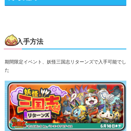
入手方法
期間限定イベント、妖怪三国志リターンズで入手可能でし
た