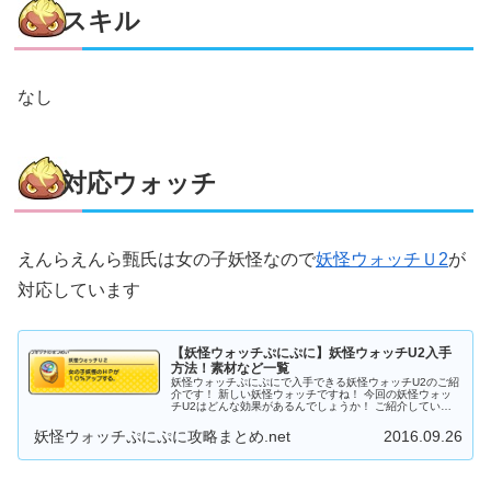
スキル
なし
対応ウォッチ
えんらえんら甄氏は女の子妖怪なので
妖怪ウォッチＵ2
が
対応しています
【妖怪ウォッチぷにぷに】妖怪ウォッチU2入手
方法！素材など一覧
妖怪ウォッチぷにぷにで入手できる妖怪ウォッチU2のご紹
介です！ 新しい妖怪ウォッチですね！ 今回の妖怪ウォッ
チU2はどんな効果があるんでしょうか！ ご紹介していき
ますね！ 妖怪ウォッチぷにぷに妖怪ウォッチU2 妖怪...
妖怪ウォッチぷにぷに攻略まとめ.net
2016.09.26