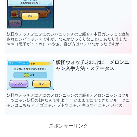
妖怪ウォッチぷにぷにのジバニャンＡのご紹介♪ 本日ガシャにて追加
されたジバニャンＡですが、なんかびっくりなことに あたりました
ｗｗ（息子が・・ｗ） いやぁ、喜び方はハンパなかったですが・・
ｗ ということでジバ...
妖怪ウォッチぷにぷに メロンニ
フルーツニャン
ャン入手方法・ステータス
妖怪ウォッチぷにぷにのメロンニャンのご紹介♪ メロンニャンはフル
ーツニャン妖怪の1体なんですよ＾＾ いままでにでてきたフルーツニ
ャンはこちら イチゴニャン ブドウニャン キュウイニャン スイカニ
ャン ...
スポンサーリンク