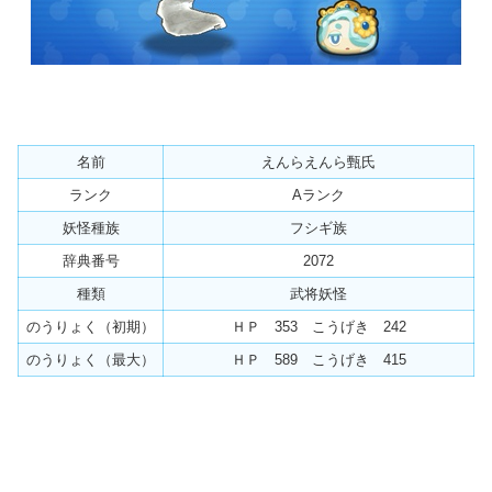
名前
えんらえんら甄氏
ランク
Aランク
妖怪種族
フシギ族
辞典番号
2072
種類
武将妖怪
のうりょく（初期）
ＨＰ 353 こうげき 242
のうりょく（最大）
ＨＰ 589 こうげき 415