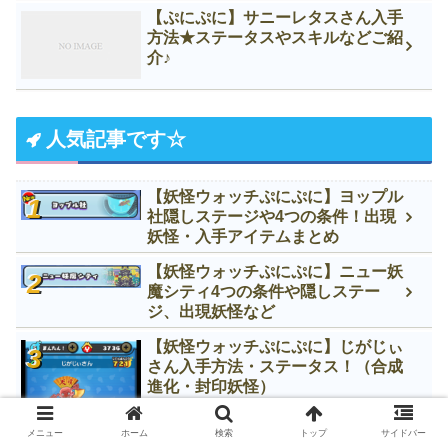
【ぷにぷに】サニーレタスさん入手
方法★ステータスやスキルなどご紹
介♪
人気記事です☆
【妖怪ウォッチぷにぷに】ヨップル
社隠しステージや4つの条件！出現
妖怪・入手アイテムまとめ
【妖怪ウォッチぷにぷに】ニュー妖
魔シティ4つの条件や隠しステー
ジ、出現妖怪など
【妖怪ウォッチぷにぷに】じがじぃ
さん入手方法・ステータス！（合成
進化・封印妖怪）
メニュー
ホーム
検索
トップ
サイドバー