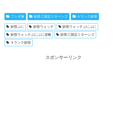
フシギ族
妖怪三国志リターンズ
Ａランク妖怪
妖怪ぷに
妖怪ウォッチ
妖怪ウォッチぷにぷに
妖怪ウォッチぷにぷに攻略
妖怪三国志リターンズ
Ａランク妖怪
スポンサーリンク