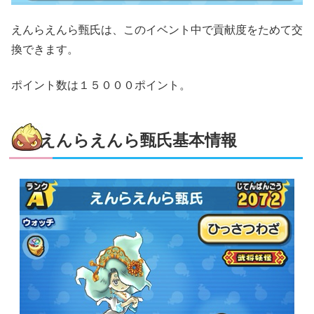
えんらえんら甄氏は、このイベント中で貢献度をためて交
換できます。
ポイント数は１５０００ポイント。
えんらえんら甄氏基本情報