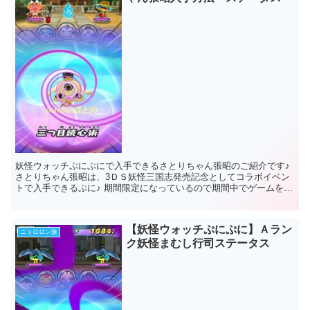
妖怪ウォッチぷにぷにで入手できるさとりちゃん張昭のご紹介です♪
さとりちゃん張昭は、3ＤＳ妖怪三国志発売記念としてコラボイベン
トで入手できるぷに♪ 期間限定になっているので期間中でゲームをプ
レイされていたかたはラッキー♪...
【妖怪ウォッチぷにぷに】Ａラン
ニョロロン族
ク妖怪まむし行司ステータス