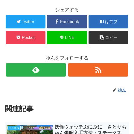
シェアする
Twitter
Facebook
はてブ
Pocket
LINE
コピー
ゆんをフォローする
ゆん
関連記事
妖怪ウォッチぷにぷに さとりち
フシギ族
ゃん張昭入手方法・ステータス