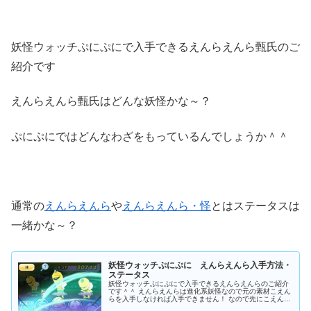
妖怪ウォッチぷにぷにで入手できるえんらえんら甄氏のご
紹介です
えんらえんら甄氏はどんな妖怪かな～？
ぷにぷにではどんなわざをもっているんでしょうか＾＾
通常の
えんらえんら
や
えんらえんら・怪
とはステータスは
一緒かな～？
妖怪ウォッチぷにぷに えんらえんら入手方法・
ステータス
妖怪ウォッチぷにぷにで入手できるえんらえんらのご紹介
です＾＾ えんらえんらは進化系妖怪なので元の素材こえん
らを入手しなければ入手できません！ なので先にこえんら
を入手しましょうね＾＾ ▲こえんら入手方法 というわけ