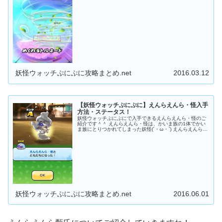
で...
妖怪ウォッチぷにぷに攻略まとめ.net
2016.03.12
【妖怪ウォッチぷにぷに】えんらえんら・怪入手
方法・ステータス！
妖怪ウォッチぷにぷにで入手できるえんらえんら・怪のご
紹介です＾＾ えんらえんら・怪は、かいま族の1体でかい
ま族にとりつかれてしまった妖怪(´・ω・`) えんらえんら・
怪はどこに隠れているんでしょうか(^^♪ えんらえんら・...
妖怪ウォッチぷにぷに攻略まとめ.net
2016.06.01