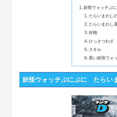
妖怪ウォッチぷ
たらいまわし
たらいまわし
好物
ひっさつわざ
スキル
黒い妖怪ウォ
妖怪ウォッチぷにぷに たらい