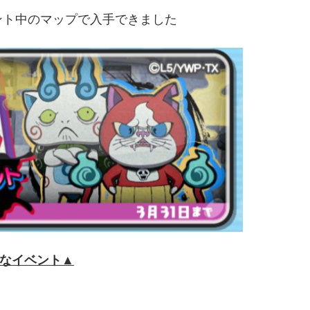
ント中のマップで入手できました
なイベント▲