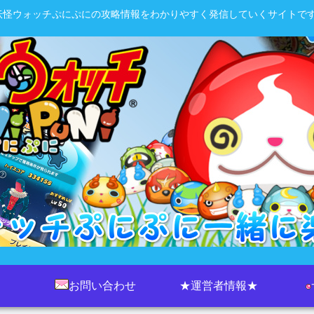
妖怪ウォッチぷにぷにの攻略情報をわかりやすく発信していくサイトです
お問い合わせ
★運営者情報★