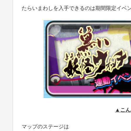
たらいまわしを入手できるのは期間限定イベ
▲こん
マップのステージは