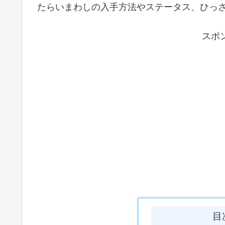
たらいまわしの入手方法やステータス、ひっ
スポ
目