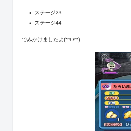
ステージ23
ステージ44
でみかけましたよ(*^O^*)