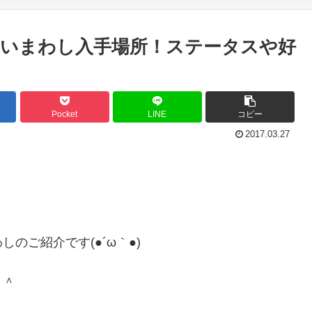
いまわし入手場所！ステータスや好
Pocket
LINE
コピー
2017.03.27
のご紹介です(●´ω｀●)
＾＾