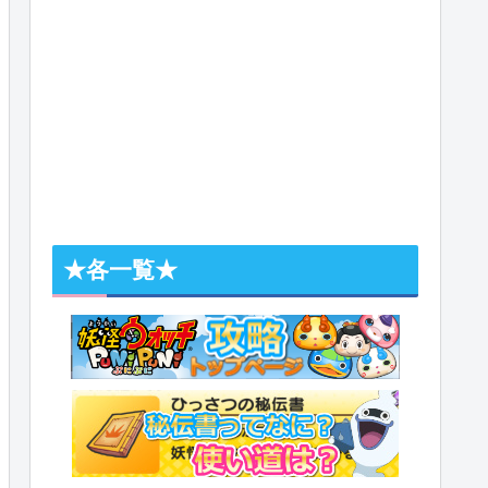
★各一覧★