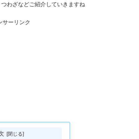
さつわざなどご紹介していきますね
ンサーリンク
次