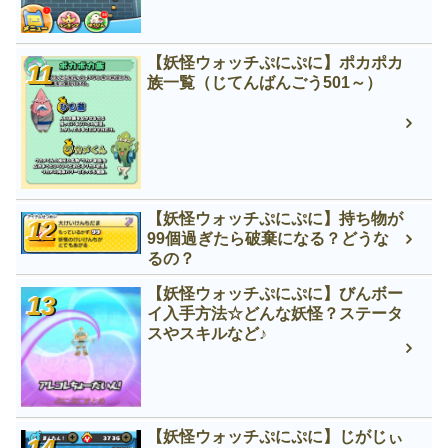
【妖怪ウォッチぷにぷに】ポカポカ
族一覧（じてんばんごう501～）
【妖怪ウォッチぷにぷに】持ち物が
99個過ぎたら破棄になる？どうな
るの？
【妖怪ウォッチぷにぷに】びんボー
イ入手方法☆どんな妖怪？ステータ
スやスキルなど♪
【妖怪ウォッチぷにぷに】じがじぃ