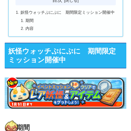
目次
妖怪ウォッチぷにぷに 期間限定ミッション開催中
期間
内容
妖怪ウォッチぷにぷに 期間限定
ミッション開催中
期間