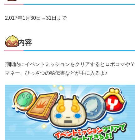
2,017年1月30日～31日まで
内容
期間内にイベントミッションをクリアするとロボコマやＹ
マネー、ひっさつの秘伝書などが手に入るよ♪