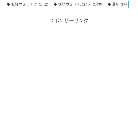
妖怪ウォッチぷにぷに
妖怪ウォッチぷにぷに攻略
最新情報
スポンサーリンク