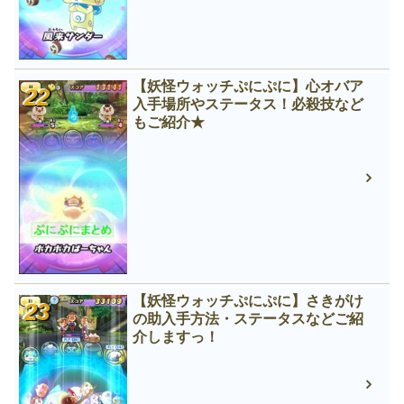
【妖怪ウォッチぷにぷに】心オバア
入手場所やステータス！必殺技など
もご紹介★
【妖怪ウォッチぷにぷに】さきがけ
の助入手方法・ステータスなどご紹
介しますっ！