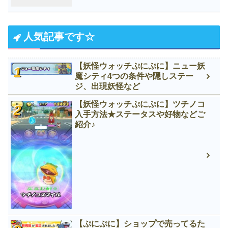
人気記事です☆
【妖怪ウォッチぷにぷに】ニュー妖
魔シティ4つの条件や隠しステー
ジ、出現妖怪など
【妖怪ウォッチぷにぷに】ツチノコ
入手方法★ステータスや好物などご
紹介♪
【ぷにぷに】ショップで売ってるた