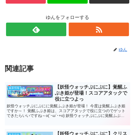
ゆんをフォローする
ゆん
関連記事
【妖怪ウォッチぷにぷに】覚醒ふ
最新情報
ぶき姫が登場！スコアアタックで
役に立つよっ
妖怪ウォッチぷにぷにに覚醒ふぶき姫が登場！ 今度は覚醒ふぶき姫
ですか～！ 覚醒ふぶき姫は、スコアアタックで役に立つのでゲット
できたらいいですね～o(`･ω´･+o) 妖怪ウォッチぷにぷに覚醒ふぶき
姫 期間：5月2日～...
【妖怪ウォッチぷにぷに】クリス
最新情報