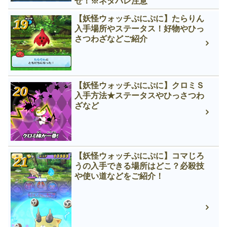
せ！※ネタバレ注意
【妖怪ウォッチぷにぷに】たらりん
入手場所やステータス！好物やひっ
さつわざなどご紹介
【妖怪ウォッチぷにぷに】クロミＳ
入手方法★ステータスやひっさつわ
ざなど
【妖怪ウォッチぷにぷに】コマじろ
うの入手できる場所はどこ？必殺技
や使い道などをご紹介！